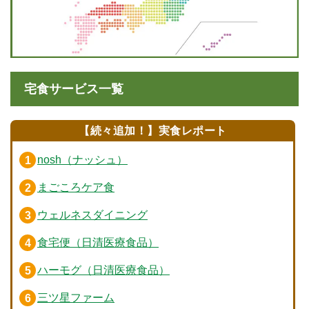
宅食サービス一覧
【続々追加！】実食レポート
nosh（ナッシュ）
まごころケア食
ウェルネスダイニング
食宅便（日清医療食品）
ハーモグ（日清医療食品）
三ツ星ファーム