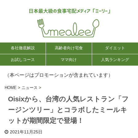
各社徹底解説
高齢者向け宅食
ダイエット
お試しコース
ママ向け
人気ランキング
（本ページはプロモーションが含まれています）
HOME
>
ニュース
>
Oisixから、台湾の人気レストラン「フ
ージンツリー」とコラボしたミールキ
ットが期間限定で登場！
2021年11月25日