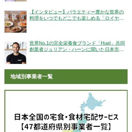
【インタビュー】バラエティー豊かな世界の
料理をいつでもどこでも楽しめる「ロイヤル
デリ」のこだわりとは！？
世界No.1の完全栄養食ブランド「Huel」共同
創業者ジュリアン・ハーンに聞いた日本市場
への期待
地域別事業者一覧