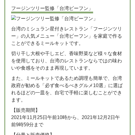
フージンツリー監修「台湾ビーフン」
台湾のミシュラン星付きレストラン「フージンツリ
ー」の人気メニュー「台湾ビーフン」を家庭で作る
ことができるミールキットです。
切り干し大根や干しエビ、香味野菜など様々な食材
を使用しており、台湾のレストランならではの味わ
いや食感をそのまま再現しています。
また、ミールキットであるため調理も簡単で、台湾
政府が勧める「必ず食べるべきグルメ10選」に選ば
れるほどの一皿を、自宅で手軽に楽しむことができ
ます。
【販売期間】
2021年11月25日午前10時から、2021年12月2日午
前9時59分まで
【分量と販売価格】