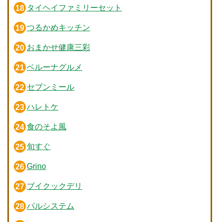
タイヘイファミリーセット
つるかめキッチン
おまかせ健康三彩
ベルーナグルメ
セブンミール
ハレトケ
食のそよ風
旬すぐ
Grino
ブイクックデリ
パルシステム