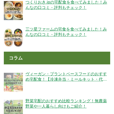
つくりおき.jpの宅配食を食べてみました！み
んなの口コミ・評判もチェック！
三ツ星ファームの宅食を食べてみました！み
んなの口コミ・評判もチェック！
コラム
ヴィーガン・プラントベースフードのおすす
め宅配食！【冷凍弁当・ミールキット・代替
肉・完全食】
野菜宅配のおすすめ比較ランキング！無農薬
野菜や一人暮らし向けもご紹介！