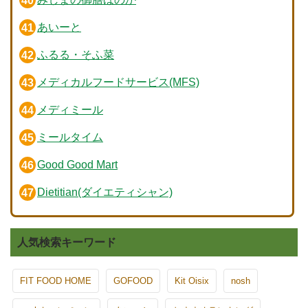
あいーと
ふるる・そふ菜
メディカルフードサービス(MFS)
メディミール
ミールタイム
Good Good Mart
Dietitian(ダイエティシャン)
人気検索キーワード
FIT FOOD HOME
GOFOOD
Kit Oisix
nosh