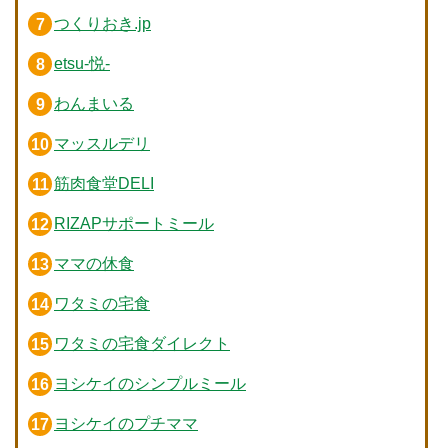
つくりおき.jp
etsu-悦-
わんまいる
マッスルデリ
筋肉食堂DELI
RIZAPサポートミール
ママの休食
ワタミの宅食
ワタミの宅食ダイレクト
ヨシケイのシンプルミール
ヨシケイのプチママ