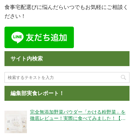
食事宅配選びに悩んだらいつでもお気軽にご相談く
ださい！
サイト内検索
編集部実食レポート！
完全無添加野菜パウダー「かける粉野菜」を
徹底レビュー！実際に食べてみました！【ベ
ジタブルテック】