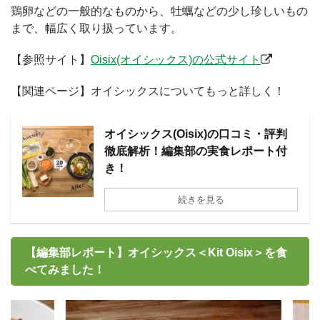
鶏卵などの一般的なものから、牡蠣などの少し珍しいもの
まで、幅広く取り扱っています。
【参照サイト】
Oisix(オイシックス)の公式サイト
【関連ページ】オイシックスについてもっと詳しく！
オイシックス(Oisix)の口コミ・評判
徹底解析！編集部の実食レポート付
き！
続きを見る
【編集部レポート】オイシックス＜Kit Oisix＞を食
べてみました！