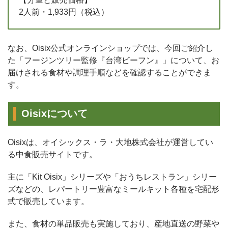
2人前・1,933円（税込）
なお、Oisix公式オンラインショップでは、今回ご紹介し
た「フージンツリー監修『台湾ビーフン』」について、お
届けされる食材や調理手順などを確認することができま
す。
Oisixについて
Oisixは、オイシックス・ラ・大地株式会社が運営してい
る中食販売サイトです。
主に「Kit Oisix」シリーズや「おうちレストラン」シリー
ズなどの、レパートリー豊富なミールキット各種を宅配形
式で販売しています。
また、食材の単品販売も実施しており、産地直送の野菜や