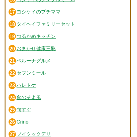
ヨシケイのプチママ
タイヘイファミリーセット
つるかめキッチン
おまかせ健康三彩
ベルーナグルメ
セブンミール
ハレトケ
食のそよ風
旬すぐ
Grino
ブイクックデリ