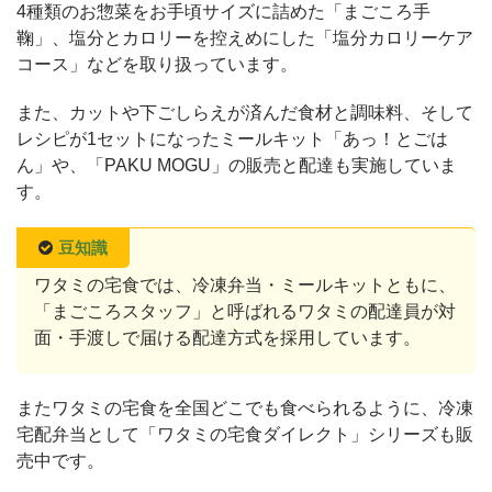
4種類のお惣菜をお手頃サイズに詰めた「まごころ手
鞠」、塩分とカロリーを控えめにした「塩分カロリーケア
コース」などを取り扱っています。
また、カットや下ごしらえが済んだ食材と調味料、そして
レシピが1セットになったミールキット「あっ！とごは
ん」や、「PAKU MOGU」の販売と配達も実施していま
す。
豆知識
ワタミの宅食では、冷凍弁当・ミールキットともに、
「まごころスタッフ」と呼ばれるワタミの配達員が対
面・手渡しで届ける配達方式を採用しています。
またワタミの宅食を全国どこでも食べられるように、冷凍
宅配弁当として「ワタミの宅食ダイレクト」シリーズも販
売中です。