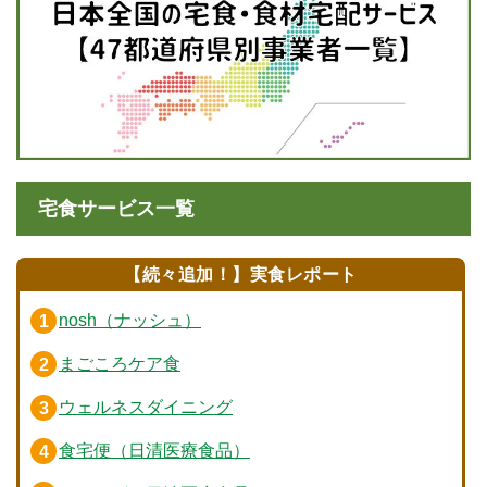
宅食サービス一覧
【続々追加！】実食レポート
nosh（ナッシュ）
まごころケア食
ウェルネスダイニング
食宅便（日清医療食品）