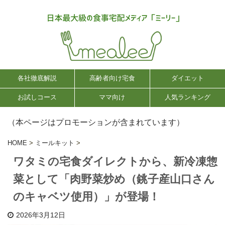
各社徹底解説
高齢者向け宅食
ダイエット
お試しコース
ママ向け
人気ランキング
（本ページはプロモーションが含まれています）
HOME
>
ミールキット
>
ワタミの宅食ダイレクトから、新冷凍惣
菜として「肉野菜炒め（銚子産山口さん
のキャベツ使用）」が登場！
2026年3月12日