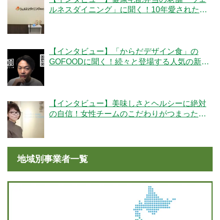
ルネスダイニング」に聞く！10年愛された秘
密とは
【インタビュー】「からだデザイン食」の
GOFOODに聞く！続々と登場する人気の新メ
ニューの秘密とは
【インタビュー】美味しさとヘルシーに絶対
の自信！女性チームのこだわりがつまった
「ママの休食」にかける想いとは
地域別事業者一覧