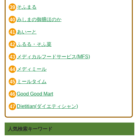
そふまる
みしまの御膳ほのか
あいーと
ふるる・そふ菜
メディカルフードサービス(MFS)
メディミール
ミールタイム
Good Good Mart
Dietitian(ダイエティシャン)
人気検索キーワード