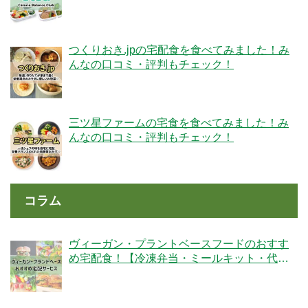
膳】
つくりおき.jpの宅配食を食べてみました！み
んなの口コミ・評判もチェック！
三ツ星ファームの宅食を食べてみました！み
んなの口コミ・評判もチェック！
コラム
ヴィーガン・プラントベースフードのおすす
め宅配食！【冷凍弁当・ミールキット・代替
肉・完全食】