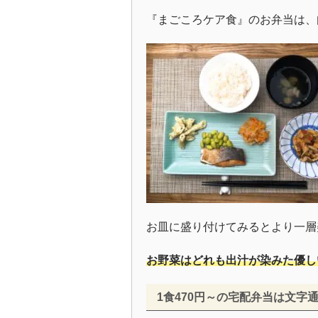
『まごころケア食』のお弁当は、
お皿に盛り付けてみるとより一層
お野菜はどれも出汁が染みた優し
1食470円～の宅配弁当は文字通