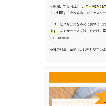
今回紹介する5社は、
シニア向けにお
的で利用する冷凍弁当」や「アスリ
「サービス名は異なるのに実際には
ます
。あるサービスを試したが味に
か食・介護食は除く）
各社の料金・金額は、比較しやすい