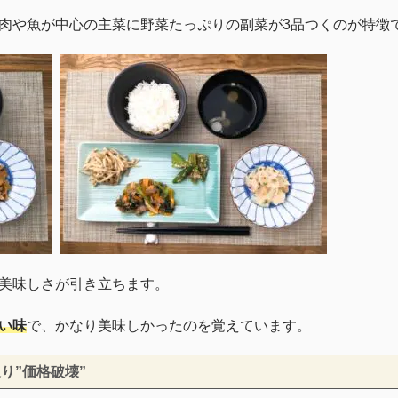
肉や魚が中心の主菜に野菜たっぷりの副菜が3品つくのが特徴
美味しさが引き立ちます。
い味
で、かなり美味しかったのを覚えています。
り”価格破壊”