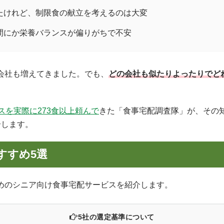
たけれど、制限食の献立を考えるのは大変
間にか栄養バランスが偏りがちで不安
会社も増えてきました。でも、
どの会社も似たりよったりでど
スを実際に273食以上頼んで
きた「食事宅配調査隊」が、その
介します。
すすめ5選
めのシニア向け食事宅配サービスを紹介します。
5社の選定基準について