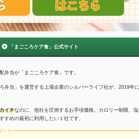
「まごころケア食」公式サイト
配弁当が「まごころケア食」です。
ろ弁当」を運営する上場企業のシルバーライフ社が、2019年
カイチ
なのに、他社を圧倒するお手頃価格。カロリー制限、塩
すすめの最初に利用したい１社です。
イント