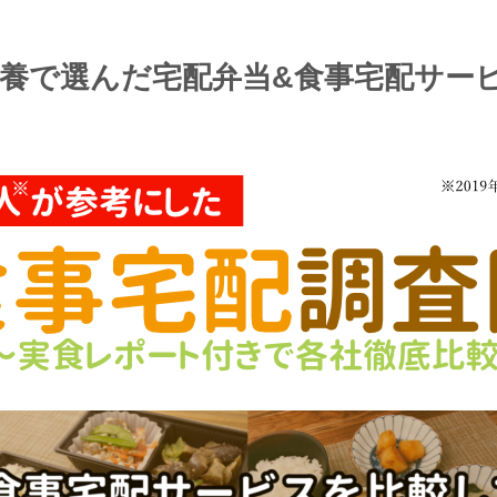
養で選んだ宅配弁当&食事宅配サービ