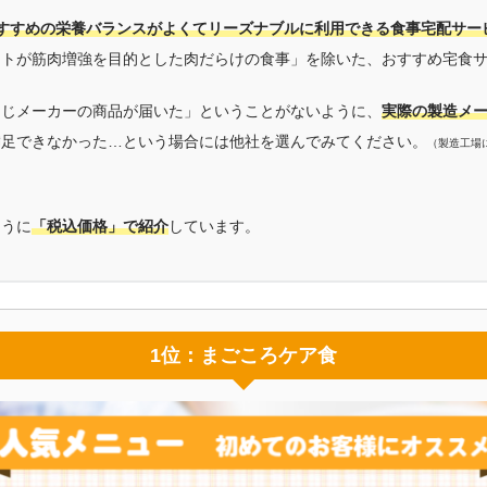
すすめの栄養バランスがよくてリーズナブルに利用できる食事宅配サー
ートが筋肉増強を目的とした肉だらけの食事」を除いた、おすすめ宅食
同じメーカーの商品が届いた」ということがないように、
実際の製造メ
満足できなかった…という場合には他社を選んでみてください。
（製造工場
ように
「税込価格」で紹介
しています。
1位：まごころケア食