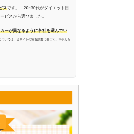
ビス
です。「20~30代がダイエット目
サービスから選びました。
ーカーが異なるように各社を選んでい
については、当サイトの実食調査に基づく。※やわら