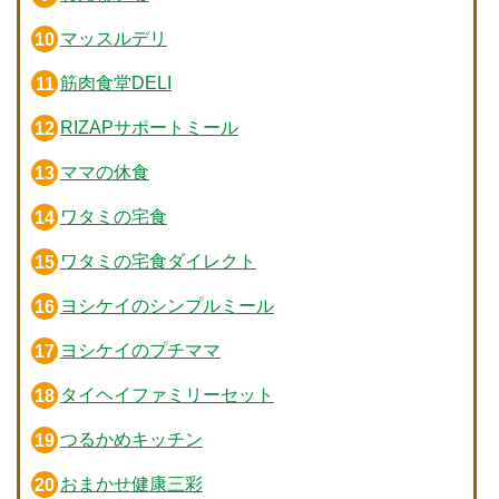
マッスルデリ
筋肉食堂DELI
RIZAPサポートミール
ママの休食
ワタミの宅食
ワタミの宅食ダイレクト
ヨシケイのシンプルミール
ヨシケイのプチママ
タイヘイファミリーセット
つるかめキッチン
おまかせ健康三彩