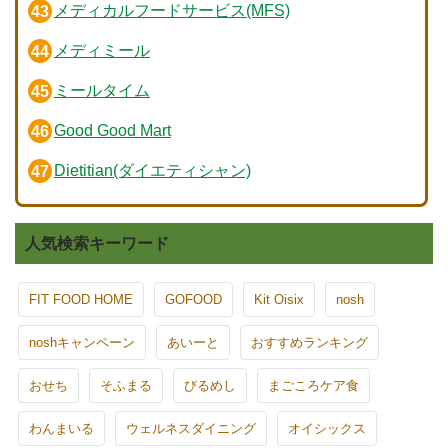
メディカルフードサービス(MFS)
メディミール
ミールタイム
Good Good Mart
Dietitian(ダイエティシャン)
人気検索キーワード
FIT FOOD HOME
GOFOOD
Kit Oisix
nosh
noshキャンペーン
あいーと
おすすめランキング
おせち
そふまる
びるめし
まごころケア食
わんまいる
ウェルネスダイニング
オイシックス