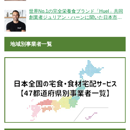
世界No.1の完全栄養食ブランド「Huel」共同
創業者ジュリアン・ハーンに聞いた日本市場
への期待
地域別事業者一覧