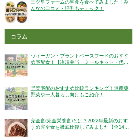
三ツ星ファームの宅食を食べてみました！み
んなの口コミ・評判もチェック！
コラム
ヴィーガン・プラントベースフードのおすす
め宅配食！【冷凍弁当・ミールキット・代替
肉・完全食】
野菜宅配のおすすめ比較ランキング！無農薬
野菜や一人暮らし向けもご紹介！
完全食(完全栄養食)とは？2022年最新のおす
すめ完全食を徹底比較してみました【全14
社】