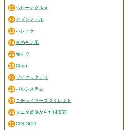
ベルーナグルメ
セブンミール
ハレトケ
食のそよ風
旬すぐ
Grino
ブイクックデリ
パルシステム
ニチレイフーズダイレクト
タニタ監修からだ倶楽部
GOFOOD