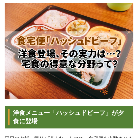
洋食メニュー「ハッシュドビーフ」が夕
食に登場