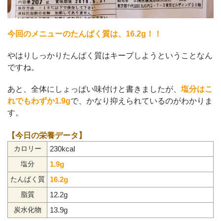
今回のメニューのたんぱく質は、16.2g！！
やはりしっかりたんぱく質はキープしようということなん
ですね。
あと、全体にしょっぱい味付けと書きましたが、
塩分はこ
れでもわずか1.9g
で、かなり抑えられているのがわかりま
す。
【今日の栄養データ】
230kcal
カロリー
1.9g
塩分
16.2g
たんぱく質
12.2g
脂質
13.9g
炭水化物