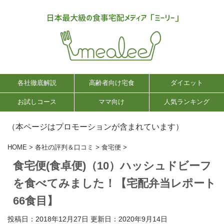
各社徹底解説
高齢者向け宅食
ダイエット
お試しコース
ママ向け
人気ランキング
（本ページはプロモーションが含まれています）
HOME
>
各社の評判＆口コミ
>
食宅便
>
食宅便(食卓便)（10）ハッシュドビーフ
を食べてみました！【宅配弁当レポート
66食目】
投稿日：2018年12月27日 更新日：
2020年9月14日