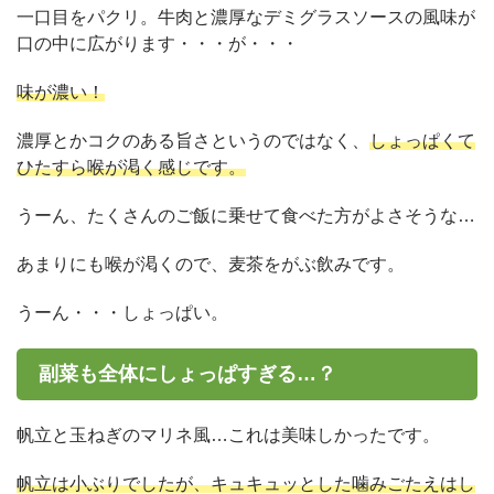
一口目をパクリ。牛肉と濃厚なデミグラスソースの風味が
口の中に広がります・・・が・・・
味が濃い！
濃厚とかコクのある旨さというのではなく、
しょっぱくて
ひたすら喉が渇く感じです。
うーん、たくさんのご飯に乗せて食べた方がよさそうな…
あまりにも喉が渇くので、麦茶をがぶ飲みです。
うーん・・・しょっぱい。
副菜も全体にしょっぱすぎる…？
帆立と玉ねぎのマリネ風…これは美味しかったです。
帆立は小ぶりでしたが、キュキュッとした噛みごたえはし