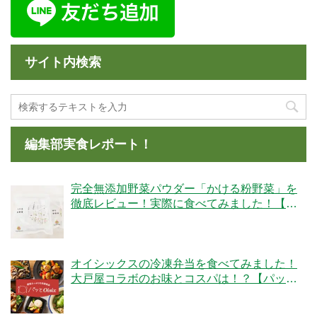
サイト内検索
編集部実食レポート！
完全無添加野菜パウダー「かける粉野菜」を
徹底レビュー！実際に食べてみました！【ベ
ジタブルテック】
オイシックスの冷凍弁当を食べてみました！
大戸屋コラボのお味とコスパは！？【パッと
Oisix】