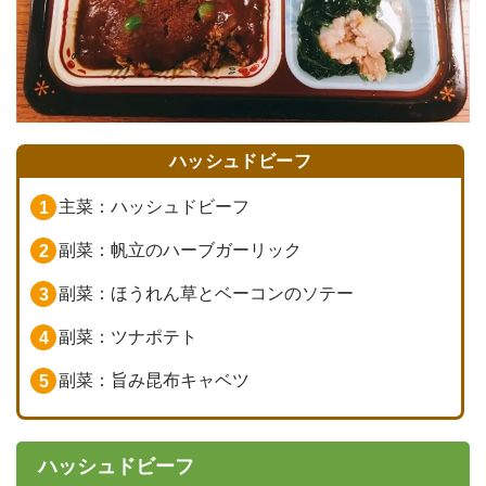
ハッシュドビーフ
主菜：ハッシュドビーフ
副菜：帆立のハーブガーリック
副菜：ほうれん草とベーコンのソテー
副菜：ツナポテト
副菜：旨み昆布キャベツ
ハッシュドビーフ