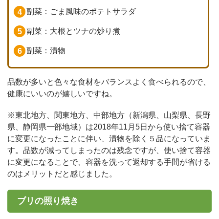
副菜：ごま風味のポテトサラダ
副菜：大根とツナの炒り煮
副菜：漬物
品数が多いと色々な食材をバランスよく食べられるので、
健康にいいのが嬉しいですね。
※東北地方、関東地方、中部地方（新潟県、山梨県、長野
県、静岡県一部地域）は2018年11月5日から使い捨て容器
に変更になったことに伴い、漬物を除く５品になっていま
す。品数が減ってしまったのは残念ですが、使い捨て容器
に変更になることで、容器を洗って返却する手間が省ける
のはメリットだと感じました。
ブリの照り焼き