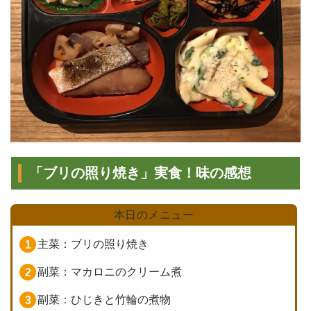
「ブリの照り焼き」実食！味の感想
本日のメニュー
主菜：ブリの照り焼き
副菜：マカロニのクリーム煮
副菜：ひじきと竹輪の煮物