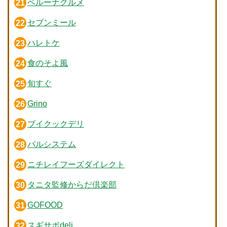
ベルーナグルメ
セブンミール
ハレトケ
食のそよ風
旬すぐ
Grino
ブイクックデリ
パルシステム
ニチレイフーズダイレクト
タニタ監修からだ倶楽部
GOFOOD
スギサポdeli