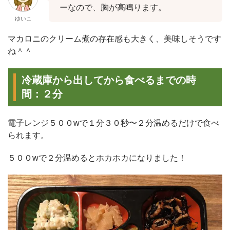
ーなので、胸が高鳴ります。
ゆいこ
マカロニのクリーム煮の存在感も大きく、美味しそうです
ね＾＾
冷蔵庫から出してから食べるまでの時
間：２分
電子レンジ５００wで１分３０秒〜２分温めるだけで食べ
られます。
５００wで２分温めるとホカホカになりました！