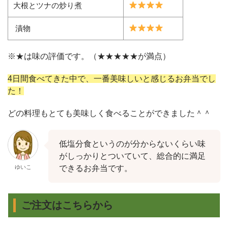
大根とツナの炒り煮
漬物
※★は味の評価です。（★★★★★が満点）
4日間食べてきた中で、一番美味しいと感じるお弁当でし
た！
どの料理もとても美味しく食べることができました＾＾
低塩分食というのが分からないくらい味
がしっかりとついていて、総合的に満足
ゆいこ
できるお弁当です。
ご注文はこちらから