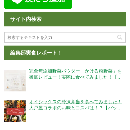
サイト内検索
編集部実食レポート！
完全無添加野菜パウダー「かける粉野菜」を
徹底レビュー！実際に食べてみました！【ベ
ジタブルテック】
オイシックスの冷凍弁当を食べてみました！
大戸屋コラボのお味とコスパは！？【パッと
Oisix】