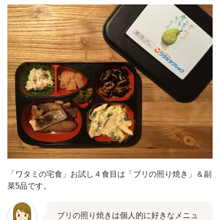
「ワタミの宅食」お試し４食目は「ブリの照り焼き」＆副
菜5品です。
ブリの照り焼きは個人的に好きなメニュ