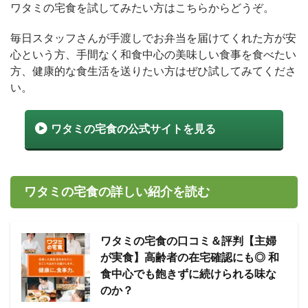
ワタミの宅食を試してみたい方はこちらからどうぞ。
毎日スタッフさんが手渡しでお弁当を届けてくれた方が安
心という方、手間なく和食中心の美味しい食事を食べたい
方、健康的な食生活を送りたい方はぜひ試してみてくださ
い。
ワタミの宅食の公式サイトを見る
ワタミの宅食の詳しい紹介を読む
ワタミの宅食の口コミ＆評判【主婦
が実食】高齢者の在宅確認にも◎ 和
食中心でも飽きずに続けられる味な
のか？