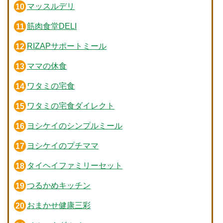
マッスルデリ
筋肉食堂DELI
RIZAPサポートミール
ママの休食
ワタミの宅食
ワタミの宅食ダイレクト
ヨシケイのシンプルミール
ヨシケイのプチママ
タイヘイファミリーセット
つるかめキッチン
おまかせ健康三彩