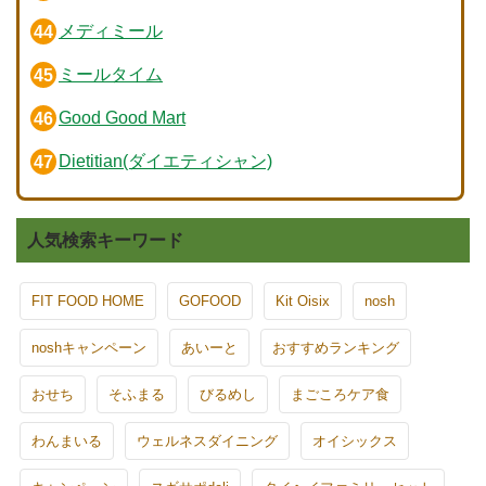
メディミール
ミールタイム
Good Good Mart
Dietitian(ダイエティシャン)
人気検索キーワード
FIT FOOD HOME
GOFOOD
Kit Oisix
nosh
noshキャンペーン
あいーと
おすすめランキング
おせち
そふまる
びるめし
まごころケア食
わんまいる
ウェルネスダイニング
オイシックス