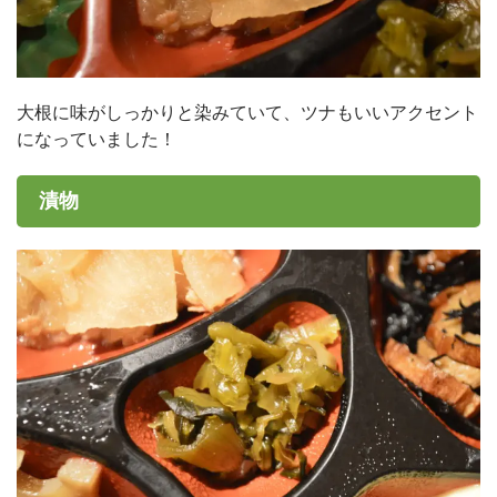
大根に味がしっかりと染みていて、ツナもいいアクセント
になっていました！
漬物