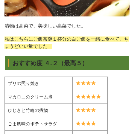
漬物は高菜で、美味しい高菜でした。
私はこちらにご飯茶碗１杯分の白ご飯を一緒に食べて、ち
ょうどいい量でした！
おすすめ度 ４.２（最高５）
ブリの照り焼き
マカロニのクリーム煮
ひじきと竹輪の煮物
ごま風味のポテトサラダ