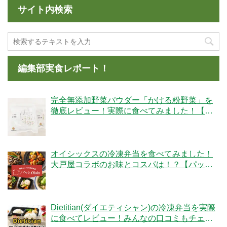
サイト内検索
編集部実食レポート！
完全無添加野菜パウダー「かける粉野菜」を
徹底レビュー！実際に食べてみました！【ベ
ジタブルテック】
オイシックスの冷凍弁当を食べてみました！
大戸屋コラボのお味とコスパは！？【パッと
Oisix】
Dietitian(ダイエティシャン)の冷凍弁当を実際
に食べてレビュー！みんなの口コミもチェッ