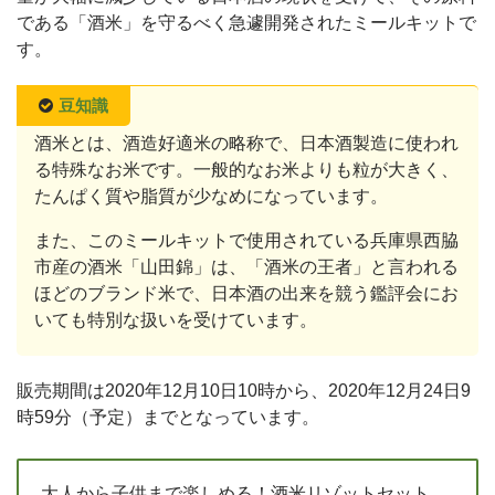
である「酒米」を守るべく急遽開発されたミールキットで
す。
豆知識
酒米とは、酒造好適米の略称で、日本酒製造に使われ
る特殊なお米です。一般的なお米よりも粒が大きく、
たんぱく質や脂質が少なめになっています。
また、このミールキットで使用されている兵庫県西脇
市産の酒米「山田錦」は、「酒米の王者」と言われる
ほどのブランド米で、日本酒の出来を競う鑑評会にお
いても特別な扱いを受けています。
販売期間は2020年12月10日10時から、2020年12月24日9
時59分（予定）までとなっています。
大人から子供まで楽しめる！酒米リゾットセット