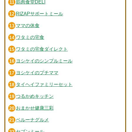
筋肉食堂DELI
RIZAPサポートミール
ママの休食
ワタミの宅食
ワタミの宅食ダイレクト
ヨシケイのシンプルミール
ヨシケイのプチママ
タイヘイファミリーセット
つるかめキッチン
おまかせ健康三彩
ベルーナグルメ
セブンミール