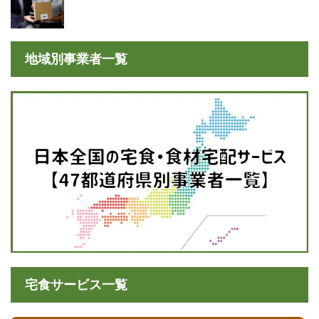
業者の細井優社長と監修の冷凍王子・西川剛
史氏に聞く
地域別事業者一覧
宅食サービス一覧