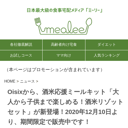
各社徹底解説
高齢者向け宅食
ダイエット
お試しコース
ママ向け
人気ランキング
（本ページはプロモーションが含まれています）
HOME
>
ニュース
>
Oisixから、酒米応援ミールキット「大
人から子供まで楽しめる！酒米リゾット
セット」が新登場！2020年12月10日よ
り、期間限定で販売中です！