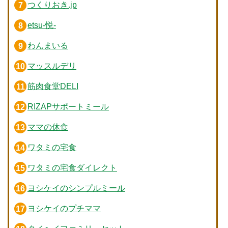
つくりおき.jp
etsu-悦-
わんまいる
マッスルデリ
筋肉食堂DELI
RIZAPサポートミール
ママの休食
ワタミの宅食
ワタミの宅食ダイレクト
ヨシケイのシンプルミール
ヨシケイのプチママ