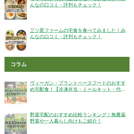
んなの口コミ・評判もチェック！
三ツ星ファームの宅食を食べてみました！み
んなの口コミ・評判もチェック！
コラム
ヴィーガン・プラントベースフードのおすす
め宅配食！【冷凍弁当・ミールキット・代替
肉・完全食】
野菜宅配のおすすめ比較ランキング！無農薬
野菜や一人暮らし向けもご紹介！