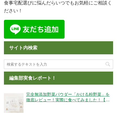
食事宅配選びに悩んだらいつでもお気軽にご相談く
ださい！
サイト内検索
編集部実食レポート！
完全無添加野菜パウダー「かける粉野菜」を
徹底レビュー！実際に食べてみました！【ベ
ジタブルテック】