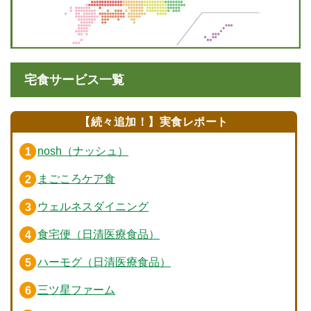
宅食サービス一覧
【続々追加！】実食レポート
nosh（ナッシュ）
まごころケア食
ウェルネスダイニング
食宅便（日清医療食品）
ハーモグ（日清医療食品）
三ツ星ファーム