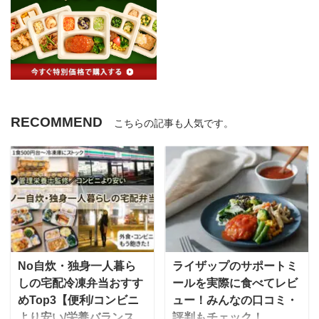
RECOMMEND
こちらの記事も人気です。
No自炊・独身一人暮ら
ライザップのサポートミ
しの宅配冷凍弁当おすす
ールを実際に食べてレビ
めTop3【便利/コンビニ
ュー！みんなの口コミ・
より安い/栄養バランス
評判もチェック！