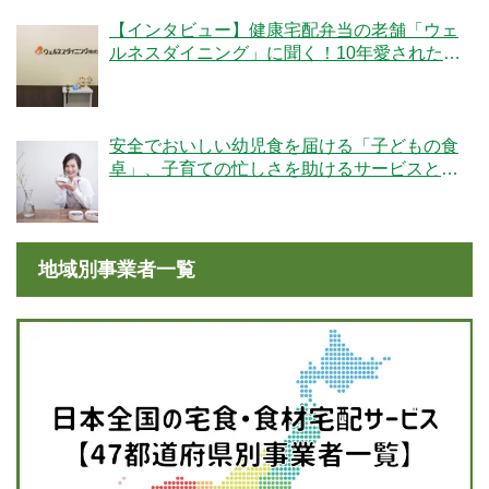
【インタビュー】健康宅配弁当の老舗「ウェ
ルネスダイニング」に聞く！10年愛された秘
密とは
安全でおいしい幼児食を届ける「子どもの食
卓」、子育ての忙しさを助けるサービスと
は？
地域別事業者一覧