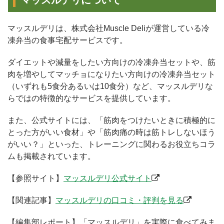
マッスルデリについて
マッスルデリは、株式会社Muscle Deliが運営している冷
凍弁当の食事宅配サービスです。
ダイエットや減量をしたい方向けの冷凍弁当セットや、筋
肉を増やしてマッチョになりたい方向けの冷凍弁当セット
（いずれも5食分あるいは10食分）など、マッスルデリな
らではの特徴的なサービスを提供しています。
また、公式サイトには、「筋肉をつけたいときに積極的に
とった方がいい食材」や「筋肉痛の時は筋トレしないほう
がいい？」といった、トレーニングに関わるお役立ちコラ
ムも掲載されています。
【参照サイト】
マッスルデリ公式サイト
【関連記事】
マッスルデリの口コミ・評判を見る
【編集部レポート】「マッスルデリ」を実際に食べてみま