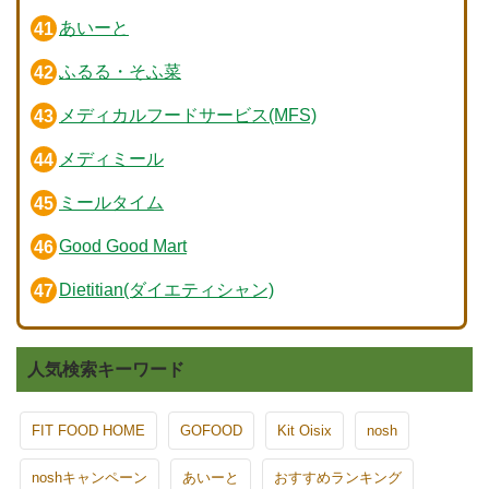
あいーと
ふるる・そふ菜
メディカルフードサービス(MFS)
メディミール
ミールタイム
Good Good Mart
Dietitian(ダイエティシャン)
人気検索キーワード
FIT FOOD HOME
GOFOOD
Kit Oisix
nosh
noshキャンペーン
あいーと
おすすめランキング