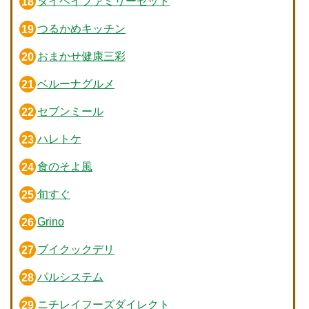
タイヘイファミリーセット
つるかめキッチン
おまかせ健康三彩
ベルーナグルメ
セブンミール
ハレトケ
食のそよ風
旬すぐ
Grino
ブイクックデリ
パルシステム
ニチレイフーズダイレクト