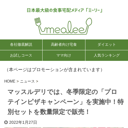
各社徹底解説
高齢者向け宅食
ダイエット
お試しコース
ママ向け
人気ランキング
（本ページはプロモーションが含まれています）
HOME
>
ニュース
>
マッスルデリでは、冬季限定の「プロ
テインピザキャンペーン」を実施中！特
別セットを数量限定で販売！
2022年1月27日