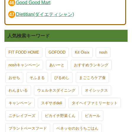
Good Good Mart
Dietitian(ダイエティシャン)
人気検索キーワード
FIT FOOD HOME
GOFOOD
Kit Oisix
nosh
noshキャンペーン
あいーと
おすすめランキング
おせち
そふまる
びるめし
まごころケア食
わんまいる
ウェルネスダイニング
オイシックス
キャンペーン
スギサポdeli
タイヘイファミリーセット
ニチレイフーズ
ピカイチ野菜くん
ピカール
プラントベースフード
ベネッセのおうちごはん