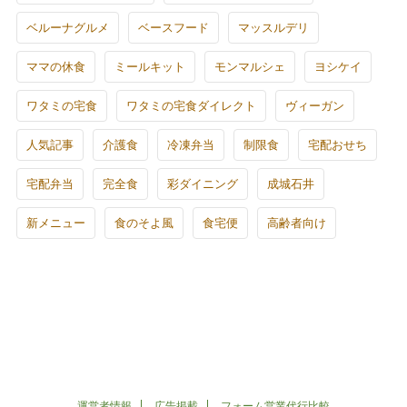
ベルーナグルメ
ベースフード
マッスルデリ
ママの休食
ミールキット
モンマルシェ
ヨシケイ
ワタミの宅食
ワタミの宅食ダイレクト
ヴィーガン
人気記事
介護食
冷凍弁当
制限食
宅配おせち
宅配弁当
完全食
彩ダイニング
成城石井
新メニュー
食のそよ風
食宅便
高齢者向け
運営者情報
広告掲載
フォーム営業代行比較