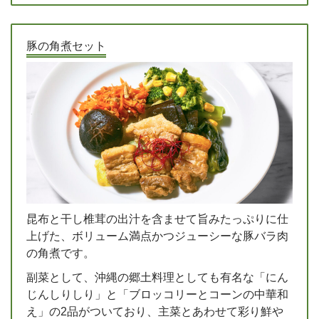
豚の角煮セット
昆布と干し椎茸の出汁を含ませて旨みたっぷりに仕
上げた、ボリューム満点かつジューシーな豚バラ肉
の角煮です。
副菜として、沖縄の郷土料理としても有名な「にん
じんしりしり」と「ブロッコリーとコーンの中華和
え」の2品がついており、主菜とあわせて彩り鮮や