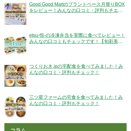
Good Good Martのプラントベース月替りBOX
をレビュー！みんなの口コミ・評判もチエッ
ク！
etsu-悦-の冷凍弁当を実際に食べてレビュー！
みんなの口コミもチェックです！【旬彩美
膳】
つくりおき.jpの宅配食を食べてみました！み
んなの口コミ・評判もチェック！
三ツ星ファームの宅食を食べてみました！み
んなの口コミ・評判もチェック！
コラム