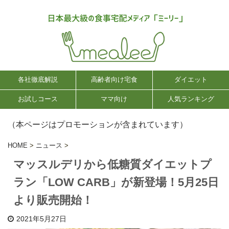
各社徹底解説
高齢者向け宅食
ダイエット
お試しコース
ママ向け
人気ランキング
（本ページはプロモーションが含まれています）
HOME
>
ニュース
>
マッスルデリから低糖質ダイエットプ
ラン「LOW CARB」が新登場！5月25日
より販売開始！
2021年5月27日