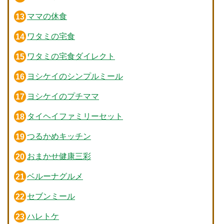
ママの休食
ワタミの宅食
ワタミの宅食ダイレクト
ヨシケイのシンプルミール
ヨシケイのプチママ
タイヘイファミリーセット
つるかめキッチン
おまかせ健康三彩
ベルーナグルメ
セブンミール
ハレトケ