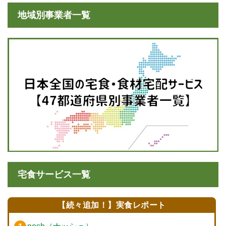
地域別事業者一覧
宅食サービス一覧
【続々追加！】実食レポート