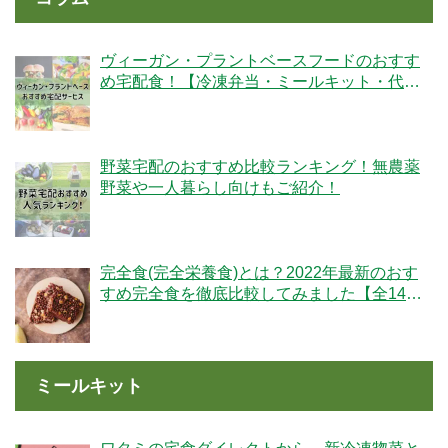
ヴィーガン・プラントベースフードのおすす
め宅配食！【冷凍弁当・ミールキット・代替
肉・完全食】
野菜宅配のおすすめ比較ランキング！無農薬
野菜や一人暮らし向けもご紹介！
完全食(完全栄養食)とは？2022年最新のおす
すめ完全食を徹底比較してみました【全14
社】
ミールキット