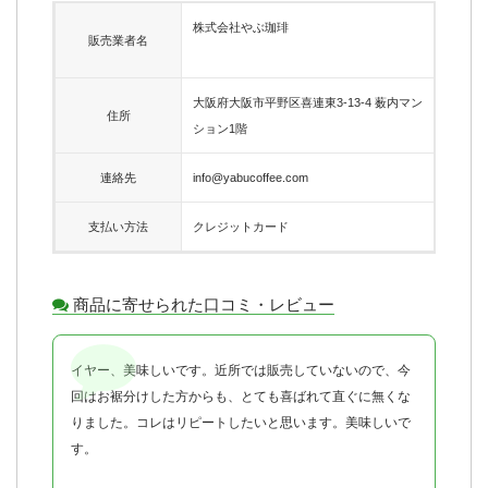
株式会社やぶ珈琲
販売業者名
大阪府大阪市平野区喜連東3-13-4 薮内マン
住所
ション1階
連絡先
info@yabucoffee.com
支払い方法
クレジットカード
商品に寄せられた口コミ・レビュー
イヤー、美味しいです。近所では販売していないので、今
回はお裾分けした方からも、とても喜ばれて直ぐに無くな
りました。コレはリピートしたいと思います。美味しいで
す。