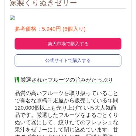
家製くりぬきゼリー
出典：
公式
参考価格：5,940円 (6個入り)
楽天市場で購入する
公式サイトで購入する
厳選されたフルーツの旨みがたっぷり
品質の高いフルーツを取り扱っていること
で有名な京橋千疋屋から販売している年間
120,000個以上も売り上げている大人気商
品です。厳選したフルーツをまるごとくり
ぬいて器にして、絞りたてのフレッシュな
果汁をゼリーにして閉じ込めています。甘