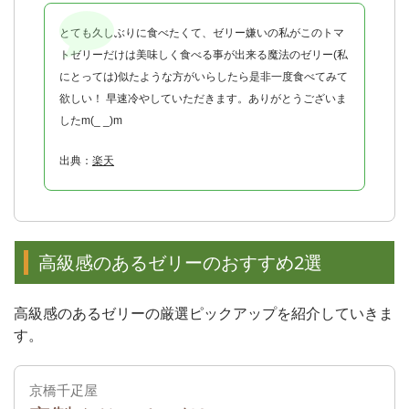
とても久しぶりに食べたくて、ゼリー嫌いの私がこのトマ
トゼリーだけは美味しく食べる事が出来る魔法のゼリー(私
にとっては)似たような方がいらしたら是非一度食べてみて
欲しい！ 早速冷やしていただきます。ありがとうございま
したm(_ _)m
出典：
楽天
高級感のあるゼリーのおすすめ2選
高級感のあるゼリーの厳選ピックアップを紹介していきま
す。
京橋千疋屋