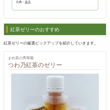
出典：
楽天
紅茶ゼリーのおすすめ
紅茶ゼリーの厳選ピックアップを紹介していきます。
まめ茶の秀翠園
つわ乃紅茶のゼリー