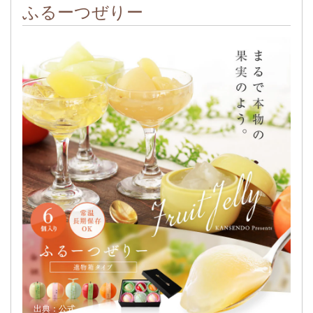
ふるーつぜりー
出典：
公式