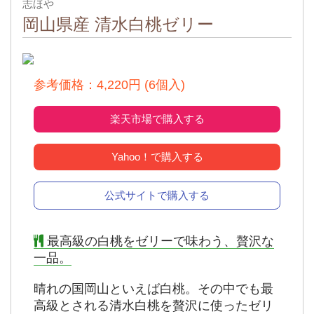
志ほや
岡山県産 清水白桃ゼリー
出典：
公式
参考価格：4,220円 (6個入)
楽天市場で購入する
Yahoo！で購入する
公式サイトで購入する
最高級の白桃をゼリーで味わう、贅沢な
一品。
晴れの国岡山といえば白桃。その中でも最
高級とされる清水白桃を贅沢に使ったゼリ