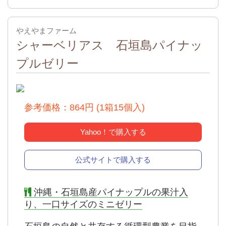
やえやまファーム
シャーベリアス 石垣島パイナッ
プルゼリー
出典：
公式
参考価格：864円 (1箱15個入)
Yahoo！で購入する
公式サイトで購入する
沖縄・石垣島産パイナップルの果汁入
り、一口サイズのミニゼリー