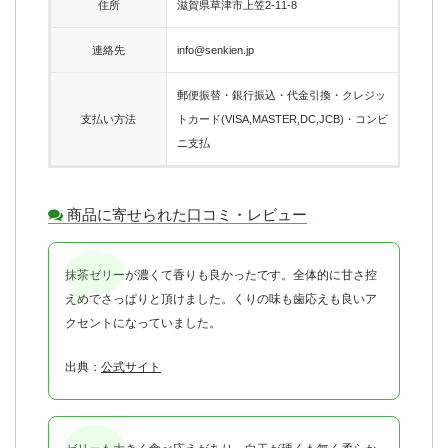
住所
滋賀県草津市上笠2-11-8
連絡先
info@senkien.jp
郵便振替・銀行振込・代金引換・クレジッ
支払い方法
トカード(VISA,MASTER,DC,JCB)・コンビ
ニ支払
商品に寄せられた口コミ・レビュー
抹茶ゼリーが濃くて香りも良かったです。全体的に甘さ控
えめでさっぱりと頂けました。くりの味も歯応えも良いア
クセントになっていました。
出典：
公式サイト