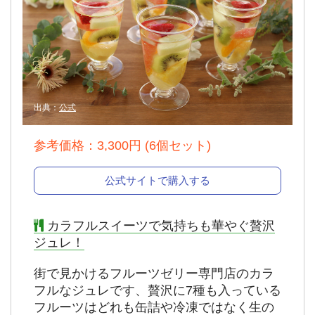
出典：
公式
参考価格：3,300円 (6個セット)
公式サイトで購入する
カラフルスイーツで気持ちも華やぐ贅沢
ジュレ！
街で見かけるフルーツゼリー専門店のカラ
フルなジュレです、贅沢に7種も入っている
フルーツはどれも缶詰や冷凍ではなく生の