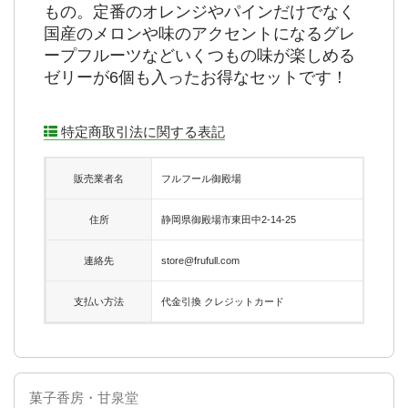
もの。定番のオレンジやパインだけでなく
国産のメロンや味のアクセントになるグレ
ープフルーツなどいくつもの味が楽しめる
ゼリーが6個も入ったお得なセットです！
特定商取引法に関する表記
販売業者名
フルフール御殿場
住所
静岡県御殿場市東田中2-14-25
連絡先
store@frufull.com
支払い方法
代金引換 クレジットカード
菓子香房・甘泉堂