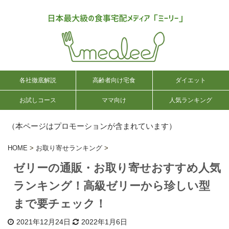
各社徹底解説
高齢者向け宅食
ダイエット
お試しコース
ママ向け
人気ランキング
（本ページはプロモーションが含まれています）
HOME
>
お取り寄せランキング
>
ゼリーの通販・お取り寄せおすすめ人気
ランキング！高級ゼリーから珍しい型
まで要チェック！
2021年12月24日
2022年1月6日