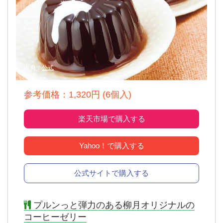
出典：
公式
参考価格：1,320円 (6個入)
楽天市場で購入する
Yahoo！で購入する
公式サイトで購入する
プルンっと弾力のある柳月オリジナルの
コーヒーゼリー