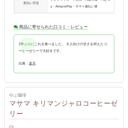
支払い方法
y・AmazonPay・ヤマト後払い便
商品に寄せられた口コミ・レビュー
2年ぶりにこれを食べました。 大人向けの甘さを抑えたコ
ーヒーゼリーで大好きです。
出典：
楽天
やぶ珈琲
マサマ キリマンジャロコーヒーゼ
リー
出典：
公式