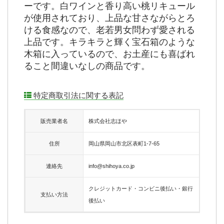
ーです。白ワインと香り高い桃リキュール
が使用されており、上品な甘さながらとろ
ける食感なので、老若男女問わず愛される
上品です。キラキラと輝く宝石箱のような
木箱に入っているので、お土産にも喜ばれ
ること間違いなしの商品です。
特定商取引法に関する表記
販売業者名
株式会社志ほや
住所
岡山県岡山市北区表町1-7-65
連絡先
info@shihoya.co.jp
クレジットカード・コンビニ後払い・銀行
支払い方法
後払い