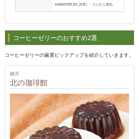
A,MASTER,DC,JCB）・コンビニ支払
コーヒーゼリーのおすすめ2選
コーヒーゼリーの厳選ピックアップを紹介していきます。
柳月
北の珈琲館