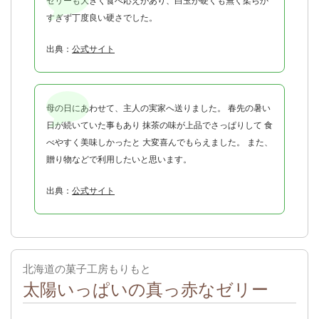
ゼリーも大きく食べ応えがあり、白玉が硬くも無く柔らか
すぎず丁度良い硬さでした。
出典：
公式サイト
母の日にあわせて、主人の実家へ送りました。 春先の暑い
日が続いていた事もあり 抹茶の味が上品でさっぱりして 食
べやすく美味しかったと 大変喜んでもらえました。 また、
贈り物などで利用したいと思います。
出典：
公式サイト
北海道の菓子工房もりもと
太陽いっぱいの真っ赤なゼリー
出典：
公式