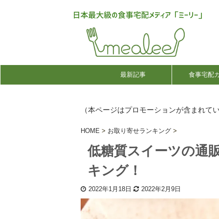
最新記事
食事宅配
（本ページはプロモーションが含まれて
HOME
>
お取り寄せランキング
>
低糖質スイーツの通
キング！
2022年1月18日
2022年2月9日