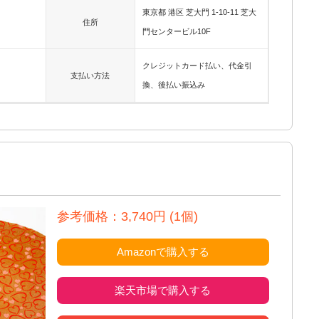
東京都 港区 芝大門 1-10-11 芝大
住所
門センタービル10F
クレジットカード払い、代金引
支払い方法
換、後払い振込み
参考価格：3,740円 (1個)
Amazonで購入する
楽天市場で購入する