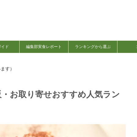
ガイド
編集部実食レポート
ランキングから選ぶ
います）
販・お取り寄せおすすめ人気ラン