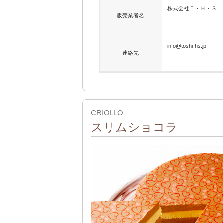
株式会社Ｔ・Ｈ・Ｓ
販売業者名
info@toshi-hs.jp
連絡先
CRIOLLO
スリムショコラ