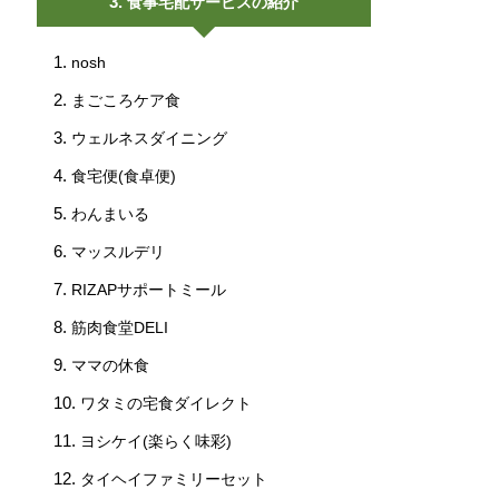
食事宅配サービスの紹介
nosh
まごころケア食
ウェルネスダイニング
食宅便(食卓便)
わんまいる
マッスルデリ
RIZAPサポートミール
筋肉食堂DELI
ママの休食
ワタミの宅食ダイレクト
ヨシケイ(楽らく味彩)
タイヘイファミリーセット