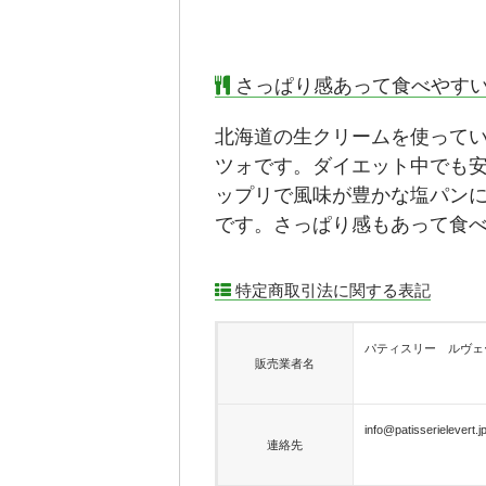
さっぱり感あって食べやす
北海道の生クリームを使って
ツォです。ダイエット中でも
ップリで風味が豊かな塩パン
です。さっぱり感もあって食
特定商取引法に関する表記
パティスリー ルヴェ
販売業者名
info@patisserielevert.j
連絡先