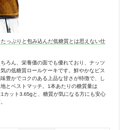
たっぷりと包み込んだ低糖質とは思えない仕
もちろん、栄養価の面でも優れており、ナッツ
人気の低糖質ロールケーキです。鮮やかなピス
風味豊かでコクのある上品な甘さが特徴で、し
地とベストマッチ。1本あたりの糖質量は
は1カット3.65gと、糖質が気になる方にも安心
す。