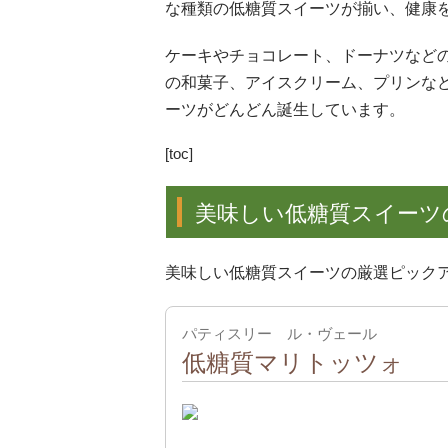
な種類の低糖質スイーツが揃い、健康
ケーキやチョコレート、ドーナツなど
の和菓子、アイスクリーム、プリンな
ーツがどんどん誕生しています。
[toc]
美味しい低糖質スイーツ
美味しい低糖質スイーツの厳選ピック
パティスリー ル・ヴェール
低糖質マリトッツォ
出典：
公式