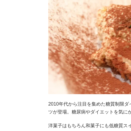
2010年代から注目を集めた糖質制限
ツが登場。糖尿病やダイエットを気に
洋菓子はもちろん和菓子にも低糖質ス