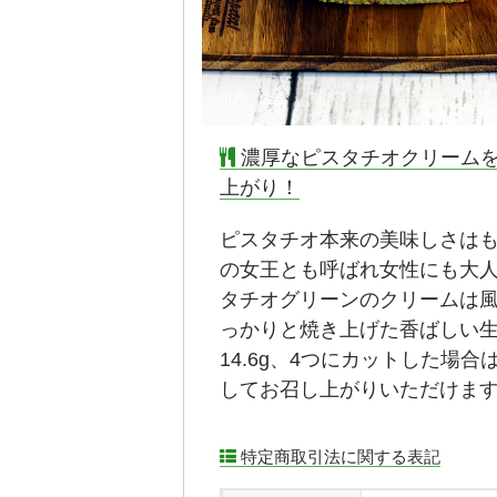
出典：
公式
濃厚なピスタチオクリームを
上がり！
ピスタチオ本来の美味しさは
の女王とも呼ばれ女性にも大
タチオグリーンのクリームは
っかりと焼き上げた香ばしい生
14.6g、4つにカットした場合
してお召し上がりいただけま
特定商取引法に関する表記