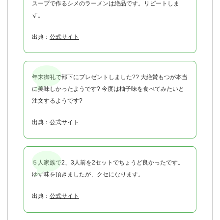
スープで作るシメのラーメンは絶品です。リピートしま
す。
出典：
公式サイト
年末御礼で部下にプレゼントしました?? 大絶賛もつが本当
に美味しかったようです? 今度は柚子味を食べてみたいと
注文するようです?
出典：
公式サイト
５人家族で2、3人前を2セットでちょうど良かったです。
ゆず味を頂きましたが、クセになります。
出典：
公式サイト