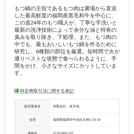
もつ鍋の主役であるもつ肉は屠場から直送
した最高鮮度の福岡産黒毛和牛を中心に、
この道24年のもつ職人が、丁寧な手洗いと
最新の洗浄技術によって余分な油と特有の
臭みを取り除き、下処理。また、もつ肉の
中でも、最もおいしいもつ鍋を作るために
研究し、6種類の部位を厳選。短時間で火が
通りベストな状態で食べられるように、手
間をかけ、小さなサイズにカットしていま
す。
特定商取引法に関する表記
販売業者名
有限会社 楽天地
住所
福岡県福岡市中央区天神1-10-14
連絡先
0120-869-107