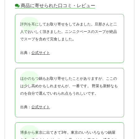
商品に寄せられた口コミ・レビュー
評判を耳にしてお取り寄せをしてみました。旦那さんと二
人でおいしく頂きました。ニンニクベースのスープが絶品
でスープを含めて完食しました｡
出典：
公式サイト
ほかのもつ鍋もお取り寄せしたことがありますが、ここの
は少し高めかもしれませんが、一番です。 野菜も新鮮なも
のを自分で選んでいれられ点もうれしいです。
出典：
公式サイト
博多から東京に出てきて3年。東京のいろいろなもつ鍋屋