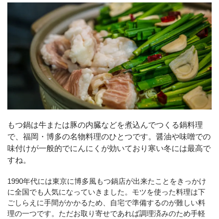
もつ鍋は牛または豚の内臓などを煮込んでつくる鍋料理
で、福岡・博多の名物料理のひとつです。醤油や味噌での
味付けが一般的でにんにくが効いており寒い冬には最高で
すね。
1990年代には東京に博多風もつ鍋店が出来たことをきっかけ
に全国でも人気になっていきました。モツを使った料理は下
ごしらえに手間がかかるため、自宅で準備するのが難しい料
理の一つです。ただお取り寄せであれば調理済みのため手軽