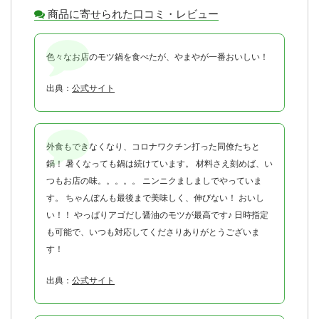
商品に寄せられた口コミ・レビュー
色々なお店のモツ鍋を食べたが、やまやが一番おいしい！
出典：
公式サイト
外食もできなくなり、コロナワクチン打った同僚たちと
鍋！ 暑くなっても鍋は続けています。 材料さえ刻めば、い
つもお店の味。。。。。 ニンニクましましでやっていま
す。 ちゃんぽんも最後まで美味しく、伸びない！ おいし
い！！ やっぱりアゴだし醤油のモツが最高です♪ 日時指定
も可能で、いつも対応してくださりありがとうございま
す！
出典：
公式サイト