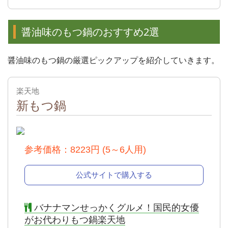
醤油味のもつ鍋のおすすめ2選
醤油味のもつ鍋の厳選ピックアップを紹介していきます。
楽天地
新もつ鍋
出典：
公式
参考価格：8223円 (5～6人用)
公式サイトで購入する
バナナマンせっかくグルメ！国民的女優
がお代わりもつ鍋楽天地