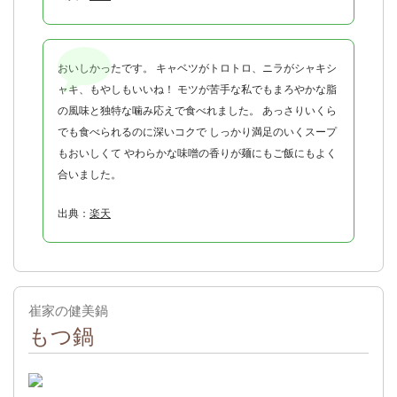
おいしかったです。 キャベツがトロトロ、ニラがシャキシ
ャキ、もやしもいいね！ モツが苦手な私でもまろやかな脂
の風味と独特な噛み応えで食べれました。 あっさりいくら
でも食べられるのに深いコクで しっかり満足のいくスープ
もおいしくて やわらかな味噌の香りが麺にもご飯にもよく
合いました。
出典：
楽天
崔家の健美鍋
もつ鍋
出典：
公式