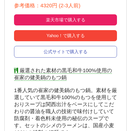
参考価格：4320円 (2-3人前)
楽天市場で購入する
Yahoo！で購入する
公式サイトで購入する
厳選された素材の黒毛和牛100%使用の
崔家の健美鍋のもつ鍋
1番人気の崔家の健美鍋のもつ鍋。素材を厳
選していて黒毛和牛100%のもつを使用して
おりスープは関西出汁をベースにしてこだ
わりの醤油を職人の技術で味付けしていて
防腐剤・着色料未使用の秘伝のスープで
す。セットのシメのラーメンは、国産小麦