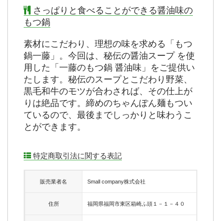
さっぱりと食べることができる醤油味の
もつ鍋
素材にこだわり、理想の味を求める「もつ
鍋一藤」。今回は、秘伝の醤油スープ を使
用した「一藤のもつ鍋 醤油味」をご提供い
たします。秘伝のスープとこだわり野菜、
黒毛和牛のモツが合わされば、その仕上が
りは絶品です。締めのちゃんぽん麺もつい
ているので、最後までしっかりと味わうこ
とができます。
特定商取引法に関する表記
販売業者名
Small company株式会社
住所
福岡県福岡市東区箱崎ふ頭１－１－４０