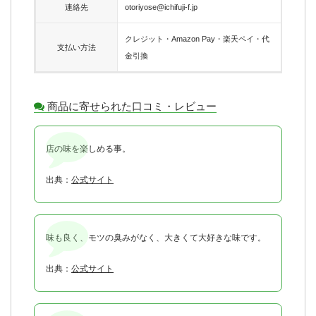
連絡先
otoriyose@ichifuji-f.jp
クレジット・Amazon Pay・楽天ペイ・代
支払い方法
金引換
商品に寄せられた口コミ・レビュー
店の味を楽しめる事。
出典：
公式サイト
味も良く、モツの臭みがなく、大きくて大好きな味です。
出典：
公式サイト