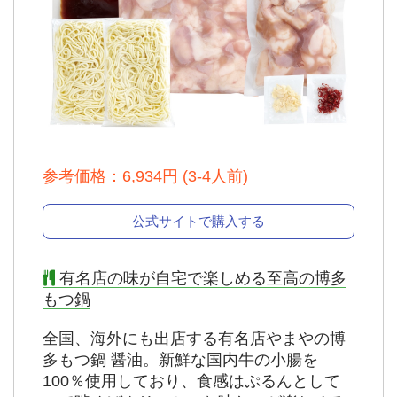
出典：
公式
参考価格：6,934円 (3-4人前)
公式サイトで購入する
有名店の味が自宅で楽しめる至高の博多
もつ鍋
全国、海外にも出店する有名店やまやの博
多もつ鍋 醤油。新鮮な国内牛の小腸を
100％使用しており、食感はぷるんとして