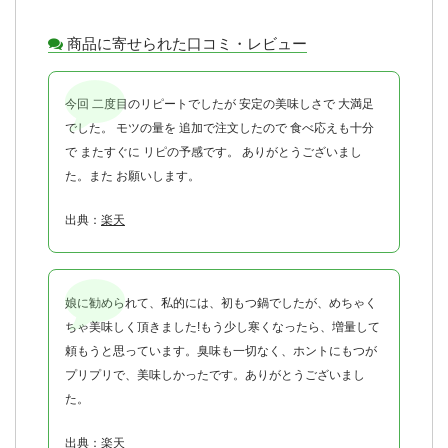
商品に寄せられた口コミ・レビュー
今回 二度目のリピートでしたが 安定の美味しさで 大満足
でした。 モツの量を 追加で注文したので 食べ応えも十分
で またすぐに リピの予感です。 ありがとうございまし
た。また お願いします。
出典：
楽天
娘に勧められて、私的には、初もつ鍋でしたが、めちゃく
ちゃ美味しく頂きました!もう少し寒くなったら、増量して
頼もうと思っています。臭味も一切なく、ホントにもつが
プリプリで、美味しかったです。ありがとうございまし
た。
出典：
楽天