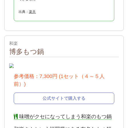
出典：
楽天
和楽
博多もつ鍋
出典：
公式
参考価格：7,300円 (1セット（４～５人
前）)
公式サイトで購入する
味噌がクセになってしまう和楽のもつ鍋