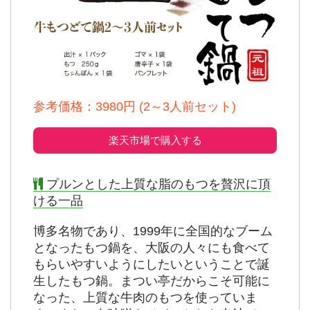
出典：
公式
参考価格：3980円 (2～3人前セット)
楽天市場で購入する
プルンとした上質な脂のもつを贅沢に頂
ける一品
博多名物であり、1999年に全国的なブーム
となったもつ鍋を、大阪の人々にも食べて
もらいやすいようにしたいということで誕
生したもつ鍋。まつい亭だからこそ可能に
なった、上質な牛肉のもつを使っていま