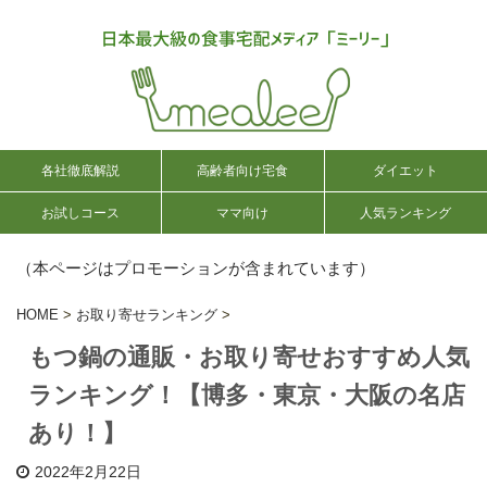
各社徹底解説
高齢者向け宅食
ダイエット
お試しコース
ママ向け
人気ランキング
（本ページはプロモーションが含まれています）
HOME
>
お取り寄せランキング
>
もつ鍋の通販・お取り寄せおすすめ人気
ランキング！【博多・東京・大阪の名店
あり！】
2022年2月22日