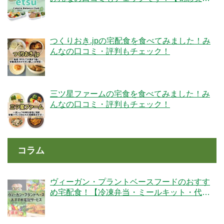
膳】
つくりおき.jpの宅配食を食べてみました！み
んなの口コミ・評判もチェック！
三ツ星ファームの宅食を食べてみました！み
んなの口コミ・評判もチェック！
コラム
ヴィーガン・プラントベースフードのおすす
め宅配食！【冷凍弁当・ミールキット・代替
肉・完全食】