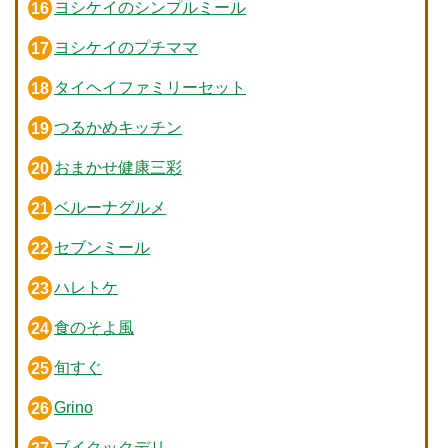
ヨシケイのシンプルミール
ヨシケイのプチママ
タイヘイファミリーセット
つるかめキッチン
おまかせ健康三彩
ベルーナグルメ
セブンミール
ハレトケ
食のそよ風
旬すぐ
Grino
ブイクックデリ