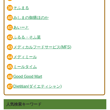
そふまる
みしまの御膳ほのか
あいーと
ふるる・そふ菜
メディカルフードサービス(MFS)
メディミール
ミールタイム
Good Good Mart
Dietitian(ダイエティシャン)
人気検索キーワード