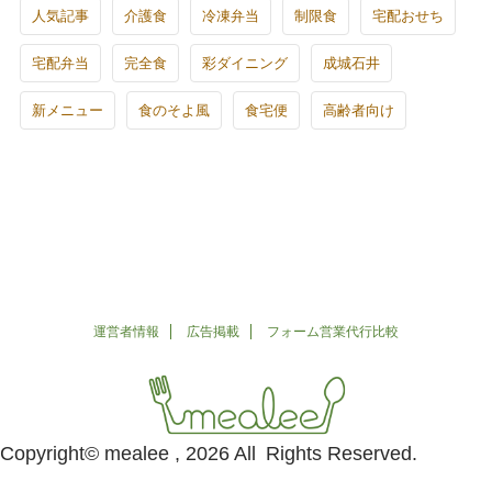
人気記事
介護食
冷凍弁当
制限食
宅配おせち
宅配弁当
完全食
彩ダイニング
成城石井
新メニュー
食のそよ風
食宅便
高齢者向け
運営者情報
広告掲載
フォーム営業代行比較
Copyright© mealee , 2026 All Rights Reserved.