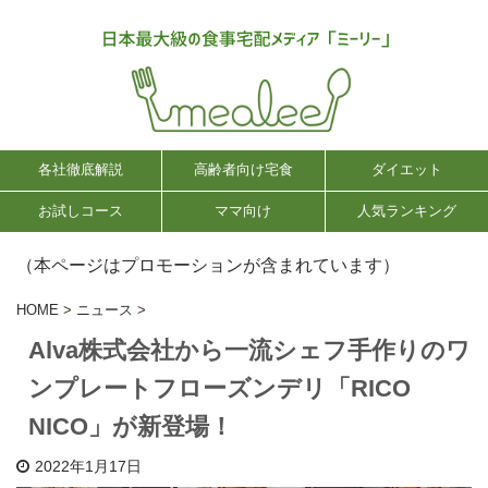
各社徹底解説
高齢者向け宅食
ダイエット
お試しコース
ママ向け
人気ランキング
（本ページはプロモーションが含まれています）
HOME
>
ニュース
>
Alva株式会社から一流シェフ手作りのワ
ンプレートフローズンデリ「RICO
NICO」が新登場！
2022年1月17日