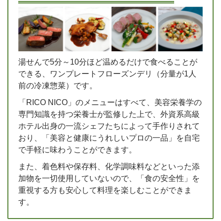
湯せんで5分～10分ほど温めるだけで食べることが
できる、ワンプレートフローズンデリ（分量が1人
前の冷凍惣菜）です。
「RICO NICO」のメニューはすべて、美容栄養学の
専門知識を持つ栄養士が監修した上で、外資系高級
ホテル出身の一流シェフたちによって手作りされて
おり、「美容と健康にうれしいプロの一品」を自宅
で手軽に味わうことができます。
また、着色料や保存料、化学調味料などといった添
加物を一切使用していないので、「食の安全性」を
重視する方も安心して料理を楽しむことができま
す。