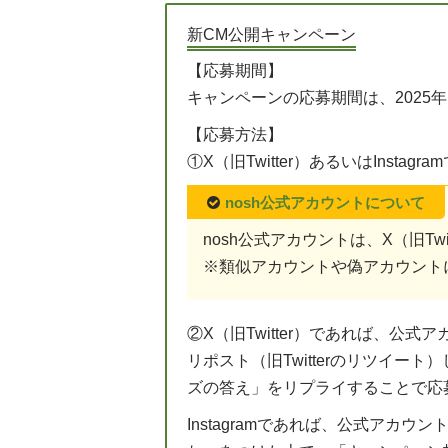
新CM公開キャンペーン
【応募期間】
キャンペーンの応募期間は、2025年
【応募方法】
①X（旧Twitter）あるいはInsta
nosh公式アカウントについて
nosh公式アカウントは、X（旧Twitte
※類似アカウントや偽アカウント
②X（旧Twitter）であれば、公
リポスト（旧Twitterのリツイ
ズの答え」をリプライすることで応
Instagramであれば、公式アカ