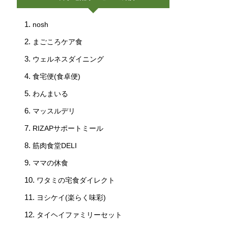
nosh
まごころケア食
ウェルネスダイニング
食宅便(食卓便)
わんまいる
マッスルデリ
RIZAPサポートミール
筋肉食堂DELI
ママの休食
ワタミの宅食ダイレクト
ヨシケイ(楽らく味彩)
タイヘイファミリーセット