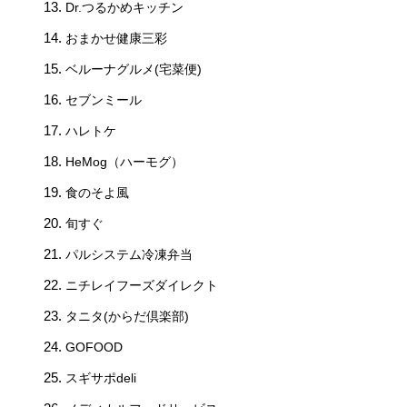
Dr.つるかめキッチン
おまかせ健康三彩
ベルーナグルメ(宅菜便)
セブンミール
ハレトケ
HeMog（ハーモグ）
食のそよ風
旬すぐ
パルシステム冷凍弁当
ニチレイフーズダイレクト
タニタ(からだ倶楽部)
GOFOOD
スギサポdeli