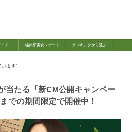
ガイド
編集部実食レポート
ランキングから選ぶ
ています）
フが当たる「新CM公開キャンペー
9日までの期間限定で開催中！