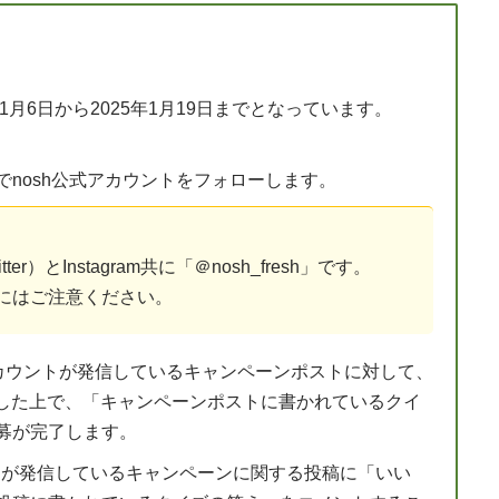
1月6日から2025年1月19日までとなっています。
gramでnosh公式アカウントをフォローします。
r）とInstagram共に「＠nosh_fresh」です。
にはご注意ください。
式アカウントが発信しているキャンペーンポストに対して、
ート）した上で、「キャンペーンポストに書かれているクイ
募が完了します。
ウントが発信しているキャンペーンに関する投稿に「いい