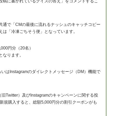
投稿に書かれているクイズの答え」をコメントするこ
agram共通で「CMの最後に流れるナッシュのキャッチコピー
えは「冷凍ごちそう便」となっています。
000円分（20名）
となります。
るいはInstagramのダイレクトメッセージ（DM）機能で
witter）及びInstagramのキャンペーンに関する投
を新規購入すると、総額5,000円分の割引クーポンがも