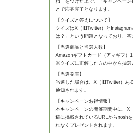
ね」をつけた上で、「キャンペーン
とで応募完了となります。
【クイズと答えについて】
クイズはX（旧Twitter）とInst
は？」という問題となっており、答
【当選商品と当選人数】
Amazonギフトカード（アマギフ）1,
※クイズに正解した方の中から抽選
【当選発表】
当選した場合は、X（旧Twitter）あ
通知されます。
【キャンペーンお得情報】
本キャンペーンの開催期間中に、X（旧T
稿に掲載されているURLからnosh
れなくプレゼントされます。