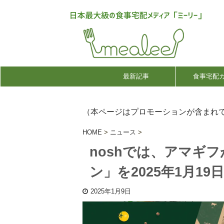
最新記事
食事宅配
（本ページはプロモーションが含まれ
HOME
>
ニュース
>
noshでは、アマギ
ン」を2025年1月1
2025年1月9日