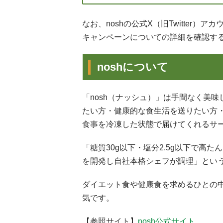
なお、noshの公式X（旧Twitter）ア
キャンペーンについての詳細を確認す
noshについて
「nosh（ナッシュ）」は手間なく美
たい方・健康的な食生活を送りたい方
食事を冷凍した状態で届けてくれるサ
「糖質30g以下・塩分2.5g以下で高
を開発し自社本格シェフが調理」とい
ダイエット食や健康食を求めるひとの
気です。
【参照サイト】
nosh公式サイト