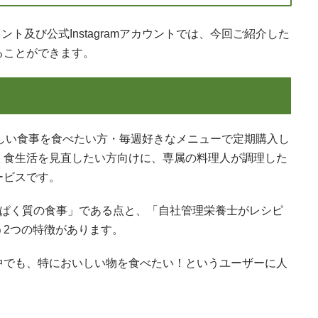
カウント及び公式Instagramアカウントでは、今回ご紹介した
ることができます。
味しい食事を食べたい方・毎週好きなメニューで定期購入し
・食生活を見直したい方向けに、専属の料理人が調理した
ービスです。
たんぱく質の食事」である点と、「自社管理栄養士がレシピ
う2つの特徴があります。
中でも、特においしい物を食べたい！というユーザーに人