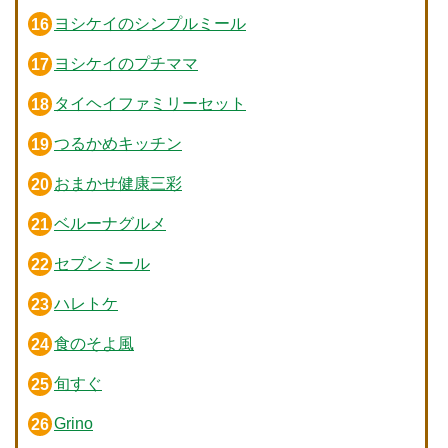
ヨシケイのシンプルミール
ヨシケイのプチママ
タイヘイファミリーセット
つるかめキッチン
おまかせ健康三彩
ベルーナグルメ
セブンミール
ハレトケ
食のそよ風
旬すぐ
Grino