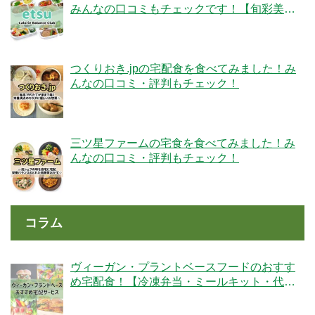
みんなの口コミもチェックです！【旬彩美
膳】
つくりおき.jpの宅配食を食べてみました！み
んなの口コミ・評判もチェック！
三ツ星ファームの宅食を食べてみました！み
んなの口コミ・評判もチェック！
コラム
ヴィーガン・プラントベースフードのおすす
め宅配食！【冷凍弁当・ミールキット・代替
肉・完全食】