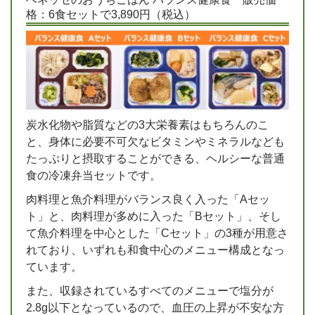
格：6食セットで3,890円（税込）
炭水化物や脂質などの3大栄養素はもちろんのこ
と、身体に必要不可欠なビタミンやミネラルなども
たっぷりと摂取することができる、ヘルシーな普通
食の冷凍弁当セットです。
肉料理と魚介料理がバランス良く入った「Aセッ
ト」と、肉料理が多めに入った「Bセット」、そし
て魚介料理を中心とした「Cセット」の3種が用意さ
れており、いずれも和食中心のメニュー構成となっ
ています。
また、収録されているすべてのメニューで塩分が
2.8g以下となっているので、血圧の上昇が不安な方