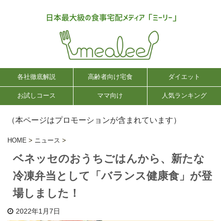
各社徹底解説
高齢者向け宅食
ダイエット
お試しコース
ママ向け
人気ランキング
（本ページはプロモーションが含まれています）
HOME
>
ニュース
>
ベネッセのおうちごはんから、新たな
冷凍弁当として「バランス健康食」が登
場しました！
2022年1月7日