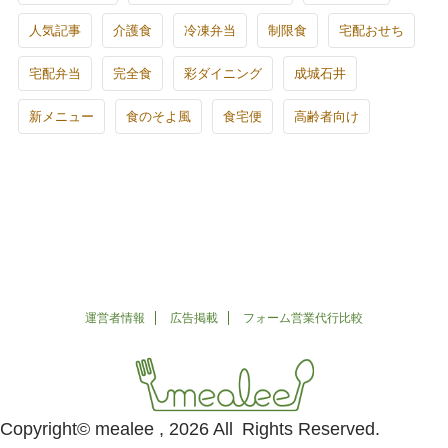
人気記事
介護食
冷凍弁当
制限食
宅配おせち
宅配弁当
完全食
彩ダイニング
成城石井
新メニュー
食のそよ風
食宅便
高齢者向け
運営者情報
広告掲載
フォーム営業代行比較
Copyright© mealee , 2026 All Rights Reserved.