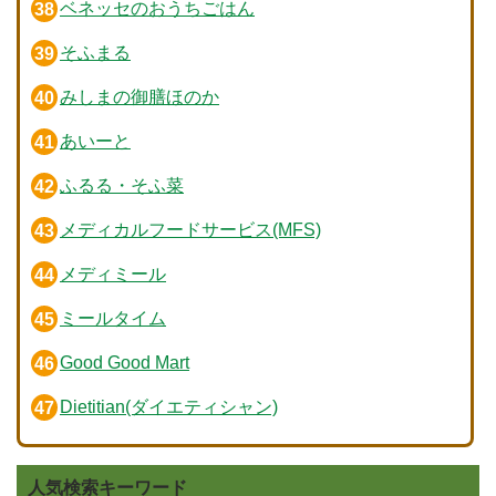
ベネッセのおうちごはん
そふまる
みしまの御膳ほのか
あいーと
ふるる・そふ菜
メディカルフードサービス(MFS)
メディミール
ミールタイム
Good Good Mart
Dietitian(ダイエティシャン)
人気検索キーワード