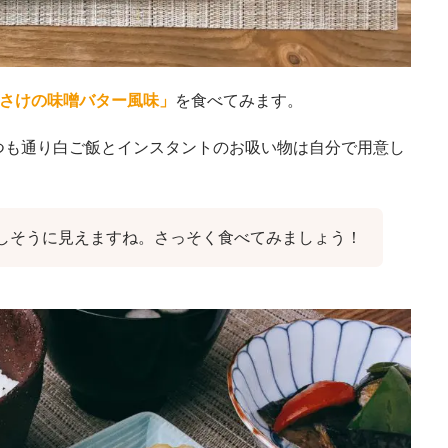
さけの味噌バター風味」
を食べてみます。
つも通り白ご飯とインスタントのお吸い物は自分で用意し
しそうに見えますね。さっそく食べてみましょう！