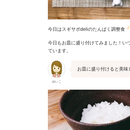
今日はスギサポdeliのたんぱく調整食
「
今日もお皿に盛り付けてみました！い
ています。
お皿に盛り付けると美味
ゆいこ