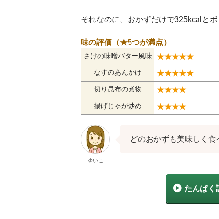
それなのに、おかずだけで325kcal
味の評価（★5つが満点）
さけの味噌バター風味
★★★★★
なすのあんかけ
★★★★★
切り昆布の煮物
★★★★
揚げじゃが炒め
★★★★
どのおかずも美味しく食
ゆいこ
たんぱく