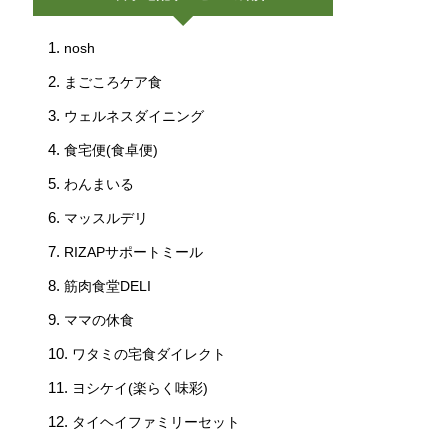
nosh
まごころケア食
ウェルネスダイニング
食宅便(食卓便)
わんまいる
マッスルデリ
RIZAPサポートミール
筋肉食堂DELI
ママの休食
ワタミの宅食ダイレクト
ヨシケイ(楽らく味彩)
タイヘイファミリーセット