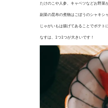
たけのこや人参、キャベツなどお野菜
副菜の昆布の煮物はごぼうのシャキシ
じゃがいもは揚げてあることでポテト
なすは、1つ1つが大きいです！