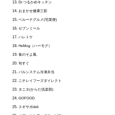
Dr.つるかめキッチン
おまかせ健康三彩
ベルーナグルメ(宅菜便)
セブンミール
ハレトケ
HeMog（ハーモグ）
食のそよ風
旬すぐ
パルシステム冷凍弁当
ニチレイフーズダイレクト
タニタ(からだ倶楽部)
GOFOOD
スギサポdeli