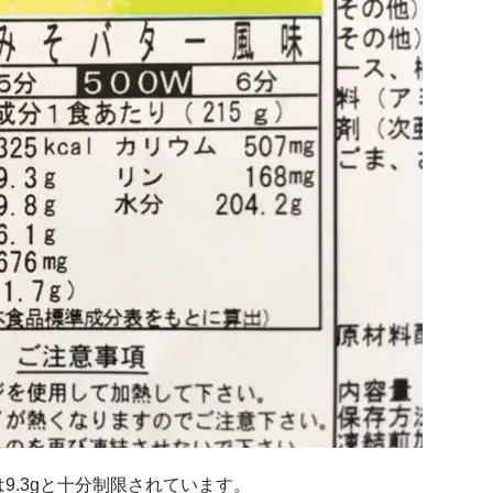
9.3gと十分制限されています。