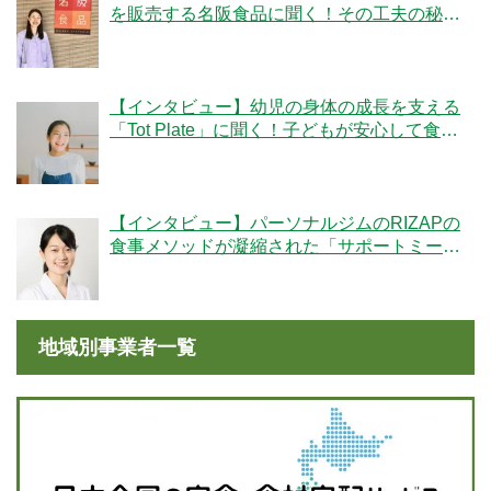
を販売する名阪食品に聞く！その工夫の秘密
とは？
【インタビュー】幼児の身体の成長を支える
「Tot Plate」に聞く！子どもが安心して食べ
られる食事とは？
【インタビュー】パーソナルジムのRIZAPの
食事メソッドが凝縮された「サポートミー
ル」の魅力とは？
地域別事業者一覧