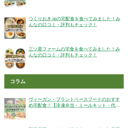
膳】
つくりおき.jpの宅配食を食べてみました！み
んなの口コミ・評判もチェック！
三ツ星ファームの宅食を食べてみました！み
んなの口コミ・評判もチェック！
コラム
ヴィーガン・プラントベースフードのおすす
め宅配食！【冷凍弁当・ミールキット・代替
肉・完全食】