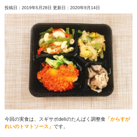
投稿日：2019年5月28日 更新日：
2020年9月14日
今回の実食は、スギサポdeliのたんぱく調整食
「からすが
れいのトマトソース」
です。