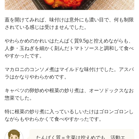
蓋を開けてみれば、味付けは意外にも濃い目で、何も制限
されている感じは受けませんでした。
やわらかめのかれいはたんぱく質9.5gと控えめながらも、
人参・玉ねぎを細かく刻んだトマトソースと調和して食べ
やすかったです。
マカロニのコンソメ煮はマイルドな味付けでした。アスパ
ラはかなりやわらかめです。
キャベツの卵炒めや根菜の炒り煮は、オーソドックスなお
惣菜でした。
特に根菜の炒り煮に入っているしいたけはゴロンゴロンし
ながらもやわらかくて食べやすかったです。
たんぱく質＝主菜は控えめでも、活動エ