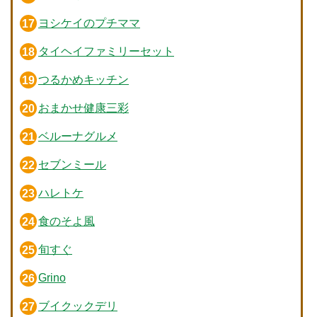
ヨシケイのプチママ
タイヘイファミリーセット
つるかめキッチン
おまかせ健康三彩
ベルーナグルメ
セブンミール
ハレトケ
食のそよ風
旬すぐ
Grino
ブイクックデリ