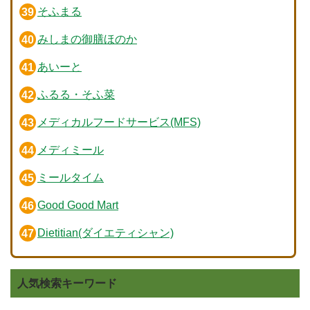
そふまる
みしまの御膳ほのか
あいーと
ふるる・そふ菜
メディカルフードサービス(MFS)
メディミール
ミールタイム
Good Good Mart
Dietitian(ダイエティシャン)
人気検索キーワード