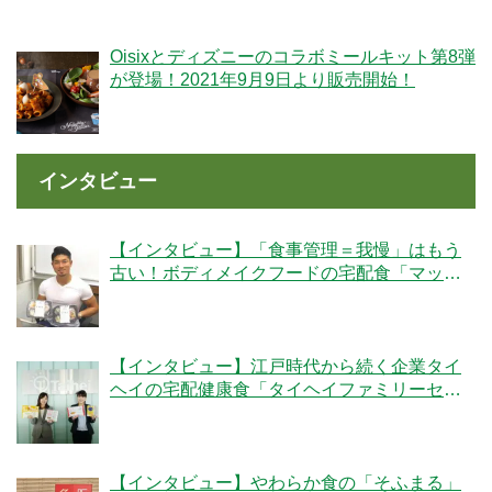
Oisixとディズニーのコラボミールキット第8弾
が登場！2021年9月9日より販売開始！
インタビュー
【インタビュー】「食事管理＝我慢」はもう
古い！ボディメイクフードの宅配食「マッス
ルデリ」の人気の秘密とは？
【インタビュー】江戸時代から続く企業タイ
ヘイの宅配健康食「タイヘイファミリーセッ
ト」のこだわりとは？
【インタビュー】やわらか食の「そふまる」