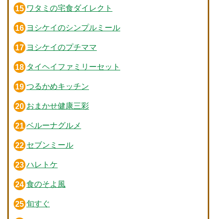
ワタミの宅食ダイレクト
ヨシケイのシンプルミール
ヨシケイのプチママ
タイヘイファミリーセット
つるかめキッチン
おまかせ健康三彩
ベルーナグルメ
セブンミール
ハレトケ
食のそよ風
旬すぐ