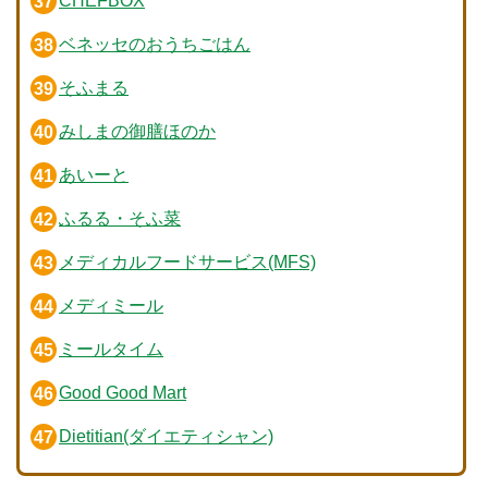
CHEFBOX
ベネッセのおうちごはん
そふまる
みしまの御膳ほのか
あいーと
ふるる・そふ菜
メディカルフードサービス(MFS)
メディミール
ミールタイム
Good Good Mart
Dietitian(ダイエティシャン)