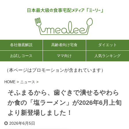
各社徹底解説
高齢者向け宅食
ダイエット
お試しコース
ママ向け
人気ランキング
（本ページはプロモーションが含まれています）
HOME
>
ニュース
>
そふまるから、歯ぐきで潰せるやわら
か食の「塩ラーメン」が2026年6月上旬
より新登場しました！
2026年6月5日