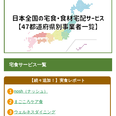
宅食サービス一覧
【続々追加！】実食レポート
nosh（ナッシュ）
まごころケア食
ウェルネスダイニング