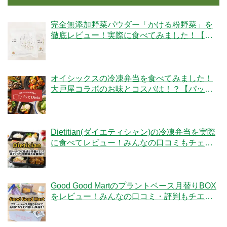
完全無添加野菜パウダー「かける粉野菜」を
徹底レビュー！実際に食べてみました！【ベ
ジタブルテック】
オイシックスの冷凍弁当を食べてみました！
大戸屋コラボのお味とコスパは！？【パッと
Oisix】
Dietitian(ダイエティシャン)の冷凍弁当を実際
に食べてレビュー！みんなの口コミもチェッ
クです！
Good Good Martのプラントベース月替りBOX
をレビュー！みんなの口コミ・評判もチエッ
ク！