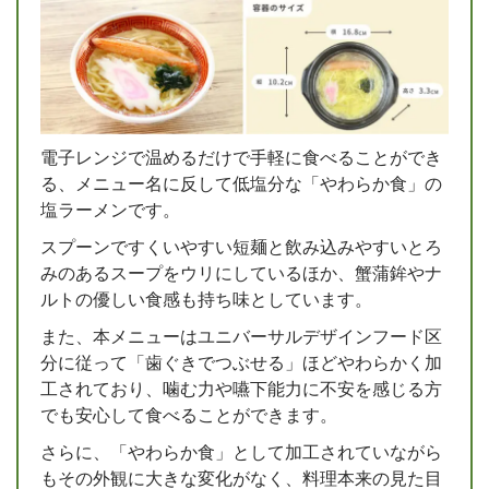
電子レンジで温めるだけで手軽に食べることができ
る、メニュー名に反して低塩分な「やわらか食」の
塩ラーメンです。
スプーンですくいやすい短麺と飲み込みやすいとろ
みのあるスープをウリにしているほか、蟹蒲鉾やナ
ルトの優しい食感も持ち味としています。
また、本メニューはユニバーサルデザインフード区
分に従って「歯ぐきでつぶせる」ほどやわらかく加
工されており、噛む力や嚥下能力に不安を感じる方
でも安心して食べることができます。
さらに、「やわらか食」として加工されていながら
もその外観に大きな変化がなく、料理本来の見た目