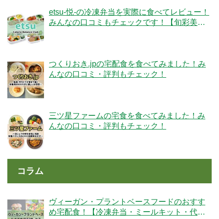
etsu-悦-の冷凍弁当を実際に食べてレビュー！
みんなの口コミもチェックです！【旬彩美
膳】
つくりおき.jpの宅配食を食べてみました！み
んなの口コミ・評判もチェック！
三ツ星ファームの宅食を食べてみました！み
んなの口コミ・評判もチェック！
コラム
ヴィーガン・プラントベースフードのおすす
め宅配食！【冷凍弁当・ミールキット・代替