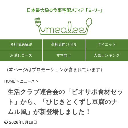
各社徹底解説
高齢者向け宅食
ダイエット
お試しコース
ママ向け
人気ランキング
（本ページはプロモーションが含まれています）
HOME
>
ニュース
>
生活クラブ連合会の「ビオサポ食材セッ
ト」から、「ひじきとくずし豆腐のナ
ムル風」が新登場しました！
2026年5月18日