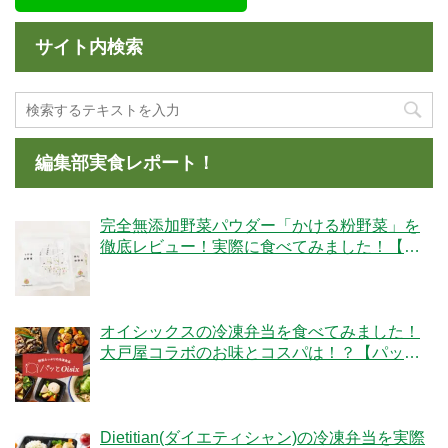
サイト内検索
編集部実食レポート！
完全無添加野菜パウダー「かける粉野菜」を
徹底レビュー！実際に食べてみました！【ベ
ジタブルテック】
オイシックスの冷凍弁当を食べてみました！
大戸屋コラボのお味とコスパは！？【パッと
Oisix】
Dietitian(ダイエティシャン)の冷凍弁当を実際