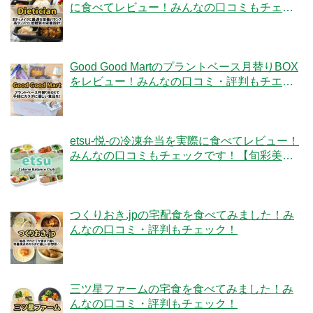
に食べてレビュー！みんなの口コミもチェッ
クです！
Good Good Martのプラントベース月替りBOX
をレビュー！みんなの口コミ・評判もチエッ
ク！
etsu-悦-の冷凍弁当を実際に食べてレビュー！
みんなの口コミもチェックです！【旬彩美
膳】
つくりおき.jpの宅配食を食べてみました！み
んなの口コミ・評判もチェック！
三ツ星ファームの宅食を食べてみました！み
んなの口コミ・評判もチェック！