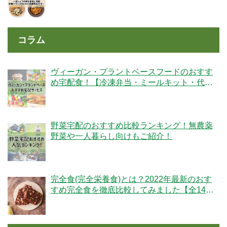
コラム
ヴィーガン・プラントベースフードのおすす
め宅配食！【冷凍弁当・ミールキット・代替
肉・完全食】
野菜宅配のおすすめ比較ランキング！無農薬
野菜や一人暮らし向けもご紹介！
完全食(完全栄養食)とは？2022年最新のおす
すめ完全食を徹底比較してみました【全14
社】