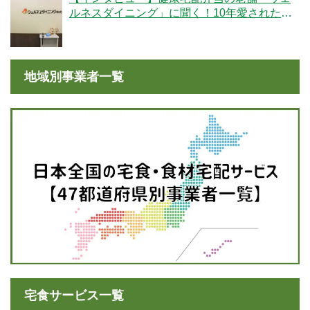
ルネスダイニング」に聞く！10年愛された秘
密とは
地域別事業者一覧
宅食サービス一覧