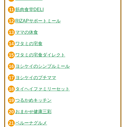
筋肉食堂DELI
RIZAPサポートミール
ママの休食
ワタミの宅食
ワタミの宅食ダイレクト
ヨシケイのシンプルミール
ヨシケイのプチママ
タイヘイファミリーセット
つるかめキッチン
おまかせ健康三彩
ベルーナグルメ