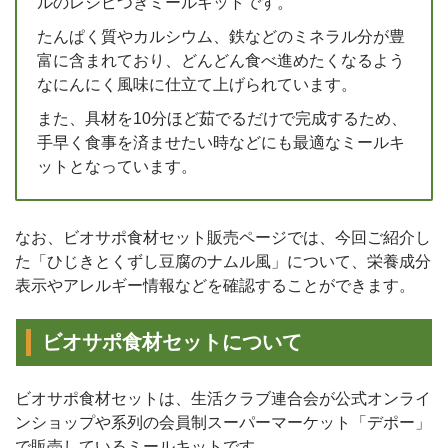
ルのレシピつきミールキットです。
たんぱく質やカルシウム、鉄などのミネラル分が豊
富に含まれており、どんどん食べ進めたくなるよう
なにんにく風味に仕立て上げられています。
また、具材を10分ほど茹でるだけで完成するため、
手早く食事を済ませたい時などにも最適なミールキ
ットとなっています。
なお、ビオサポ食材セット販売ページでは、今回ご紹介し
た「ひじきとくずし豆腐のナムル風」について、栄養成分
表示やアレルギー情報などを確認することができます。
ビオサポ食材セットについて
ビオサポ食材セットは、生活クラブ連合会が公式オンライ
ンショップや系列の会員制スーパーマーケット「デポー」
で販売しているミールキットです。