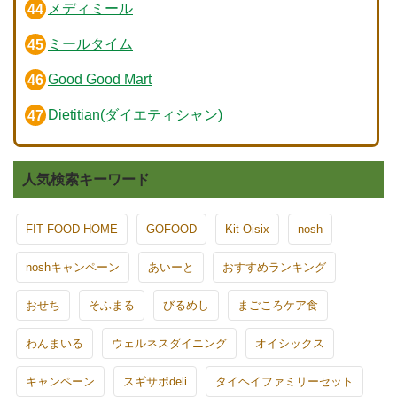
メディミール
ミールタイム
Good Good Mart
Dietitian(ダイエティシャン)
人気検索キーワード
FIT FOOD HOME
GOFOOD
Kit Oisix
nosh
noshキャンペーン
あいーと
おすすめランキング
おせち
そふまる
びるめし
まごころケア食
わんまいる
ウェルネスダイニング
オイシックス
キャンペーン
スギサポdeli
タイヘイファミリーセット