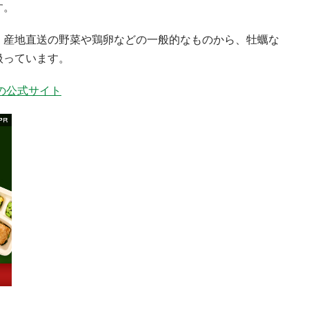
す。
、産地直送の野菜や鶏卵などの一般的なものから、牡蠣な
扱っています。
）の公式サイト