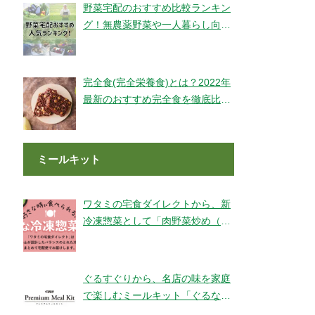
野菜宅配のおすすめ比較ランキン
グ！無農薬野菜や一人暮らし向け
もご紹介！
完全食(完全栄養食)とは？2022年
最新のおすすめ完全食を徹底比較
してみました【全14社】
ミールキット
ワタミの宅食ダイレクトから、新
冷凍惣菜として「肉野菜炒め（銚
子産山口さんのキャベツ使用）」
が登場！
ぐるすぐりから、名店の味を家庭
で楽しむミールキット「ぐるなび
Premium Meal Kit」シリーズが新