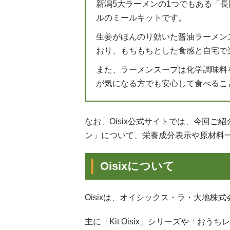
新潟5大ラーメンの1つでもある「長
ルのミールキットです。
生姜がほんのり効いた醤油ラーメン
おり、もちもちとした食感と自宅で
また、ラーメンスープは化学調味料
が気になる方でも安心して食べるこ
なお、Oisix公式サイトでは、今回
ン」について、栄養成分表示や原材料
Oisixについて
Oisixは、オイシックス・ラ・大地株
主に「Kit Oisix」シリーズや「