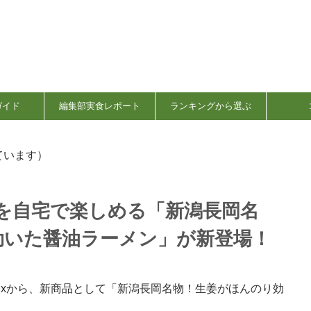
ガイド
編集部実食レポート
ランキングから選ぶ
ています）
の味を自宅で楽しめる「新潟長岡名
効いた醤油ラーメン」が新登場！
sixから、新商品として「新潟長岡名物！生姜がほんのり効