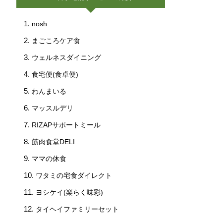
nosh
まごころケア食
ウェルネスダイニング
食宅便(食卓便)
わんまいる
マッスルデリ
RIZAPサポートミール
筋肉食堂DELI
ママの休食
ワタミの宅食ダイレクト
ヨシケイ(楽らく味彩)
タイヘイファミリーセット