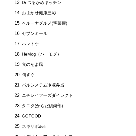
Dr.つるかめキッチン
おまかせ健康三彩
ベルーナグルメ(宅菜便)
セブンミール
ハレトケ
HeMog（ハーモグ）
食のそよ風
旬すぐ
パルシステム冷凍弁当
ニチレイフーズダイレクト
タニタ(からだ倶楽部)
GOFOOD
スギサポdeli