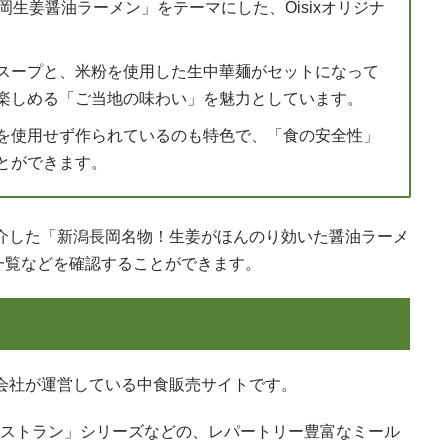
岡生姜醤油ラーメン」をテーマにした、Oisixオリジナ
スープと、米粉を使用した生中華麺がセットになって
楽しめる「ご当地の味わい」を魅力としています。
を使用せず作られているのも特色で、「食の安全性」
とができます。
ご紹介した「新潟長岡名物！生姜がほんのり効いた醤油ラーメ
一覧などを確認することができます。
式会社が運営している中食販売サイトです。
おうちレストラン」シリーズなどの、レパートリー豊富なミール