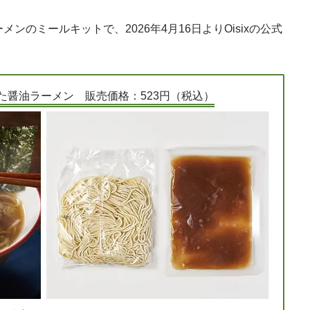
のミールキットで、2026年4月16日よりOisixの公式
た醤油ラーメン 販売価格：523円（税込）