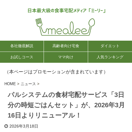
各社徹底解説
高齢者向け宅食
ダイエット
お試しコース
ママ向け
人気ランキング
（本ページはプロモーションが含まれています）
HOME
>
ニュース
>
パルシステムの食材宅配サービス「3日
分の時短ごはんセット」が、2026年3月
16日よりリニューアル！
2026年3月18日