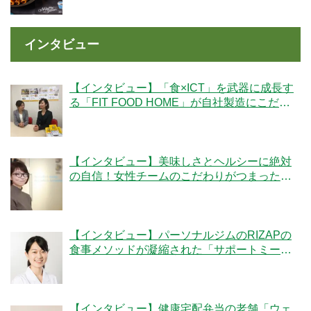
インタビュー
【インタビュー】「食×ICT」を武器に成長す
る「FIT FOOD HOME」が自社製造にこだわ
る理由とは？
【インタビュー】美味しさとヘルシーに絶対
の自信！女性チームのこだわりがつまった
「ママの休食」にかける想いとは
【インタビュー】パーソナルジムのRIZAPの
食事メソッドが凝縮された「サポートミー
ル」の魅力とは？
【インタビュー】健康宅配弁当の老舗「ウェ