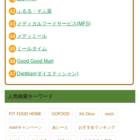
ふるる・そふ菜
メディカルフードサービス(MFS)
メディミール
ミールタイム
Good Good Mart
Dietitian(ダイエティシャン)
人気検索キーワード
FIT FOOD HOME
GOFOOD
Kit Oisix
nosh
noshキャンペーン
あいーと
おすすめランキング