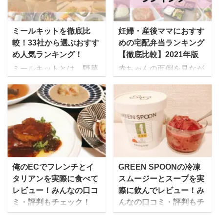
本茜さんにお話を伺いま
時間」 「いつまでもこん
した。 Amazake Lab.と
な食生活でいいのか
は？ mealee 本日は取材
な・・・」 「健康診断の
ミールキットを徹底比
妊婦・産後ママにおすす
に応じていただき、あり
数値も年々悪くなってい
較！33社から選ぶおすす
めの宅配弁当ランキング
がとうございます。最初
ってるような・・・」
め人気ランキング！
【徹底比較】2021年版
に自己紹介をお願いいた
「でも自炊するの面倒く
ミールキットとは、野菜
赤ちゃんの面倒を見なが
します。 合同会社
さい」 「家に帰ったら、
や肉、魚、調味料など料
ら食事の準備をするのが
Amazake Lab.代表の山
さっさとお風呂入ってネ
理に必要な食材やレシピ
大変、という産後ママに
本茜です。現在共同創業
ット見て寝たい」 そんな
が一揃えになった商品の
おすすめなのが、美味し
した3名のメンバーと共
方には冷凍庫にストック
ことで、予め下ごしらえ
くて栄養バランスの良い
に生・濃縮のこうじあま
できる宅配弁当・宅食
がされています。 買い物
お弁当を届けてくれる
ざけ専門ブランド
（食事宅配）をおすすめ
に行く手間が省ける上に
「宅配弁当・食事宅配サ
「Amazake Lab.」を展
します！ 独身一人暮らし
自分で献立を考える必要
ービス」です。 ご飯作り
開しています。 また、個
向け 宅配冷凍弁当選びの
がないため、子育て中や
たくない！食事作りが辛
俺のECでフレンチとイ
GREEN SPOONの冷凍
人では麹士として発酵食
ポイント 宅配便で届いて
介護中、共働きの世帯か
い・・・という方は旦那
タリアンを実際に食べて
スムージーとスープを実
品づくりのワークショッ
冷凍庫にストックできる
ら人気を集めていますよ
さん・子供の分もまとめ
レビュー！みんなの口コ
際に飲んでレビュー！み
プや、発酵食 ...
電子レンジ解凍5～6分で
ね。 今までは、肉じゃが
て冷凍弁当にしてしまう
ミ・評判もチェック！
んなの口コミ・評判もチ
食べられる 開けやすいパ
や生姜焼きなど家庭料理
のも全然アリです！ ゆい
ェック！
ッ ...
俺のECとは、外食産業