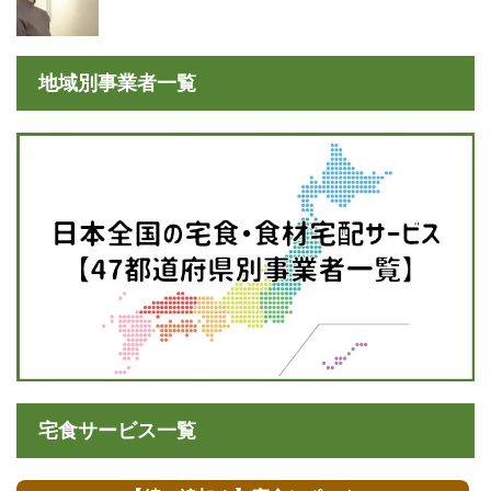
「ママの休食」にかける想いとは
地域別事業者一覧
宅食サービス一覧