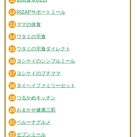
RIZAPサポートミール
ママの休食
ワタミの宅食
ワタミの宅食ダイレクト
ヨシケイのシンプルミール
ヨシケイのプチママ
タイヘイファミリーセット
つるかめキッチン
おまかせ健康三彩
ベルーナグルメ
セブンミール