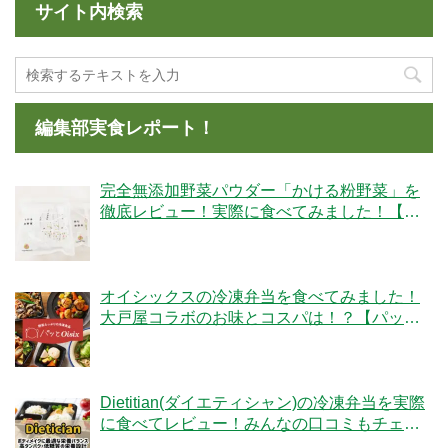
サイト内検索
編集部実食レポート！
完全無添加野菜パウダー「かける粉野菜」を
徹底レビュー！実際に食べてみました！【ベ
ジタブルテック】
オイシックスの冷凍弁当を食べてみました！
大戸屋コラボのお味とコスパは！？【パッと
Oisix】
Dietitian(ダイエティシャン)の冷凍弁当を実際
に食べてレビュー！みんなの口コミもチェッ
クです！