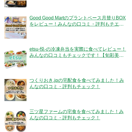
Good Good Martのプラントベース月替りBOX
をレビュー！みんなの口コミ・評判もチエッ
ク！
etsu-悦-の冷凍弁当を実際に食べてレビュー！
みんなの口コミもチェックです！【旬彩美
膳】
つくりおき.jpの宅配食を食べてみました！み
んなの口コミ・評判もチェック！
三ツ星ファームの宅食を食べてみました！み
んなの口コミ・評判もチェック！