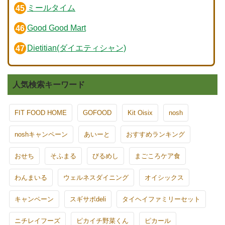
ミールタイム
Good Good Mart
Dietitian(ダイエティシャン)
人気検索キーワード
FIT FOOD HOME
GOFOOD
Kit Oisix
nosh
noshキャンペーン
あいーと
おすすめランキング
おせち
そふまる
びるめし
まごころケア食
わんまいる
ウェルネスダイニング
オイシックス
キャンペーン
スギサポdeli
タイヘイファミリーセット
ニチレイフーズ
ピカイチ野菜くん
ピカール