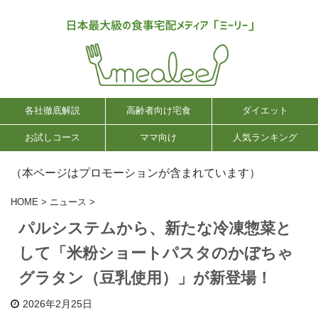
各社徹底解説
高齢者向け宅食
ダイエット
お試しコース
ママ向け
人気ランキング
（本ページはプロモーションが含まれています）
HOME
>
ニュース
>
パルシステムから、新たな冷凍惣菜と
して「米粉ショートパスタのかぼちゃ
グラタン（豆乳使用）」が新登場！
2026年2月25日