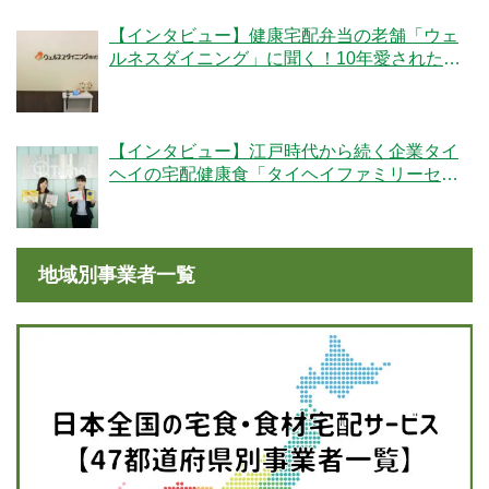
【インタビュー】健康宅配弁当の老舗「ウェ
ルネスダイニング」に聞く！10年愛された秘
密とは
【インタビュー】江戸時代から続く企業タイ
ヘイの宅配健康食「タイヘイファミリーセッ
ト」のこだわりとは？
地域別事業者一覧