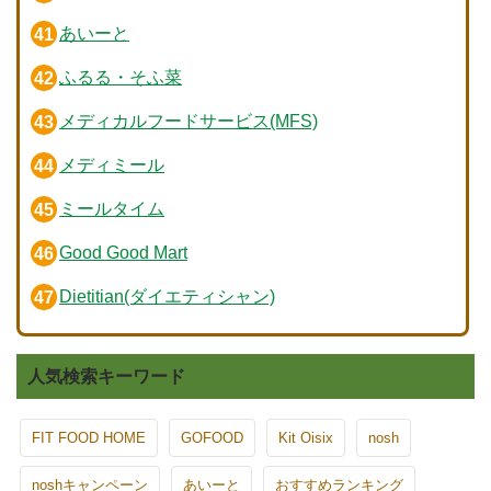
あいーと
ふるる・そふ菜
メディカルフードサービス(MFS)
メディミール
ミールタイム
Good Good Mart
Dietitian(ダイエティシャン)
人気検索キーワード
FIT FOOD HOME
GOFOOD
Kit Oisix
nosh
noshキャンペーン
あいーと
おすすめランキング