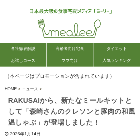
各社徹底解説
高齢者向け宅食
ダイエット
お試しコース
ママ向け
人気ランキング
（本ページはプロモーションが含まれています）
HOME
>
ニュース
>
RAKUSAIから、新たなミールキットと
して「森崎さんのクレソンと豚肉の和風
温しゃぶ」が登場しました！
2026年1月14日