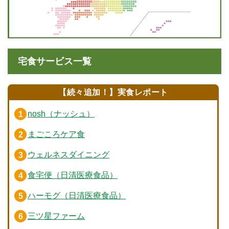
宅食サービス一覧
【続々追加！】実食レポート
nosh（ナッシュ）
まごころケア食
ウェルネスダイニング
食宅便（日清医療食品）
ハーモグ（日清医療食品）
三ツ星ファーム