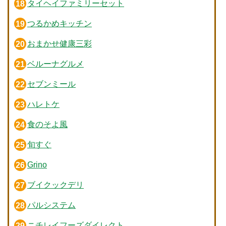
タイヘイファミリーセット
つるかめキッチン
おまかせ健康三彩
ベルーナグルメ
セブンミール
ハレトケ
食のそよ風
旬すぐ
Grino
ブイクックデリ
パルシステム
ニチレイフーズダイレクト