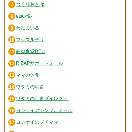
つくりおき.jp
etsu-悦-
わんまいる
マッスルデリ
筋肉食堂DELI
RIZAPサポートミール
ママの休食
ワタミの宅食
ワタミの宅食ダイレクト
ヨシケイのシンプルミール
ヨシケイのプチママ