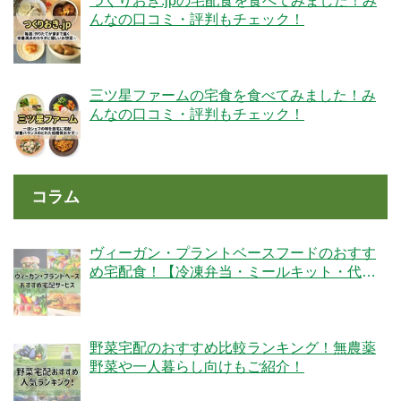
つくりおき.jpの宅配食を食べてみました！み
んなの口コミ・評判もチェック！
三ツ星ファームの宅食を食べてみました！み
んなの口コミ・評判もチェック！
コラム
ヴィーガン・プラントベースフードのおすす
め宅配食！【冷凍弁当・ミールキット・代替
肉・完全食】
野菜宅配のおすすめ比較ランキング！無農薬
野菜や一人暮らし向けもご紹介！