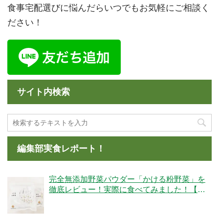
食事宅配選びに悩んだらいつでもお気軽にご相談く
ださい！
サイト内検索
編集部実食レポート！
完全無添加野菜パウダー「かける粉野菜」を
徹底レビュー！実際に食べてみました！【ベ
ジタブルテック】