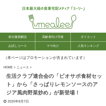
各社徹底解説
高齢者向け宅食
ダイエット
お試しコース
ママ向け
人気ランキング
（本ページはプロモーションが含まれています）
HOME
>
ニュース
>
生活クラブ連合会の「ビオサポ食材セッ
ト」から「さっぱりレモンソースのア
ジア風肉野菜炒め」が新登場！
2025年8月7日