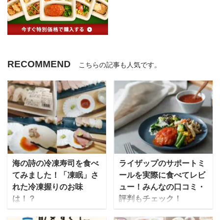
RECOMMEND
こちらの記事も人気です。
海の詩の冷凍寿司を食べ
ライザップのサポートミ
てみました！「凍眠」さ
ールを実際に食べてレビ
れた冷凍握りのお味
ュー！みんなの口コミ・
は！？
評判もチェック！
テレビ朝日でも取り上げ
「結果にコミットする」