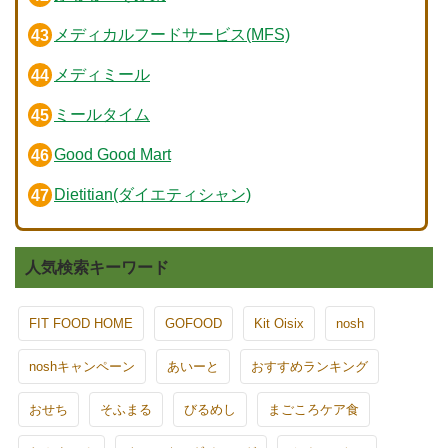
メディカルフードサービス(MFS)
メディミール
ミールタイム
Good Good Mart
Dietitian(ダイエティシャン)
人気検索キーワード
FIT FOOD HOME
GOFOOD
Kit Oisix
nosh
noshキャンペーン
あいーと
おすすめランキング
おせち
そふまる
びるめし
まごころケア食