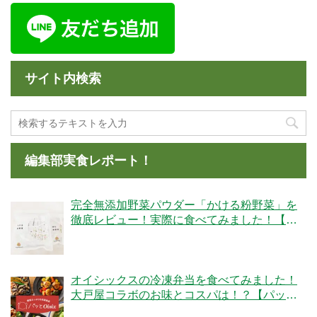
サイト内検索
編集部実食レポート！
完全無添加野菜パウダー「かける粉野菜」を
徹底レビュー！実際に食べてみました！【ベ
ジタブルテック】
オイシックスの冷凍弁当を食べてみました！
大戸屋コラボのお味とコスパは！？【パッと
Oisix】