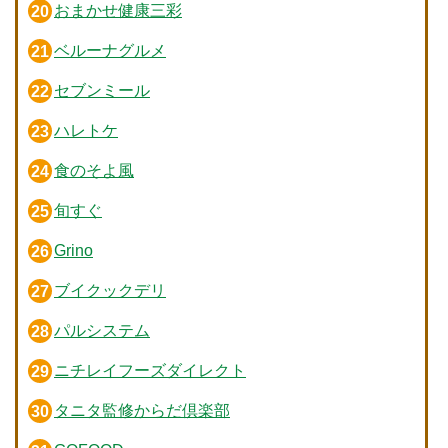
おまかせ健康三彩
ベルーナグルメ
セブンミール
ハレトケ
食のそよ風
旬すぐ
Grino
ブイクックデリ
パルシステム
ニチレイフーズダイレクト
タニタ監修からだ倶楽部