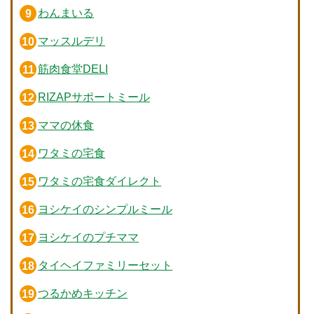
わんまいる
マッスルデリ
筋肉食堂DELI
RIZAPサポートミール
ママの休食
ワタミの宅食
ワタミの宅食ダイレクト
ヨシケイのシンプルミール
ヨシケイのプチママ
タイヘイファミリーセット
つるかめキッチン