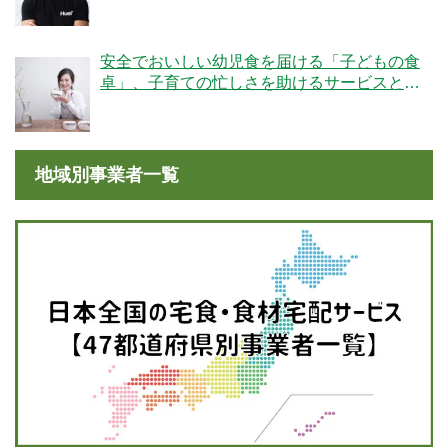
安全でおいしい幼児食を届ける「子どもの食
卓」、子育ての忙しさを助けるサービスと
は？
地域別事業者一覧