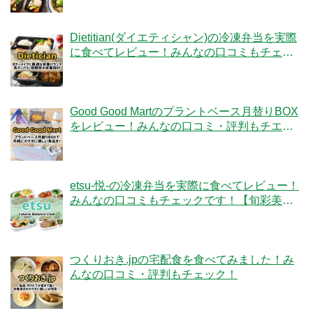
Dietitian(ダイエティシャン)の冷凍弁当を実際
に食べてレビュー！みんなの口コミもチェッ
クです！
Good Good Martのプラントベース月替りBOX
をレビュー！みんなの口コミ・評判もチエッ
ク！
etsu-悦-の冷凍弁当を実際に食べてレビュー！
みんなの口コミもチェックです！【旬彩美
膳】
つくりおき.jpの宅配食を食べてみました！み
んなの口コミ・評判もチェック！