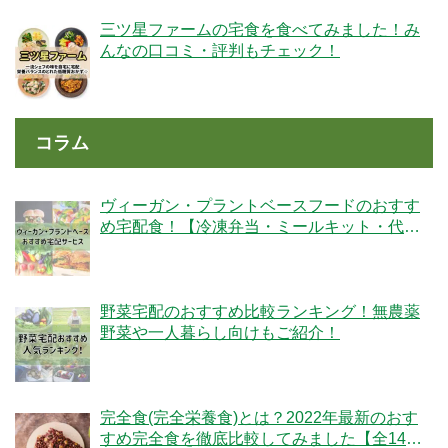
三ツ星ファームの宅食を食べてみました！み
んなの口コミ・評判もチェック！
コラム
ヴィーガン・プラントベースフードのおすす
め宅配食！【冷凍弁当・ミールキット・代替
肉・完全食】
野菜宅配のおすすめ比較ランキング！無農薬
野菜や一人暮らし向けもご紹介！
完全食(完全栄養食)とは？2022年最新のおす
すめ完全食を徹底比較してみました【全14