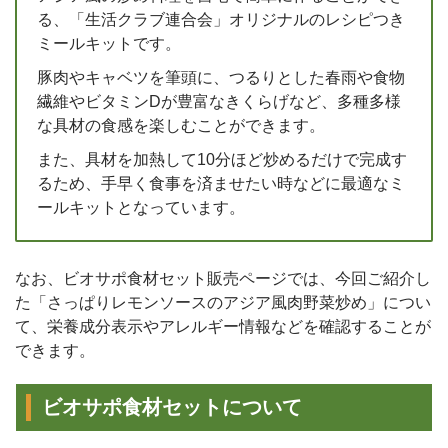
る、「生活クラブ連合会」オリジナルのレシピつき
ミールキットです。
豚肉やキャベツを筆頭に、つるりとした春雨や食物
繊維やビタミンDが豊富なきくらげなど、多種多様
な具材の食感を楽しむことができます。
また、具材を加熱して10分ほど炒めるだけで完成す
るため、手早く食事を済ませたい時などに最適なミ
ールキットとなっています。
なお、ビオサポ食材セット販売ページでは、今回ご紹介し
た「さっぱりレモンソースのアジア風肉野菜炒め」につい
て、栄養成分表示やアレルギー情報などを確認することが
できます。
ビオサポ食材セットについて