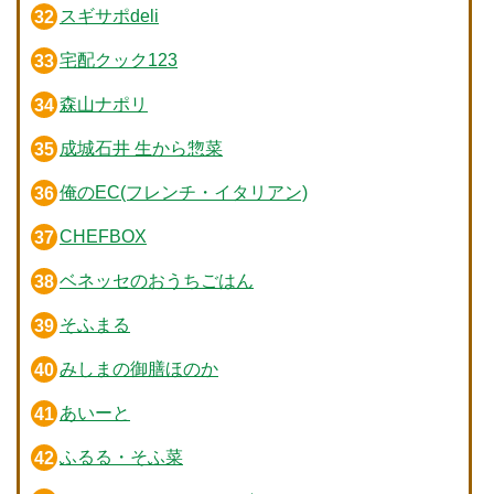
スギサポdeli
宅配クック123
森山ナポリ
成城石井 生から惣菜
俺のEC(フレンチ・イタリアン)
CHEFBOX
ベネッセのおうちごはん
そふまる
みしまの御膳ほのか
あいーと
ふるる・そふ菜