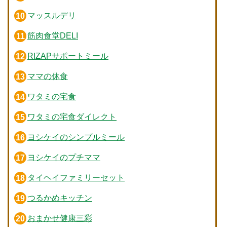
マッスルデリ
筋肉食堂DELI
RIZAPサポートミール
ママの休食
ワタミの宅食
ワタミの宅食ダイレクト
ヨシケイのシンプルミール
ヨシケイのプチママ
タイヘイファミリーセット
つるかめキッチン
おまかせ健康三彩