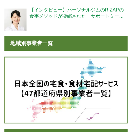
【インタビュー】パーソナルジムのRIZAPの
食事メソッドが凝縮された「サポートミー
ル」の魅力とは？
地域別事業者一覧