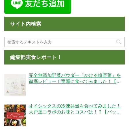
サイト内検索
編集部実食レポート！
完全無添加野菜パウダー「かける粉野菜」を
徹底レビュー！実際に食べてみました！【ベ
ジタブルテック】
オイシックスの冷凍弁当を食べてみました！
大戸屋コラボのお味とコスパは！？【パッと
Oisix】