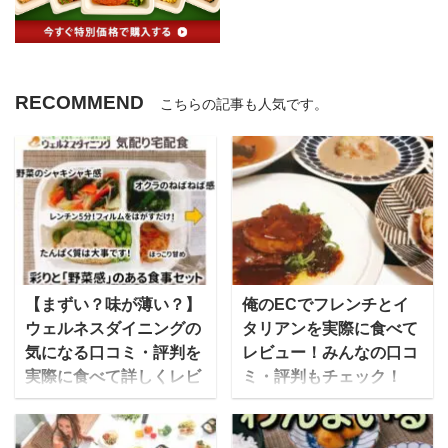
RECOMMEND
こちらの記事も人気です。
【まずい？味が薄い？】
俺のECでフレンチとイ
ウェルネスダイニングの
タリアンを実際に食べて
気になる口コミ・評判を
レビュー！みんなの口コ
実際に食べて詳しくレビ
ミ・評判もチェック！
ュー
俺のECとは、外食産業
ウェルネスダイニングは
企業である俺の株式会社