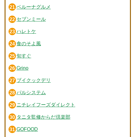
ベルーナグルメ
セブンミール
ハレトケ
食のそよ風
旬すぐ
Grino
ブイクックデリ
パルシステム
ニチレイフーズダイレクト
タニタ監修からだ倶楽部
GOFOOD