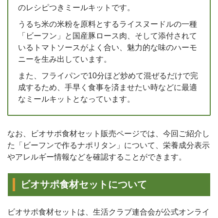
のレシピつきミールキットです。
うるち米の米粉を原料とするライスヌードルの一種
「ビーフン」と国産豚ロース肉、そして添付されて
いるトマトソースがよく合い、魅力的な味のハーモ
ニーを生み出しています。
また、フライパンで10分ほど炒めて混ぜるだけで完
成するため、手早く食事を済ませたい時などに最適
なミールキットとなっています。
なお、ビオサポ食材セット販売ページでは、今回ご紹介し
た「ビーフンで作るナポリタン」について、栄養成分表示
やアレルギー情報などを確認することができます。
ビオサポ食材セットについて
ビオサポ食材セットは、生活クラブ連合会が公式オンライ