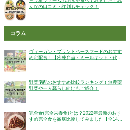
三ツ星ファームの宅食を食べてみました！み
んなの口コミ・評判もチェック！
コラム
ヴィーガン・プラントベースフードのおすす
め宅配食！【冷凍弁当・ミールキット・代替
肉・完全食】
野菜宅配のおすすめ比較ランキング！無農薬
野菜や一人暮らし向けもご紹介！
完全食(完全栄養食)とは？2022年最新のおす
すめ完全食を徹底比較してみました【全14
社】