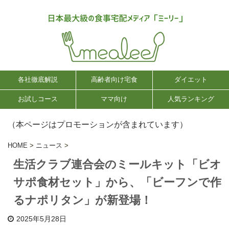
各社徹底解説
高齢者向け宅食
ダイエット
お試しコース
ママ向け
人気ランキング
（本ページはプロモーションが含まれています）
HOME
>
ニュース
>
生活クラブ連合会のミールキット「ビオ
サポ食材セット」から、「ビーフンで作
るナポリタン」が新登場！
2025年5月28日