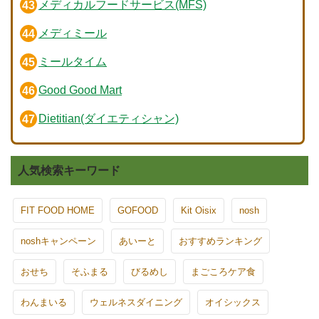
メディカルフードサービス(MFS)
メディミール
ミールタイム
Good Good Mart
Dietitian(ダイエティシャン)
人気検索キーワード
FIT FOOD HOME
GOFOOD
Kit Oisix
nosh
noshキャンペーン
あいーと
おすすめランキング
おせち
そふまる
びるめし
まごころケア食
わんまいる
ウェルネスダイニング
オイシックス