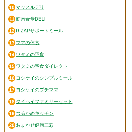
マッスルデリ
筋肉食堂DELI
RIZAPサポートミール
ママの休食
ワタミの宅食
ワタミの宅食ダイレクト
ヨシケイのシンプルミール
ヨシケイのプチママ
タイヘイファミリーセット
つるかめキッチン
おまかせ健康三彩