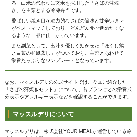
る、白米の代わりに玄米を採用した「さばの蒲焼
き」を主菜とする冷凍弁当です。
香ばしい焼き目が魅力的なさばの旨味と甘辛いタレ
がベストマッチしており、どんどん食べ進めたくな
るような一品に仕上がっています。
また副菜として、出汁を優しく効かせた「ほぐし鶏
と白菜の和風蒸し」がついており、主菜とあわせて
栄養たっぷりなワンプレートとなっています。
なお、マッスルデリの公式サイトでは、今回ご紹介した
「さばの蒲焼きセット」について、各プランごとの栄養成
分表示やアレルギー表示などを確認することができます。
マッスルデリについて
マッスルデリは、株式会社YOUR MEALが運営している冷