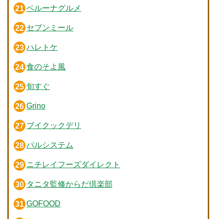
ベルーナグルメ
セブンミール
ハレトケ
食のそよ風
旬すぐ
Grino
ブイクックデリ
パルシステム
ニチレイフーズダイレクト
タニタ監修からだ倶楽部
GOFOOD