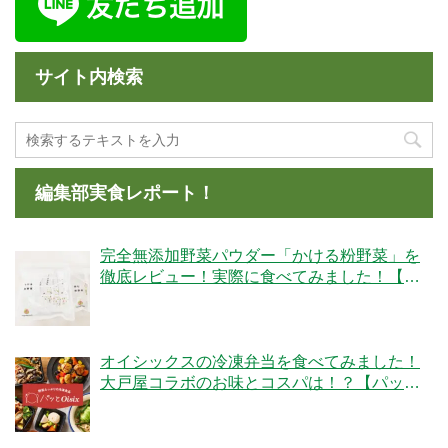
サイト内検索
編集部実食レポート！
完全無添加野菜パウダー「かける粉野菜」を
徹底レビュー！実際に食べてみました！【ベ
ジタブルテック】
オイシックスの冷凍弁当を食べてみました！
大戸屋コラボのお味とコスパは！？【パッと
Oisix】