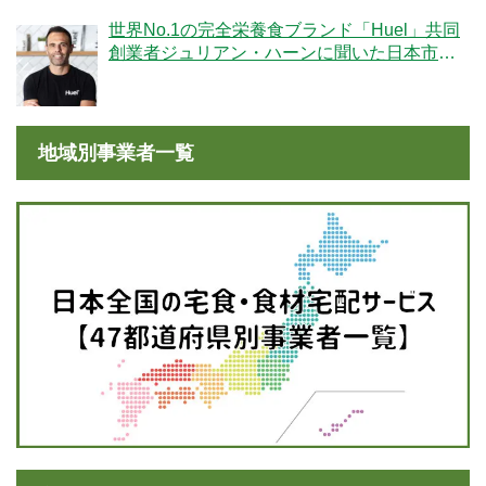
世界No.1の完全栄養食ブランド「Huel」共同
創業者ジュリアン・ハーンに聞いた日本市場
への期待
地域別事業者一覧