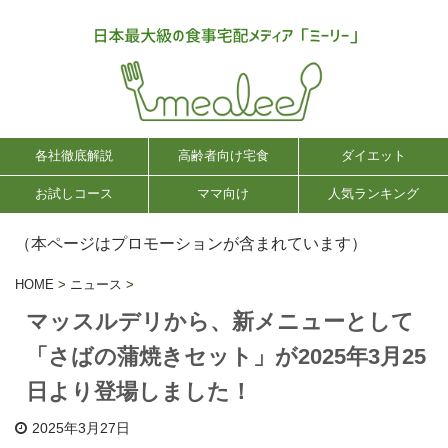
各社徹底解説
高齢者向け宅食
ダイエット
お試しコース
ママ向け
人気ランキング
（本ページはプロモーションが含まれています）
HOME
>
ニュース
>
マッスルデリから、新メニューとして
「さばの蒲焼きセット」が2025年3月25
日より登場しました！
2025年3月27日