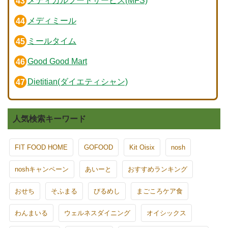
メディカルフードサービス(MFS)
メディミール
ミールタイム
Good Good Mart
Dietitian(ダイエティシャン)
人気検索キーワード
FIT FOOD HOME
GOFOOD
Kit Oisix
nosh
noshキャンペーン
あいーと
おすすめランキング
おせち
そふまる
びるめし
まごころケア食
わんまいる
ウェルネスダイニング
オイシックス