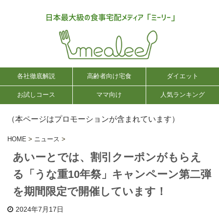
各社徹底解説
高齢者向け宅食
ダイエット
お試しコース
ママ向け
人気ランキング
（本ページはプロモーションが含まれています）
HOME
>
ニュース
>
あいーとでは、割引クーポンがもらえ
る「うな重10年祭」キャンペーン第二弾
を期間限定で開催しています！
2024年7月17日