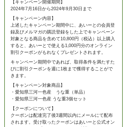
【キャンペーン開催期間】
2024年7月16日から2024年9月30日まで
【キャンペーン内容】
上述したキャンペーン期間中に、あいーとの会員登
録及びメルマガの購読登録をした上でキャンペーン
対象となる商品を含めて10,800円（税込）以上購入
すると、あいーとで使える1,000円分のオンライン
割引クーポンがもれなくプレゼントされます。
キャンペーン期間中であれば、取得条件を満たすた
びに割引クーポンを週に1枚まで獲得することがで
きます。
【キャンペーン対象商品】
・愛知県三河一色産 うな重（単品）
・愛知県三河一色産 うな重3個セット
【クーポンについて】
クーポンは配達完了後3週間以内にメールにて配布
されます。受け取ったクーポンはあいーと公式オン