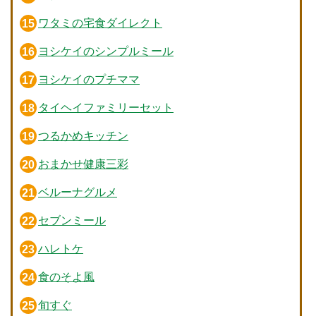
ワタミの宅食ダイレクト
ヨシケイのシンプルミール
ヨシケイのプチママ
タイヘイファミリーセット
つるかめキッチン
おまかせ健康三彩
ベルーナグルメ
セブンミール
ハレトケ
食のそよ風
旬すぐ