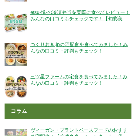
etsu-悦-の冷凍弁当を実際に食べてレビュー！
みんなの口コミもチェックです！【旬彩美
膳】
つくりおき.jpの宅配食を食べてみました！み
んなの口コミ・評判もチェック！
三ツ星ファームの宅食を食べてみました！み
んなの口コミ・評判もチェック！
コラム
ヴィーガン・プラントベースフードのおすす