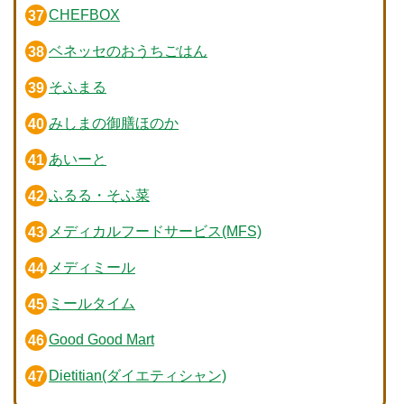
CHEFBOX
ベネッセのおうちごはん
そふまる
みしまの御膳ほのか
あいーと
ふるる・そふ菜
メディカルフードサービス(MFS)
メディミール
ミールタイム
Good Good Mart
Dietitian(ダイエティシャン)