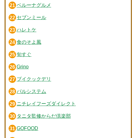
ベルーナグルメ
セブンミール
ハレトケ
食のそよ風
旬すぐ
Grino
ブイクックデリ
パルシステム
ニチレイフーズダイレクト
タニタ監修からだ倶楽部
GOFOOD