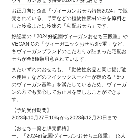
ヴィーガンおせち特集2024の宅配おせち
お正月向け企画「ヴィーガンおせち特集2024」で販
売されている、野菜などの植物性素材のみを原料と
した冷蔵または冷凍の「宅配おせち」です。
好記園の「2024好記園ヴィーガンおせち三段重」や
VEGANICの「ヴィーガニックおせち3段重」など、
各ヴィーガンブランドのこだわりが詰まった宅配お
せちが全6種類用意されています。
またいずれのおせちも、「動物性食品と同じ揚げ油
不使用」などのブイクックスーパーが定める「5つ
のヴィーガン基準」を満たしているため、ヴィーガ
ンの方でも安心してお正月を楽しむことができま
す。
【予約受付期間】
2023年10月27日10時から2023年12月20日まで
【おせち一覧と販売価格】
一、「2024好記園ヴィーガンおせち三段重」（3人