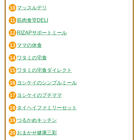
マッスルデリ
筋肉食堂DELI
RIZAPサポートミール
ママの休食
ワタミの宅食
ワタミの宅食ダイレクト
ヨシケイのシンプルミール
ヨシケイのプチママ
タイヘイファミリーセット
つるかめキッチン
おまかせ健康三彩