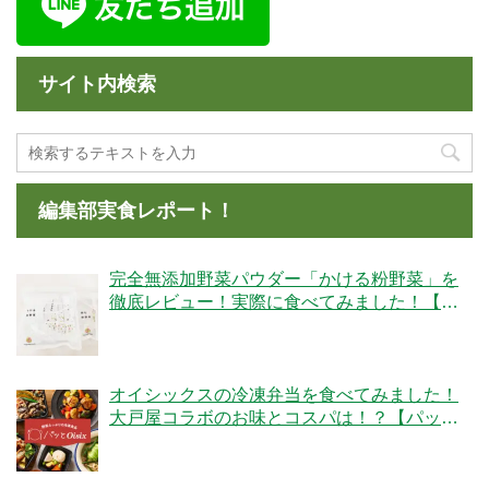
サイト内検索
編集部実食レポート！
完全無添加野菜パウダー「かける粉野菜」を
徹底レビュー！実際に食べてみました！【ベ
ジタブルテック】
オイシックスの冷凍弁当を食べてみました！
大戸屋コラボのお味とコスパは！？【パッと
Oisix】