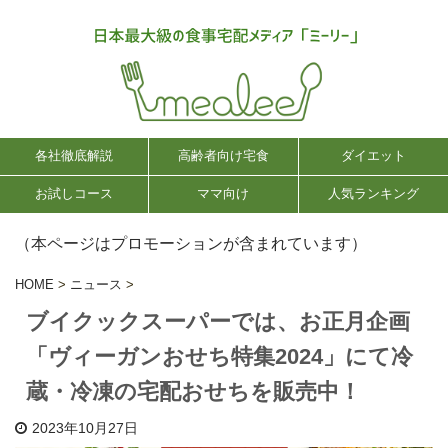
各社徹底解説
高齢者向け宅食
ダイエット
お試しコース
ママ向け
人気ランキング
（本ページはプロモーションが含まれています）
HOME
>
ニュース
>
ブイクックスーパーでは、お正月企画
「ヴィーガンおせち特集2024」にて冷
蔵・冷凍の宅配おせちを販売中！
2023年10月27日