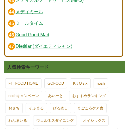
メディカルフードサービス(MFS)
メディミール
ミールタイム
Good Good Mart
Dietitian(ダイエティシャン)
人気検索キーワード
FIT FOOD HOME
GOFOOD
Kit Oisix
nosh
noshキャンペーン
あいーと
おすすめランキング
おせち
そふまる
びるめし
まごころケア食
わんまいる
ウェルネスダイニング
オイシックス