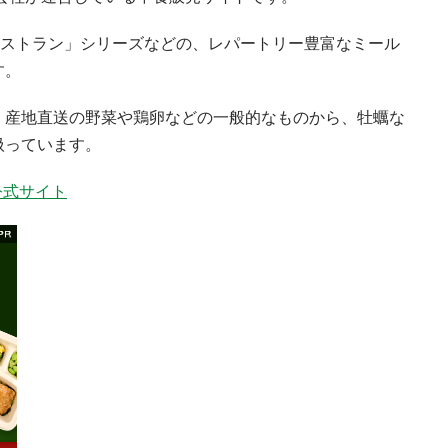
おうちレストラン」シリーズなどの、レパートリー豊富なミール
す。
、産地直送の野菜や鶏卵などの一般的なものから、牡蠣な
扱っています。
の公式サイト