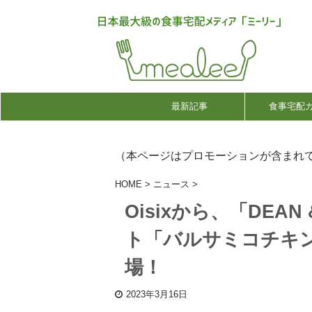
最新記事
食事宅配
（本ページはプロモーションが含まれ
HOME
>
ニュース
>
Oisixから、「DEA
ト「バルサミコチキ
場！
2023年3月16日