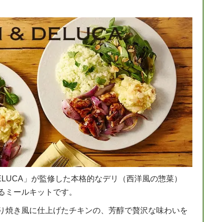
DELUCA」が監修した本格的なデリ（西洋風の惣菜）
るミールキットです。
り焼き風に仕上げたチキンの、芳醇で贅沢な味わいを