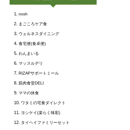
nosh
まごころケア食
ウェルネスダイニング
食宅便(食卓便)
わんまいる
マッスルデリ
RIZAPサポートミール
筋肉食堂DELI
ママの休食
ワタミの宅食ダイレクト
ヨシケイ(楽らく味彩)
タイヘイファミリーセット