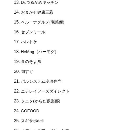
Dr.つるかめキッチン
おまかせ健康三彩
ベルーナグルメ(宅菜便)
セブンミール
ハレトケ
HeMog（ハーモグ）
食のそよ風
旬すぐ
パルシステム冷凍弁当
ニチレイフーズダイレクト
タニタ(からだ倶楽部)
GOFOOD
スギサポdeli