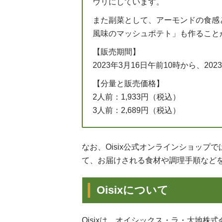
ウリにしています。
また副菜として、アーモンドの食感
風味のマッシュポテト」も作ること
【販売期間】
2023年3月16日午前10時から、202
【分量と販売価格】
2人前：1,933円（税込）
3人前：2,689円（税込）
なお、Oisix公式オンラインショッ
て、お届けされる食材や調理手順など
Oisixについて
Oisixは、オイシックス・ラ・大地株