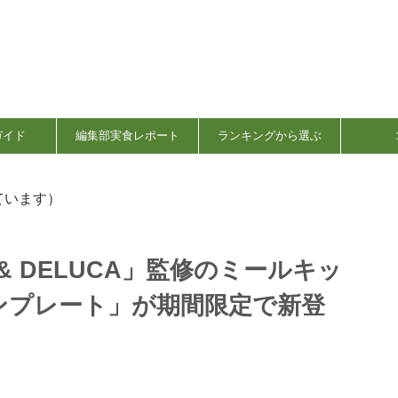
ガイド
編集部実食レポート
ランキングから選ぶ
ています）
N & DELUCA」監修のミールキッ
ンプレート」が期間限定で新登