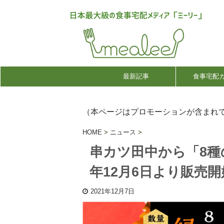
最新記事
食事宅配
（本ページはプロモーションが含まれ
HOME
>
ニュース
>
串カツ田中から「8種
年12月6日より販売開
2021年12月7日