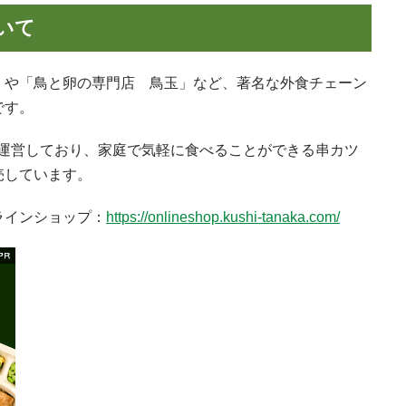
いて
」や「鳥と卵の専門店 鳥玉」など、著名な外食チェーン
です。
も運営しており、家庭で気軽に食べることができる串カツ
売しています。
ラインショップ：
https://onlineshop.kushi-tanaka.com/