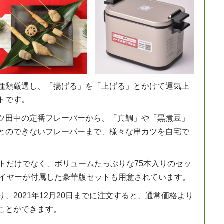
種類厳選し、「揚げる」を「上げる」とかけて運気上
トです。
ツ田中の定番フレーバーから、「真鯛」や「黒煮豆」
とのできないフレーバーまで、様々な串カツを自宅で
トだけでなく、ボリュームたっぷりな75本入りのセッ
ライヤーが付属した豪華版セットも用意されています。
、2021年12月20日までに注文すると、通常価格より
ことができます。