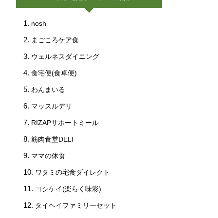
nosh
まごころケア食
ウェルネスダイニング
食宅便(食卓便)
わんまいる
マッスルデリ
RIZAPサポートミール
筋肉食堂DELI
ママの休食
ワタミの宅食ダイレクト
ヨシケイ(楽らく味彩)
タイヘイファミリーセット