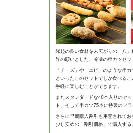
縁起の良い食材を末広がりの「八」
昇の願いとした、冷凍の串カツセッ
「チーズ」や「エビ」のような串カ
といったこのセットでしか食べるこ
手軽に楽しむことができます。
またスタンダードな40本入りのセッ
ト、そして串カツ75本に特製のフ
さらに早期購入割引も用意されており
少し安めの「割引価格」で購入する