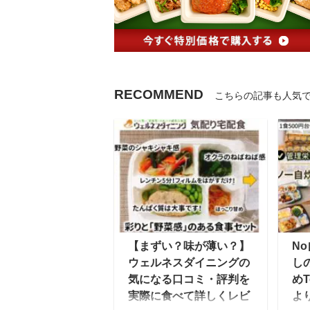
RECOMMEND
こちらの記事も人気
【まずい？味が薄い？】
N
ウェルネスダイニングの
し
気になる口コミ・評判を
めT
実際に食べて詳しくレビ
よ