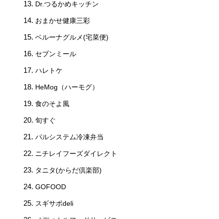
Dr.つるかめキッチン
おまかせ健康三彩
ベルーナグルメ(宅菜便)
セブンミール
ハレトケ
HeMog（ハーモグ）
食のそよ風
旬すぐ
パルシステム冷凍弁当
ニチレイフーズダイレクト
タニタ(からだ倶楽部)
GOFOOD
スギサポdeli