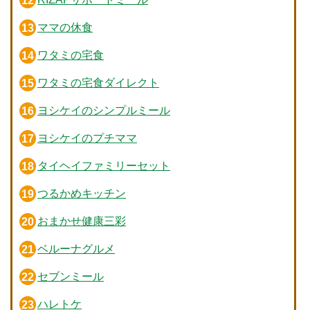
ママの休食
ワタミの宅食
ワタミの宅食ダイレクト
ヨシケイのシンプルミール
ヨシケイのプチママ
タイヘイファミリーセット
つるかめキッチン
おまかせ健康三彩
ベルーナグルメ
セブンミール
ハレトケ