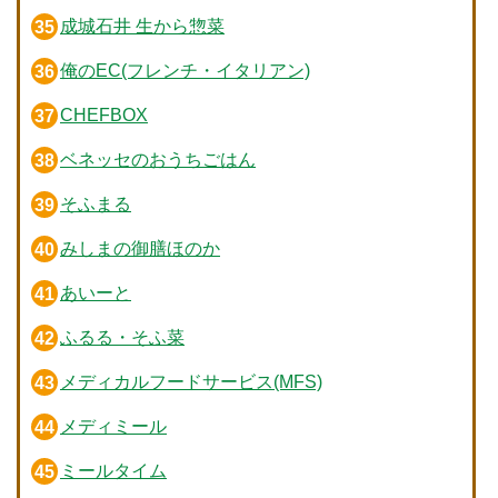
成城石井 生から惣菜
俺のEC(フレンチ・イタリアン)
CHEFBOX
ベネッセのおうちごはん
そふまる
みしまの御膳ほのか
あいーと
ふるる・そふ菜
メディカルフードサービス(MFS)
メディミール
ミールタイム