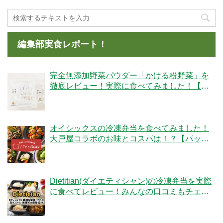
編集部実食レポート！
完全無添加野菜パウダー「かける粉野菜」を
徹底レビュー！実際に食べてみました！【ベ
ジタブルテック】
オイシックスの冷凍弁当を食べてみました！
大戸屋コラボのお味とコスパは！？【パッと
Oisix】
Dietitian(ダイエティシャン)の冷凍弁当を実際
に食べてレビュー！みんなの口コミもチェッ
クです！