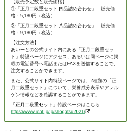
【販売予定数と販売価格】
①「正月二段重セット 四品詰め合わせ」 販売価
格：5,180円（税込）
②「正月二段重セット 八品詰め合わせ」 販売価
格：9,180円（税込）
【注文方法】
あいーとの公式サイト内にある「正月二段重セッ
ト」特設ページにアクセス、あるいは同ページに掲
載の電話番号へ電話またはFAXを送信することで、
注文することができます。
また、公式サイト内特設ページでは、2種類の「正
月二段重セット」について、栄養成分表示やアレル
ゲン情報などを確認することができます。
「正月二段重セット」特設ページはこちら：
https://www.ieat.jp/lp/shogatsu2021/