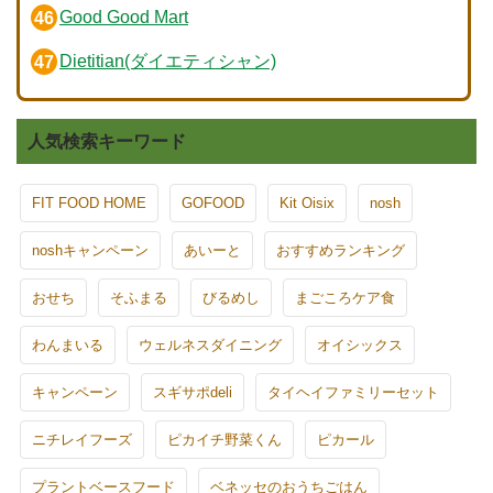
Good Good Mart
Dietitian(ダイエティシャン)
人気検索キーワード
FIT FOOD HOME
GOFOOD
Kit Oisix
nosh
noshキャンペーン
あいーと
おすすめランキング
おせち
そふまる
びるめし
まごころケア食
わんまいる
ウェルネスダイニング
オイシックス
キャンペーン
スギサポdeli
タイヘイファミリーセット
ニチレイフーズ
ピカイチ野菜くん
ピカール
プラントベースフード
ベネッセのおうちごはん