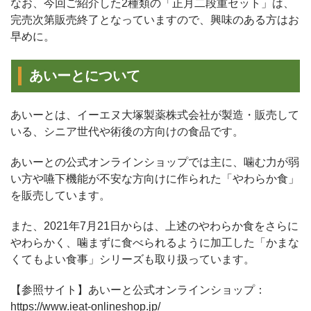
なお、今回ご紹介した2種類の「正月二段重セット」は、
完売次第販売終了となっていますので、興味のある方はお
早めに。
あいーとについて
あいーとは、イーエヌ大塚製薬株式会社が製造・販売して
いる、シニア世代や術後の方向けの食品です。
あいーとの公式オンラインショップでは主に、噛む力が弱
い方や嚥下機能が不安な方向けに作られた「やわらか食」
を販売しています。
また、2021年7月21日からは、上述のやわらか食をさらに
やわらかく、噛まずに食べられるように加工した「かまな
くてもよい食事」シリーズも取り扱っています。
【参照サイト】あいーと公式オンラインショップ：
https://www.ieat-onlineshop.jp/