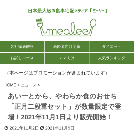
各社徹底解説
高齢者向け宅食
ダイエット
お試しコース
ママ向け
人気ランキング
（本ページはプロモーションが含まれています）
HOME
>
ニュース
>
あいーとから、やわらか食のおせち
「正月二段重セット」が数量限定で登
場！2021年11月1日より販売開始！
2021年11月2日
2021年11月9日