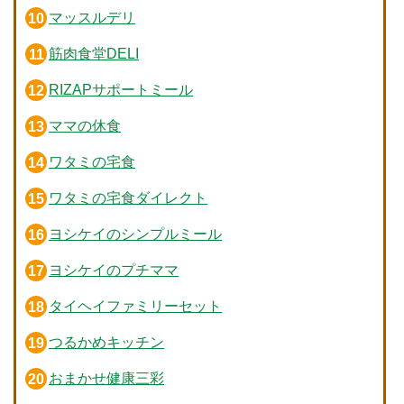
マッスルデリ
筋肉食堂DELI
RIZAPサポートミール
ママの休食
ワタミの宅食
ワタミの宅食ダイレクト
ヨシケイのシンプルミール
ヨシケイのプチママ
タイヘイファミリーセット
つるかめキッチン
おまかせ健康三彩