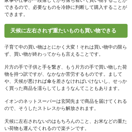
家事や仕事が一段落してから落ち着いて買い物することが
できるので、必要なものを冷静に判断して購入することが
できます。
天候に左右されず重たいものも買い物できる
子育て中の買い物はとにかく大変！それは買い物中の限ら
ず、買い物が終わってからも言えることです。
片方の手で子供と手を繋ぎ、もう片方の手で買い物した荷
物を持つ訳ですが、なかなか苦労するものです。まして
や、天候が悪ければ傘を差さなければいけないし、せっか
く買った商品を濡らしてしまうなんてこともあります。
イオンのネットスーパーは玄関先まで商品を届けてくれる
ので、そうしたストレスから解放されます。
天候に左右されないのはもちろんのこと、お米などの重た
い荷物も運んでくれるので楽チンです。