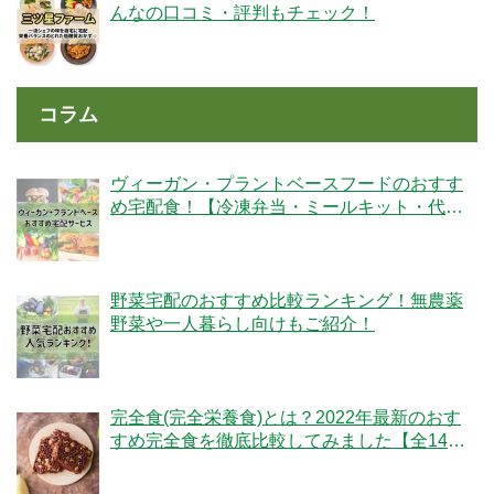
んなの口コミ・評判もチェック！
コラム
ヴィーガン・プラントベースフードのおすす
め宅配食！【冷凍弁当・ミールキット・代替
肉・完全食】
野菜宅配のおすすめ比較ランキング！無農薬
野菜や一人暮らし向けもご紹介！
完全食(完全栄養食)とは？2022年最新のおす
すめ完全食を徹底比較してみました【全14
社】