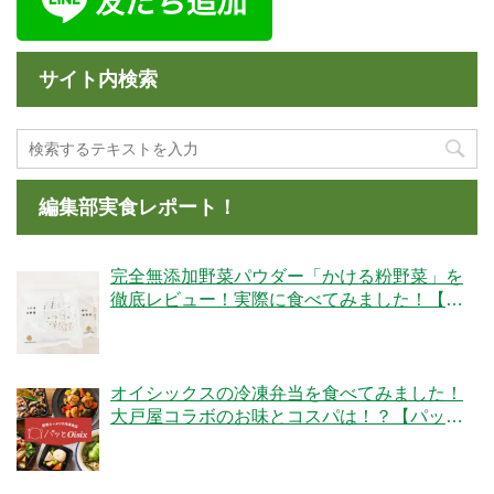
サイト内検索
編集部実食レポート！
完全無添加野菜パウダー「かける粉野菜」を
徹底レビュー！実際に食べてみました！【ベ
ジタブルテック】
オイシックスの冷凍弁当を食べてみました！
大戸屋コラボのお味とコスパは！？【パッと
Oisix】