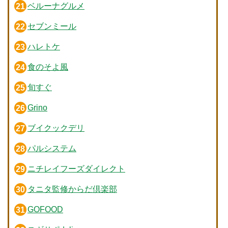
ベルーナグルメ
セブンミール
ハレトケ
食のそよ風
旬すぐ
Grino
ブイクックデリ
パルシステム
ニチレイフーズダイレクト
タニタ監修からだ倶楽部
GOFOOD