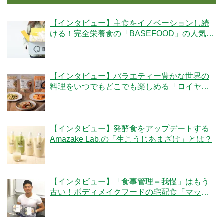
【インタビュー】主食をイノベーションし続
ける！完全栄養食の「BASEFOOD」の人気の
秘密とは？
【インタビュー】バラエティー豊かな世界の
料理をいつでもどこでも楽しめる「ロイヤル
デリ」のこだわりとは！？
【インタビュー】発酵食をアップデートする
Amazake Lab.の「生こうじあまざけ」とは？
【インタビュー】「食事管理＝我慢」はもう
古い！ボディメイクフードの宅配食「マッス
ルデリ」の人気の秘密とは？