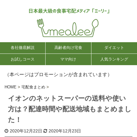
各社徹底解説
高齢者向け宅食
ダイエット
お試しコース
ママ向け
人気ランキング
（本ページはプロモーションが含まれています）
HOME
>
宅配食まとめ
>
イオンのネットスーパーの送料や使い
方は？配達時間や配送地域もまとめまし
た！
2020年12月22日
2020年12月23日