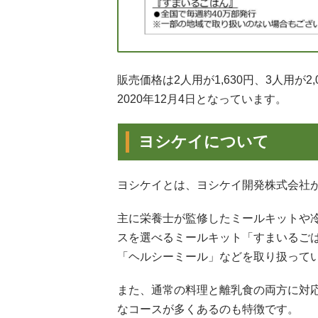
販売価格は2人用が1,630円、3人用が2
2020年12月4日となっています。
ヨシケイについて
ヨシケイとは、ヨシケイ開発株式会社
主に栄養士が監修したミールキットや
スを選べるミールキット「すまいるご
「ヘルシーミール」などを取り扱って
また、通常の料理と離乳食の両方に対
なコースが多くあるのも特徴です。