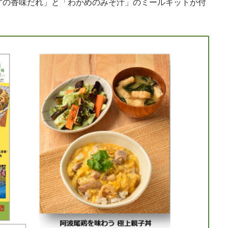
すの香味だれ」と「わかめのみそ汁」のミールキットが付