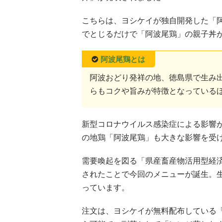
こちらは、ヨシケイが独自開発した「
でとじるだけで「阿波尾鶏」の親子丼
阿波尾鶏とは
阿波おどり発祥の地、徳島県で生み
らもコクや旨みが特徴となっている
新型コロナウイルス感染症による影響
の地鶏「阿波尾鶏」も大きな影響を受
需要喚起を図る「県産畜産物活用型経
されたことで今回のメニューが誕生。
っています。
注文は、ヨシケイが無料配布している「す