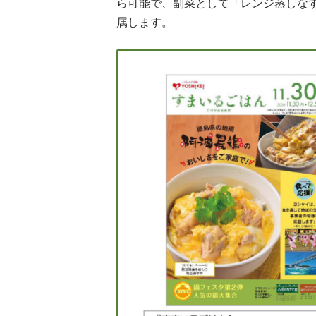
ら可能で、副菜として「レンジ蒸しな
属します。