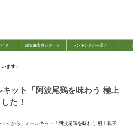
ガイド
編集部実食レポート
ランキングから選ぶ
ています）
キット「阿波尾鶏を味わう 極上
ました！
ケイから、ミールキット「阿波尾鶏を味わう 極上親子