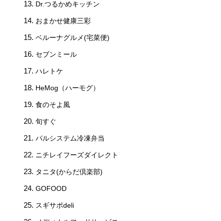
Dr.つるかめキッチン
おまかせ健康三彩
ベルーナグルメ(宅菜便)
セブンミール
ハレトケ
HeMog（ハーモグ）
食のそよ風
旬すぐ
パルシステム冷凍弁当
ニチレイフーズダイレクト
タニタ(からだ倶楽部)
GOFOOD
スギサポdeli