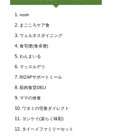
nosh
まごころケア食
ウェルネスダイニング
食宅便(食卓便)
わんまいる
マッスルデリ
RIZAPサポートミール
筋肉食堂DELI
ママの休食
ワタミの宅食ダイレクト
ヨシケイ(楽らく味彩)
タイヘイファミリーセット