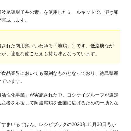
阿波尾鶏親子丼の素」を使用したミールキットで、溶き卵
が完成します。
出された肉用鶏（いわゆる「地鶏」）です。低脂肪なが
ほか、適度な歯ごたえも持ち味となっています。
が食品業界においても深刻なものとなっており、徳島県産
けています。
済活性化事業」が実施された中、ヨシケイグループが選定
生産者を応援して阿波尾鶏を全国に広げるための一助とな
まいるごはん」レシピブックの2020年11月30日号か