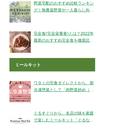
野菜宅配のおすすめ比較ランキン
グ！無農薬野菜や一人暮らし向け
もご紹介！
完全食(完全栄養食)とは？2022年
最新のおすすめ完全食を徹底比較
してみました【全14社】
ミールキット
ワタミの宅食ダイレクトから、新
冷凍惣菜として「肉野菜炒め（銚
子産山口さんのキャベツ使用）」
が登場！
ぐるすぐりから、名店の味を家庭
で楽しむミールキット「ぐるなび
Premium Meal Kit」シリーズが新