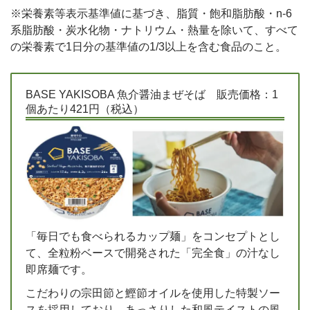
※栄養素等表示基準値に基づき、脂質・飽和脂肪酸・n-6
系脂肪酸・炭水化物・ナトリウム・熱量を除いて、すべて
の栄養素で1日分の基準値の1/3以上を含む食品のこと。
BASE YAKISOBA 魚介醤油まぜそば 販売価格：1
個あたり421円（税込）
「毎日でも食べられるカップ麺」をコンセプトとし
て、全粒粉ベースで開発された「完全食」の汁なし
即席麺です。
こだわりの宗田節と鰹節オイルを使用した特製ソー
スを採用しており、あっさりした和風テイストの風