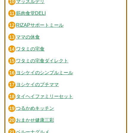
マッスルデリ
筋肉食堂DELI
RIZAPサポートミール
ママの休食
ワタミの宅食
ワタミの宅食ダイレクト
ヨシケイのシンプルミール
ヨシケイのプチママ
タイヘイファミリーセット
つるかめキッチン
おまかせ健康三彩
ベルーナグルメ