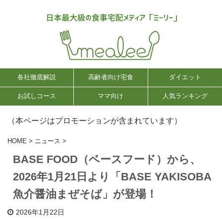
各社徹底解説
高齢者向け宅食
ダイエット
お試しコース
ママ向け
人気ランキング
（本ページはプロモーションが含まれています）
HOME
>
ニュース
>
BASE FOOD（ベースフード）から、
2026年1月21日より「BASE YAKISOBA
魚介醤油まぜそば」が登場！
2026年1月22日