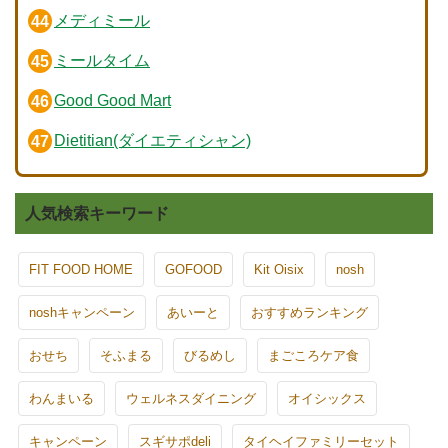
メディミール
ミールタイム
Good Good Mart
Dietitian(ダイエティシャン)
人気検索キーワード
FIT FOOD HOME
GOFOOD
Kit Oisix
nosh
noshキャンペーン
あいーと
おすすめランキング
おせち
そふまる
びるめし
まごころケア食
わんまいる
ウェルネスダイニング
オイシックス
キャンペーン
スギサポdeli
タイヘイファミリーセット