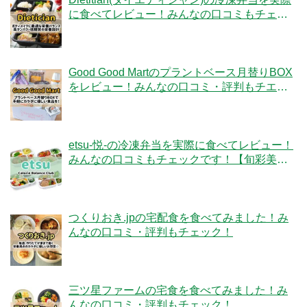
に食べてレビュー！みんなの口コミもチェッ
クです！
Good Good Martのプラントベース月替りBOX
をレビュー！みんなの口コミ・評判もチエッ
ク！
etsu-悦-の冷凍弁当を実際に食べてレビュー！
みんなの口コミもチェックです！【旬彩美
膳】
つくりおき.jpの宅配食を食べてみました！み
んなの口コミ・評判もチェック！
三ツ星ファームの宅食を食べてみました！み
んなの口コミ・評判もチェック！