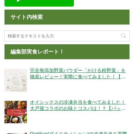
サイト内検索
編集部実食レポート！
完全無添加野菜パウダー「かける粉野菜」を
徹底レビュー！実際に食べてみました！【ベ
ジタブルテック】
オイシックスの冷凍弁当を食べてみました！
大戸屋コラボのお味とコスパは！？【パッと
Oisix】
Dietitian(ダイエティシャン)の冷凍弁当を実際