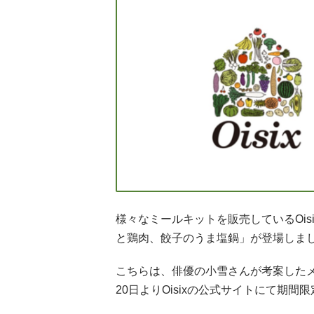
様々なミールキットを販売しているOi
と鶏肉、餃子のうま塩鍋」が登場しま
こちらは、俳優の小雪さんが考案したメ
20日よりOisixの公式サイトにて期