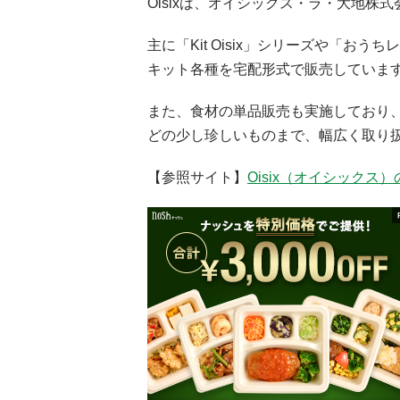
Oisixは、オイシックス・ラ・大地株
主に「Kit Oisix」シリーズや「
キット各種を宅配形式で販売していま
また、食材の単品販売も実施しており
どの少し珍しいものまで、幅広く取り
【参照サイト】
Oisix（オイシックス