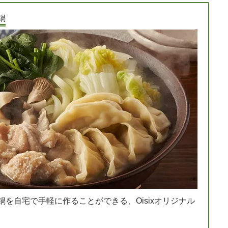
鍋
を自宅で手軽に作ることができる、Oisixオリジナル