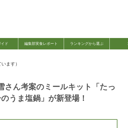
ガイド
編集部実食レポート
ランキングから選ぶ
ています）
の小雪さん考案のミールキット「たっ
子のうま塩鍋」が新登場！