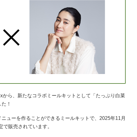
sixから、新たなコラボミールキットとして「たっぷり白菜
した！
ニューを作ることができるミールキットで、2025年11月
間限定で販売されています。