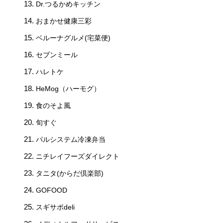
Dr.つるかめキッチン
おまかせ健康三彩
ベルーナグルメ(宅菜便)
セブンミール
ハレトケ
HeMog（ハーモグ）
食のそよ風
旬すぐ
パルシステム冷凍弁当
ニチレイフーズダイレクト
タニタ(からだ倶楽部)
GOFOOD
スギサポdeli