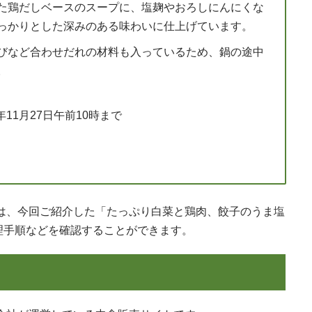
た鶏だしベースのスープに、塩麹やおろしにんにくな
っかりとした深みのある味わいに仕上げています。
びなど合わせだれの材料も入っているため、鍋の途中
。
5年11月27日午前10時まで
プでは、今回ご紹介した「たっぷり白菜と鶏肉、餃子のうま塩
理手順などを確認することができます。