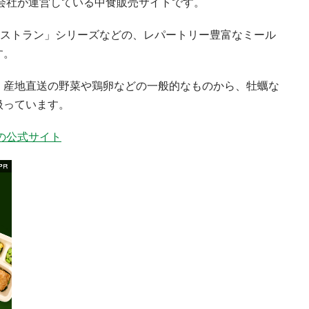
式会社が運営している中食販売サイトです。
おうちレストラン」シリーズなどの、レパートリー豊富なミール
す。
、産地直送の野菜や鶏卵などの一般的なものから、牡蠣な
扱っています。
）の公式サイト