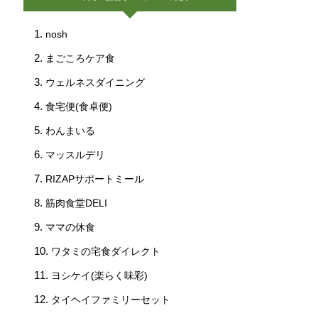
nosh
まごころケア食
ウェルネスダイニング
食宅便(食卓便)
わんまいる
マッスルデリ
RIZAPサポートミール
筋肉食堂DELI
ママの休食
ワタミの宅食ダイレクト
ヨシケイ(楽らく味彩)
タイヘイファミリーセット