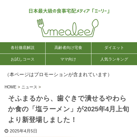
各社徹底解説
高齢者向け宅食
ダイエット
お試しコース
ママ向け
人気ランキング
（本ページはプロモーションが含まれています）
HOME
>
ニュース
>
そふまるから、歯ぐきで潰せるやわら
か食の「塩ラーメン」が2025年4月上旬
より新登場しました！
2025年4月5日