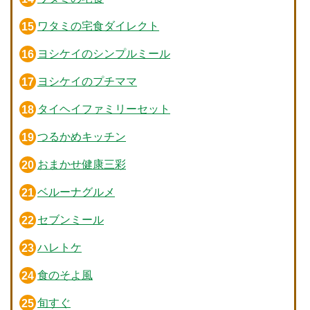
ワタミの宅食ダイレクト
ヨシケイのシンプルミール
ヨシケイのプチママ
タイヘイファミリーセット
つるかめキッチン
おまかせ健康三彩
ベルーナグルメ
セブンミール
ハレトケ
食のそよ風
旬すぐ