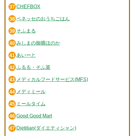
CHEFBOX
ベネッセのおうちごはん
そふまる
みしまの御膳ほのか
あいーと
ふるる・そふ菜
メディカルフードサービス(MFS)
メディミール
ミールタイム
Good Good Mart
Dietitian(ダイエティシャン)