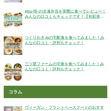
etsu-悦-の冷凍弁当を実際に食べてレビュー！
みんなの口コミもチェックです！【旬彩美
膳】
つくりおき.jpの宅配食を食べてみました！み
んなの口コミ・評判もチェック！
三ツ星ファームの宅食を食べてみました！み
んなの口コミ・評判もチェック！
コラム
ヴィーガン・プラントベースフードのおすす