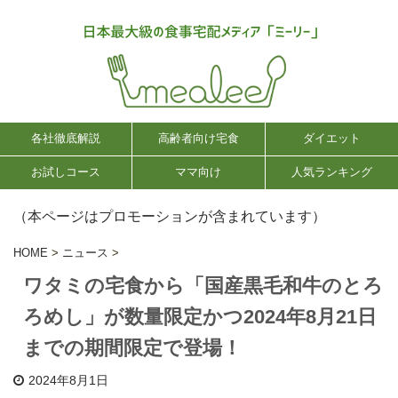
各社徹底解説
高齢者向け宅食
ダイエット
お試しコース
ママ向け
人気ランキング
（本ページはプロモーションが含まれています）
HOME
>
ニュース
>
ワタミの宅食から「国産黒毛和牛のとろ
ろめし」が数量限定かつ2024年8月21日
までの期間限定で登場！
2024年8月1日