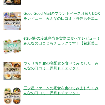
Good Good Martのプラントベース月替りBOX
をレビュー！みんなの口コミ・評判もチエッ
ク！
etsu-悦-の冷凍弁当を実際に食べてレビュー！
みんなの口コミもチェックです！【旬彩美
膳】
つくりおき.jpの宅配食を食べてみました！み
んなの口コミ・評判もチェック！
三ツ星ファームの宅食を食べてみました！み
んなの口コミ・評判もチェック！