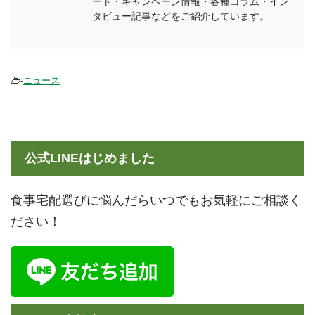
ート・キャンペーン情報・各種コラム・イン
品づくりのワークショッ
スダイニングの清水で
タビュー記事などをご紹介しています。
プや、発酵食 ...
す。当社の企画・営業を
実施させ ...
-
ニュース
公式LINEはじめました
食事宅配選びに悩んだらいつでもお気軽にご相談く
ださい！