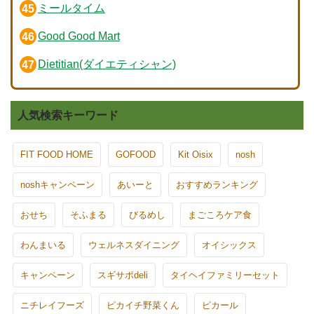
ミールタイム
Good Good Mart
Dietitian(ダイエティシャン)
人気検索キーワード
FIT FOOD HOME
GOFOOD
Kit Oisix
nosh
noshキャンペーン
あいーと
おすすめランキング
おせち
そふまる
びるめし
まごころケア食
わんまいる
ウェルネスダイニング
オイシックス
キャンペーン
スギサポdeli
タイヘイファミリーセット
ニチレイフーズ
ピカイチ野菜くん
ピカール