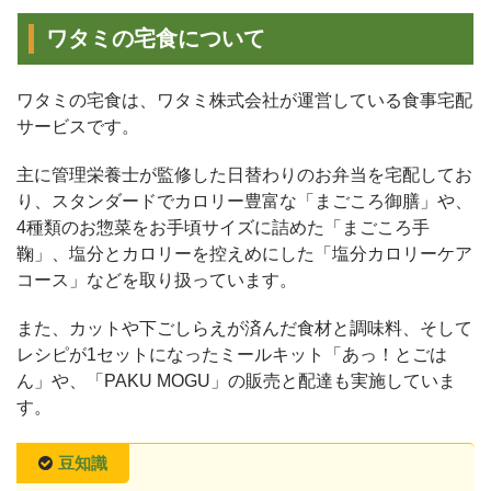
ワタミの宅食について
ワタミの宅食は、ワタミ株式会社が運営している食事宅配
サービスです。
主に管理栄養士が監修した日替わりのお弁当を宅配してお
り、スタンダードでカロリー豊富な「まごころ御膳」や、
4種類のお惣菜をお手頃サイズに詰めた「まごころ手
鞠」、塩分とカロリーを控えめにした「塩分カロリーケア
コース」などを取り扱っています。
また、カットや下ごしらえが済んだ食材と調味料、そして
レシピが1セットになったミールキット「あっ！とごは
ん」や、「PAKU MOGU」の販売と配達も実施していま
す。
豆知識