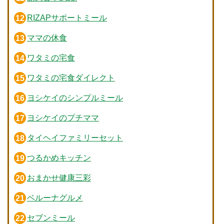
RIZAPサポートミール
ママの休食
ワタミの宅食
ワタミの宅食ダイレクト
ヨシケイのシンプルミール
ヨシケイのプチママ
タイヘイファミリーセット
つるかめキッチン
おまかせ健康三彩
ベルーナグルメ
セブンミール