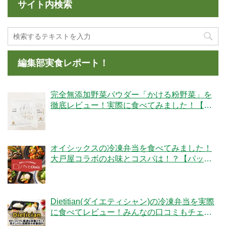
サイト内検索
編集部実食レポート！
完全無添加野菜パウダー「かける粉野菜」を
徹底レビュー！実際に食べてみました！【ベ
ジタブルテック】
オイシックスの冷凍弁当を食べてみました！
大戸屋コラボのお味とコスパは！？【パッと
Oisix】
Dietitian(ダイエティシャン)の冷凍弁当を実際
に食べてレビュー！みんなの口コミもチェッ
クです！