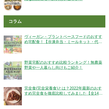
コラム
ヴィーガン・プラントベースフードのおすす
め宅配食！【冷凍弁当・ミールキット・代替
肉・完全食】
野菜宅配のおすすめ比較ランキング！無農薬
野菜や一人暮らし向けもご紹介！
完全食(完全栄養食)とは？2022年最新のおす
すめ完全食を徹底比較してみました【全14
社】