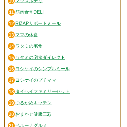
マッスルデリ
筋肉食堂DELI
RIZAPサポートミール
ママの休食
ワタミの宅食
ワタミの宅食ダイレクト
ヨシケイのシンプルミール
ヨシケイのプチママ
タイヘイファミリーセット
つるかめキッチン
おまかせ健康三彩
ベルーナグルメ