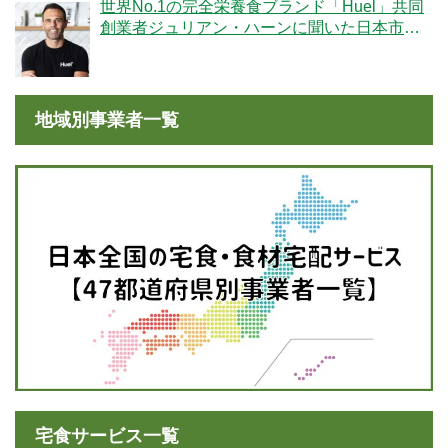
世界No.1の完全栄養食ブランド「Huel」共同
創業者ジュリアン・ハーンに聞いた日本市場
への期待
地域別事業者一覧
宅食サービス一覧