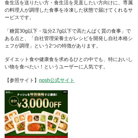
食生活を送りたい方・食生活を見直したい方向けに、専属
の料理人が調理した食事を冷凍した状態で届けてくれるサ
ービスです。
「糖質30g以下・塩分2.7g以下で高たんぱく質の食事」で
ある点と、「自社管理栄養士がレシピを開発し自社本格シ
ェフが調理」という2つの特徴があります。
ダイエット食や健康食を求めるひとの中でも、特においし
い物を食べたい！というユーザーに人気です。
【参照サイト】
nosh公式サイト