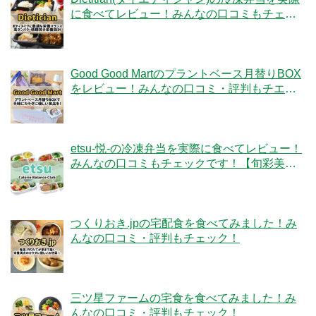
に食べてレビュー！みんなの口コミもチェッ
クです！
Good Good Martのプラントベース月替りBOX
をレビュー！みんなの口コミ・評判もチエッ
ク！
etsu-悦-の冷凍弁当を実際に食べてレビュー！
みんなの口コミもチェックです！【旬彩美
膳】
つくりおき.jpの宅配食を食べてみました！み
んなの口コミ・評判もチェック！
三ツ星ファームの宅食を食べてみました！み
んなの口コミ・評判もチェック！