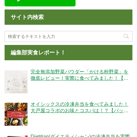
サイト内検索
編集部実食レポート！
完全無添加野菜パウダー「かける粉野菜」を
徹底レビュー！実際に食べてみました！【ベ
ジタブルテック】
オイシックスの冷凍弁当を食べてみました！
大戸屋コラボのお味とコスパは！？【パッと
Oisix】
Dietitian(ダイエティシャン)の冷凍弁当を実際