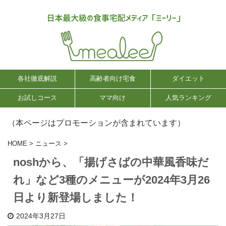
各社徹底解説
高齢者向け宅食
ダイエット
お試しコース
ママ向け
人気ランキング
（本ページはプロモーションが含まれています）
HOME
>
ニュース
>
noshから、「揚げさばの中華風香味だ
れ」など3種のメニューが2024年3月26
日より新登場しました！
2024年3月27日