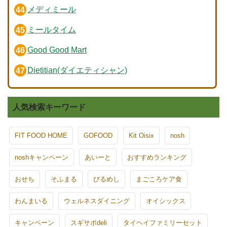
メディミール
ミールタイム
Good Good Mart
Dietitian(ダイエティシャン)
人気検索キーワード
FIT FOOD HOME
GOFOOD
Kit Oisix
nosh
noshキャンペーン
あいーと
おすすめランキング
おせち
そふまる
びるめし
まごころケア食
わんまいる
ウェルネスダイニング
オイシックス
キャンペーン
スギサポdeli
タイヘイファミリーセット