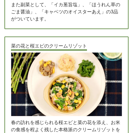
また副菜として、「イカ葱旨塩」、「ほうれん草の
ごま醤油」、「キャベツのオイスターあえ」の3品
がついています。
菜の花と桜エビのクリームリゾット
春の訪れを感じられる桜エビと菜の花を添え、お米
の食感を程よく残した本格派のクリームリゾットを