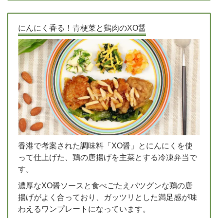
にんにく香る！青梗菜と鶏肉のXO醤
香港で考案された調味料「XO醤」とにんにくを使
って仕上げた、鶏の唐揚げを主菜とする冷凍弁当で
す。
濃厚なXO醤ソースと食べごたえバツグンな鶏の唐
揚げがよく合っており、ガッツリとした満足感が味
わえるワンプレートになっています。