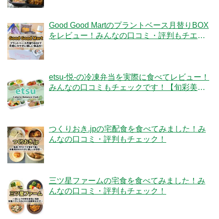
Good Good Martのプラントベース月替りBOX
をレビュー！みんなの口コミ・評判もチエッ
ク！
etsu-悦-の冷凍弁当を実際に食べてレビュー！
みんなの口コミもチェックです！【旬彩美
膳】
つくりおき.jpの宅配食を食べてみました！み
んなの口コミ・評判もチェック！
三ツ星ファームの宅食を食べてみました！み
んなの口コミ・評判もチェック！