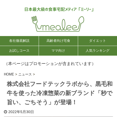
各社徹底解説
高齢者向け宅食
ダイエット
お試しコース
ママ向け
人気ランキング
（本ページはプロモーションが含まれています）
HOME
>
ニュース
>
株式会社フードテックラボから、黒毛和
牛を使った冷凍惣菜の新ブランド「秒で
旨い、ごちそう」が登場！
2022年5月30日