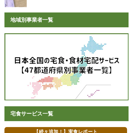
地域別事業者一覧
宅食サービス一覧
【続々追加！】実食レポート