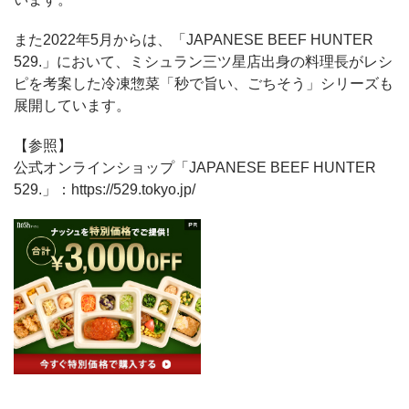
また2022年5月からは、「JAPANESE BEEF HUNTER
529.」において、ミシュラン三ツ星店出身の料理長がレシ
ピを考案した冷凍惣菜「秒で旨い、ごちそう」シリーズも
展開しています。
【参照】
公式オンラインショップ「JAPANESE BEEF HUNTER
529.」：https://529.tokyo.jp/