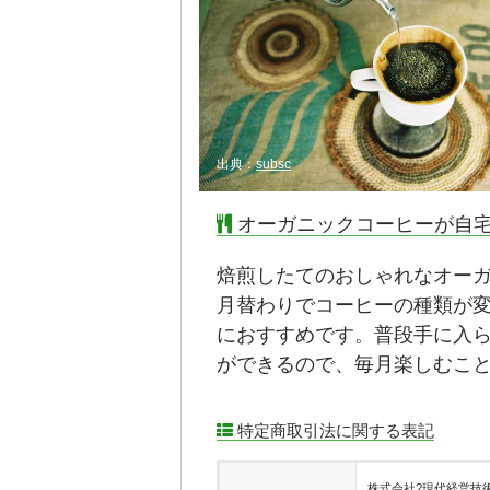
出典：
subsc
オーガニックコーヒーが自
焙煎したてのおしゃれなオー
月替わりでコーヒーの種類が
におすすめです。普段手に入
ができるので、毎月楽しむこ
特定商取引法に関する表記
株式会社?現代経営技