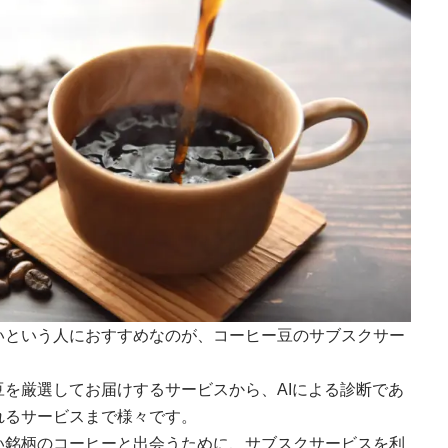
いという人におすすめなのが、コーヒー豆のサブスクサー
を厳選してお届けするサービスから、AIによる診断であ
れるサービスまで様々です。
い銘柄のコーヒーと出会うために、サブスクサービスを利