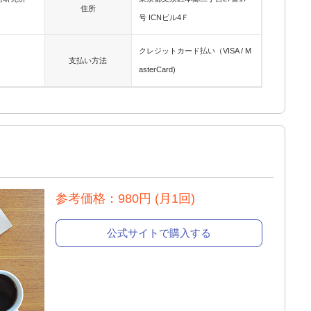
住所
号 ICNビル4Ｆ
クレジットカード払い（VISA / M
支払い方法
asterCard)
参考価格：980円 (月1回)
公式サイトで購入する