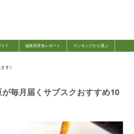
ガイド
編集部実食レポート
ランキングから選ぶ
います）
が毎月届くサブスクおすすめ10