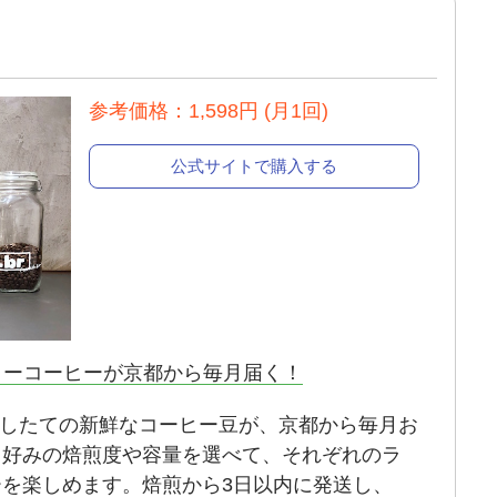
参考価格：1,598円 (月1回)
公式サイトで購入する
ィーコーヒーが京都から毎月届く！
DOの焙煎したての新鮮なコーヒー豆が、京都から毎月お
。好みの焙煎度や容量を選べて、それぞれのラ
を楽しめます。焙煎から3日以内に発送し、