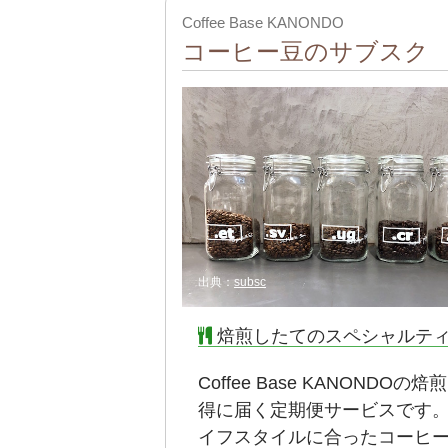
Coffee Base KANONDO
コーヒー豆のサブスク
出典：
subsc
焙煎したてのスペシャルテ
Coffee Base KANON
得に届く定期便サービスです
イフスタイルに合ったコーヒー