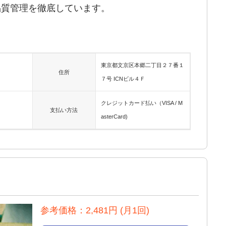
品質管理を徹底しています。
東京都文京区本郷二丁目２７番１
住所
７号 ICNビル４Ｆ
クレジットカード払い（VISA / M
支払い方法
asterCard)
参考価格：2,481円 (月1回)