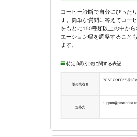
コーヒー診断で自分にぴった
す。簡単な質問に答えてコーヒ
をもとに150種類以上の中か
エーション幅を調整すること
ます。
特定商取引法に関する表記
POST COFFEE 株式
販売業者名
support@postcoffee.c
連絡先