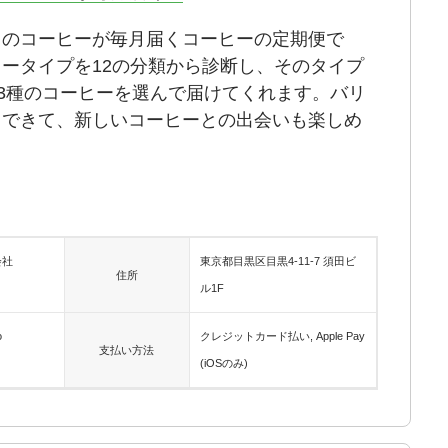
りのコーヒーが毎月届くコーヒーの定期便で
ータイプを12の分類から診断し、そのタイプ
ら3種のコーヒーを選んで届けてくれます。バリ
もできて、新しいコーヒーとの出会いも楽しめ
会社
東京都目黒区目黒4-11-7 須田ビ
住所
ル1F
o
クレジットカード払い, Apple Pay
支払い方法
(iOSのみ)