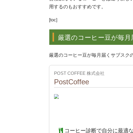
用するのもおすすめです。
[toc]
厳選のコーヒー豆が毎月
厳選のコーヒー豆が毎月届くサブスク
POST COFFEE 株式会社
PostCoffee
出典：
公式
コーヒー診断で自分に最適