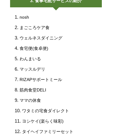
食事宅配サービスの紹介
nosh
まごころケア食
ウェルネスダイニング
食宅便(食卓便)
わんまいる
マッスルデリ
RIZAPサポートミール
筋肉食堂DELI
ママの休食
ワタミの宅食ダイレクト
ヨシケイ(楽らく味彩)
タイヘイファミリーセット