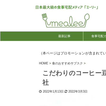
最新記事
食事宅配
（本ページはプロモーションが含まれて
HOME
>
食のおすすめサブスク
>
こだわりのコーヒー豆
社
2022年1月13日
2022年3月3日