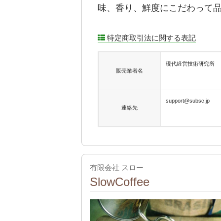
味、香り、鮮度にこだわって
特定商取引法に関する表記
現代経営技術研究所
販売業者名
support@subsc.jp
連絡先
有限会社 スロー
SlowCoffee