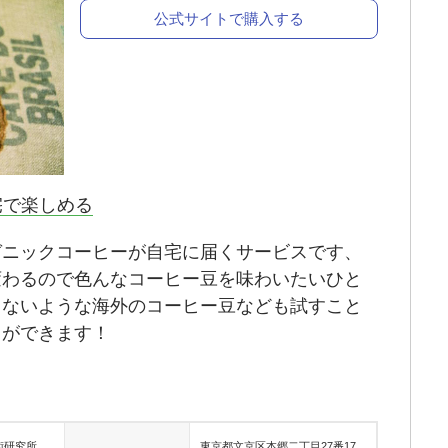
公式サイトで購入する
宅で楽しめる
ガニックコーヒーが自宅に届くサービスです、
変わるので色んなコーヒー豆を味わいたいひと
らないような海外のコーヒー豆なども試すこと
とができます！
術研究所
東京都文京区本郷二丁目27番17