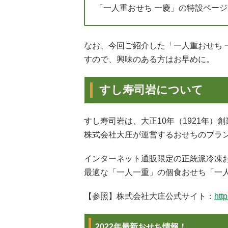
「一人重おせち 一慶」の特設ページ
なお、今回ご紹介した「一人重おせち
すので、興味のある方はお早めに。
すし寿司岩について
すし寿司岩は、大正10年（1921年
株式会社大庄が運営するおせちのブラ
インターネット通販限定の正統派冷凍お
最適な「一人一重」の個食おせち「一人
【参照】株式会社大庄公式サイト：
htt
2022年最新おせち情報！