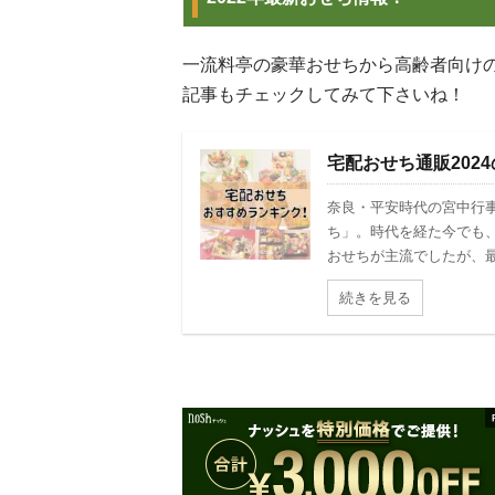
一流料亭の豪華おせちから高齢者向け
記事もチェックしてみて下さいね！
宅配おせち通販202
奈良・平安時代の宮中行
ち」。時代を経た今でも
おせちが主流でしたが、最近
続きを見る