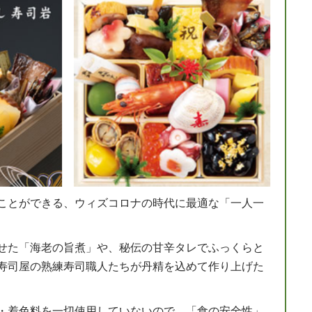
ことができる、ウィズコロナの時代に最適な「一人一
せた「海老の旨煮」や、秘伝の甘辛タレでふっくらと
寿司屋の熟練寿司職人たちが丹精を込めて作り上げた
・着色料を一切使用していないので、「食の安全性」