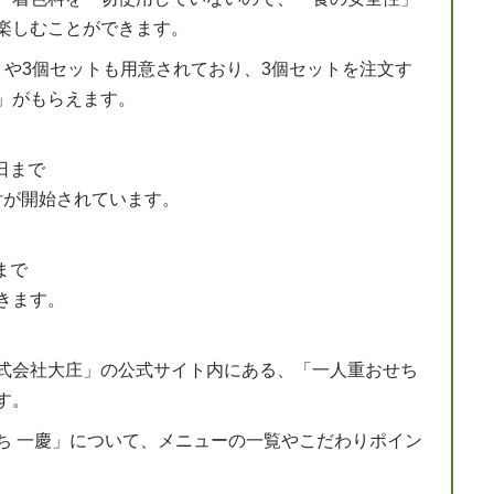
楽しむことができます。
トや3個セットも用意されており、3個セットを注文す
」がもらえます。
5日まで
受付が開始されています。
日まで
きます。
式会社大庄」の公式サイト内にある、「一人重おせち
す。
ち 一慶」について、メニューの一覧やこだわりポイン