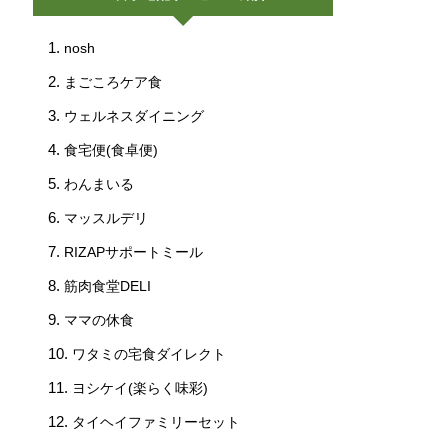
nosh
まごころケア食
ウェルネスダイニング
食宅便(食卓便)
わんまいる
マッスルデリ
RIZAPサポートミール
筋肉食堂DELI
ママの休食
ワタミの宅食ダイレクト
ヨシケイ(楽らく味彩)
タイヘイファミリーセット