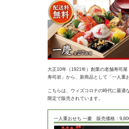
大正10年（1921年）創業の老舗寿
寿司岩」から、新商品として「一人重お
こちらは、ウィズコロナの時代に最適な
限定で販売されています。
一人重おせち 一慶 販売価格：9,8