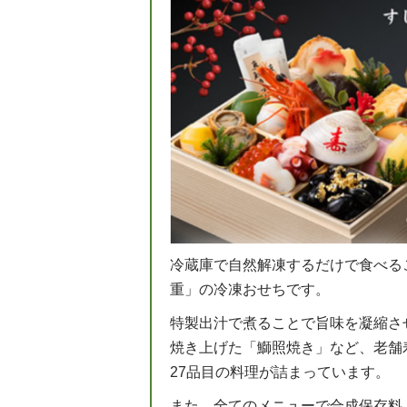
冷蔵庫で自然解凍するだけで食べる
重」の冷凍おせちです。
特製出汁で煮ることで旨味を凝縮さ
焼き上げた「鰤照焼き」など、老舗
27品目の料理が詰まっています。
また、全てのメニューで合成保存料