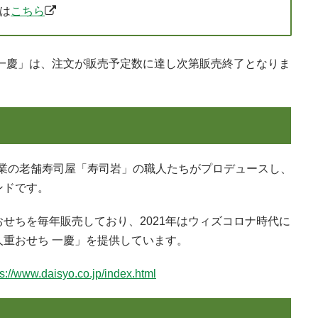
は
こちら
 一慶」は、注文が販売予定数に達し次第販売終了となりま
）創業の老舗寿司屋「寿司岩」の職人たちがプロデュースし、
ンドです。
せちを毎年販売しており、2021年はウィズコロナ時代に
重おせち 一慶」を提供しています。
ps://www.daisyo.co.jp/index.html