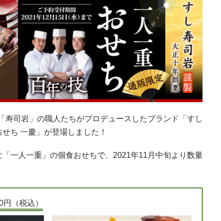
司屋「寿司岩」の職人たちがプロデュースしたブランド「すし
せち 一慶」が登場しました！
「一人一重」の個食おせちで、2021年11月中旬より数量
00円（税込）