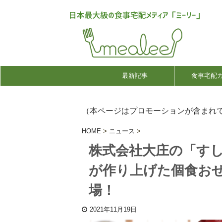
最新記事
食事宅配
（本ページはプロモーションが含まれ
HOME
>
ニュース
>
株式会社大庄の「す
が作り上げた個食おせ
場！
2021年11月19日