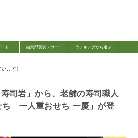
ガイド
編集部実食レポート
ランキングから選ぶ
ています）
し寿司岩」から、老舗の寿司職人
ち「一人重おせち 一慶」が登