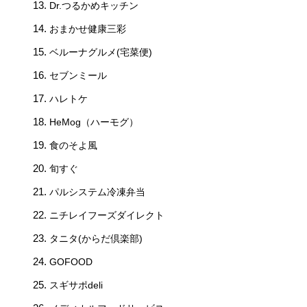
Dr.つるかめキッチン
おまかせ健康三彩
ベルーナグルメ(宅菜便)
セブンミール
ハレトケ
HeMog（ハーモグ）
食のそよ風
旬すぐ
パルシステム冷凍弁当
ニチレイフーズダイレクト
タニタ(からだ倶楽部)
GOFOOD
スギサポdeli