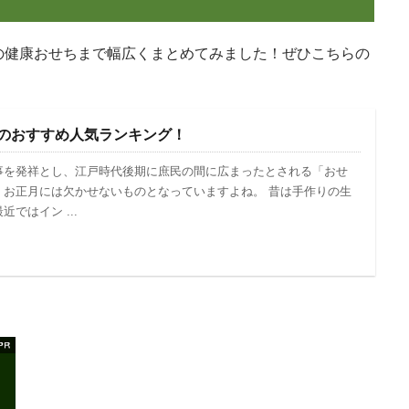
の健康おせちまで幅広くまとめてみました！ぜひこちらの
4のおすすめ人気ランキング！
事を発祥とし、江戸時代後期に庶民の間に広まったとされる「おせ
、お正月には欠かせないものとなっていますよね。 昔は手作りの生
ではイン ...