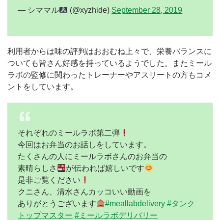
— シママル
(@xyzhide)
September 28, 2019
利用者からは味の評判はおおむね上々で、栄養バランスに
ついても皆さん好感を持っているようでした。またミール
ラボの監修に関わったトレーナーやアスリートの方もコメ
ントをしています。
それぞれのミールラボ第二弾
今回はお弁当のお話しをしています。
たくさんの人にミールラボさんのお弁当の
素晴らしさ
が伝われば嬉しいです
是非ご覧ください
クニさん、清水さんカッコいい動画を
ありがとうございます
#meallabdelivery
#タンク
トップマスター
#ミールラボデリバリー