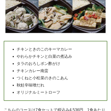
チキンときのこのキーマカレー
やわらかチキンと白菜の煮込み
タラのおろしポン酢がけ
チキンカレー南蛮
つくねと小松菜のきのこあん
秋鮭辛味噌だれ
オリジナルミートローフ
こちらのコースは7食セットで税込み4,536円、1食あたり