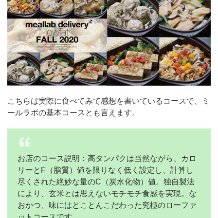
こちらは実際に食べてみて感想を書いているコースで、ミ
ールラボの基本コースとも言えます。
お店のコース説明：高タンパクは当然ながら、カロ
リーとF（脂質）値を限りなく低く設定し、計算し
尽くされた絶妙な量のC（炭水化物）値。独自製法
により、玄米とは思えないモチモチ食感を実現。な
おかつ、味にはとことんこだわった究極のローファ
ットコースです。