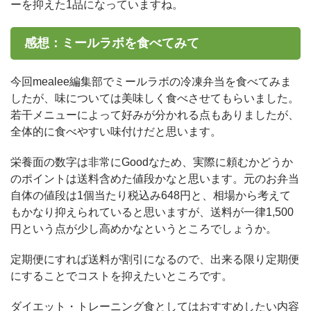
ーを抑えた1品になっていますね。
感想：ミールラボを食べてみて
今回mealee編集部でミールラボの冷凍弁当を食べてみま
したが、味については美味しく食べさせてもらいました。
若干メニューによって好みが分かれる点もありましたが、
全体的に食べやすい味付けだと思います。
栄養面の数字は非常にGoodなため、実際に頼むかどうか
のポイントは送料含めた値段かなと思います。元のお弁当
自体の値段は1個当たり税込み648円と、相場から考えて
もかなり抑えられていると思いますが、送料が一律1,500
円という点が少し高めかなというところでしょうか。
定期便にすれば送料が割引になるので、出来る限り定期便
にすることでコストを抑えたいところです。
ダイエット・トレーニング食としてはおすすめしたい内容