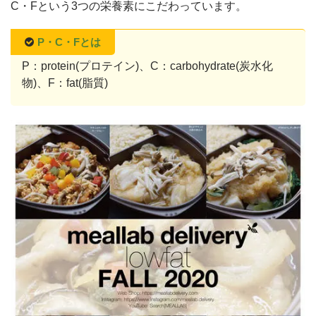
C・Fという3つの栄養素にこだわっています。
P・C・Fとは
P：protein(プロテイン)、C：carbohydrate(炭水化
物)、F：fat(脂質)