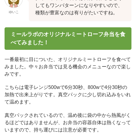
してもワンパターンになりやすいので、
ゆいこ
種類が豊富なのは有りがたいですね。
ミールラボのオリジナルミートローフ弁当を食
べてみました！
一番最初に目についた、オリジナルミートローフを食べて
みました。中々お弁当では見る機会のメニューなので楽し
みです。
こちらは電子レンジ500wで6分30秒、800wで4分30秒の
加熱で出来上がりです。真空パックに少し切れ込みをいれ
て温めます。
真空パックされているので、温め後に袋の中から熱風がく
るほどではありませんが、お弁当の容器自体は熱くなって
いますので、持ち運びには注意が必要です。