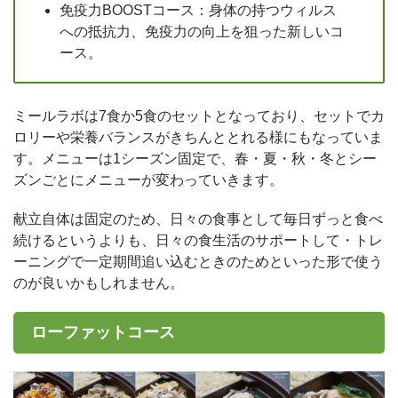
免疫力BOOSTコース：身体の持つウィルス
への抵抗力、免疫力の向上を狙った新しいコ
ース。
ミールラボは7食か5食のセットとなっており、セットでカ
ロリーや栄養バランスがきちんととれる様にもなっていま
す。メニューは1シーズン固定で、春・夏・秋・冬とシー
ズンごとにメニューが変わっていきます。
献立自体は固定のため、日々の食事として毎日ずっと食べ
続けるというよりも、日々の食生活のサポートして・トレ
ーニングで一定期間追い込むときのためといった形で使う
のが良いかもしれません。
ローファットコース