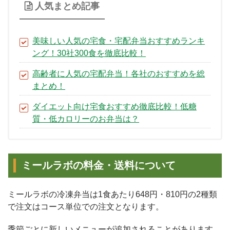
人気まとめ記事
美味しい人気の宅食・宅配弁当おすすめランキ
ング！30社300食を徹底比較！
高齢者に人気の宅配弁当！各社のおすすめを総
まとめ！
ダイエット向け宅食おすすめ徹底比較！低糖
質・低カロリーのお弁当は？
ミールラボの料金・送料について
ミールラボの冷凍弁当は1食あたり648円・810円の2種類
で注文はコース単位での注文となります。
季節ごとに新しいメニューが追加されることがあります