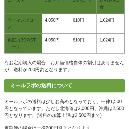
コース名
5食セット
1食あたり
送料込み1
食
ウーマンズコー
4,050円
810円
1,024円
ス
免疫力BOOST
4,050円
810円
1,024円
コース
なお定期購入の場合、お弁当価格自体の割引はありません
が、送料が200円割となります。
ミールラボの送料について
ミールラボの送料は少しお高めとなっており、一律1,500
円となっています。ただし北海道は2,000円、沖縄は2,500
円となります。(送料の加算上限は2,500円まで)
定期便の場合は一律200円引きとなります。