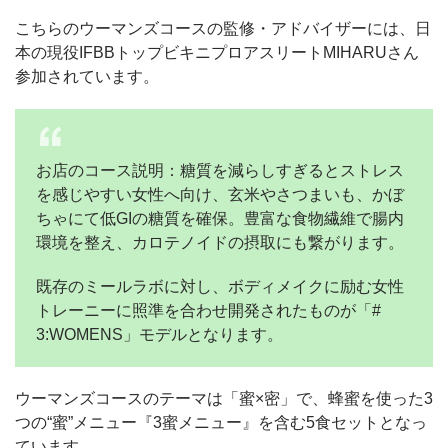
こちらのウーマンズコースの監修・アドバイザーには、日
本の現役IFBBトップビキニプロアスリートMIHARUさん
参加されています。
お店のコース説明：糖質を減らしすぎるとストレス
を感じやすい女性へ向け、玄米やさつまいも、かぼ
ちゃにて低GIの糖質を確保。豊富な食物繊維で腸内
環境を整え、カロテノイドの摂取にも繋がります。
既存のミールラボに対し、ボディメイクに励む女性
トレーニーに照準を合わせ開発されたものが「#
3:WOMENS」モデルとなります。
ウーマンズコースのテーマは「蜜×密」で、蜂蜜を使った3
つの“蜜”メニュー『3蜜メニュー』を含む5食セットとなっ
ています。