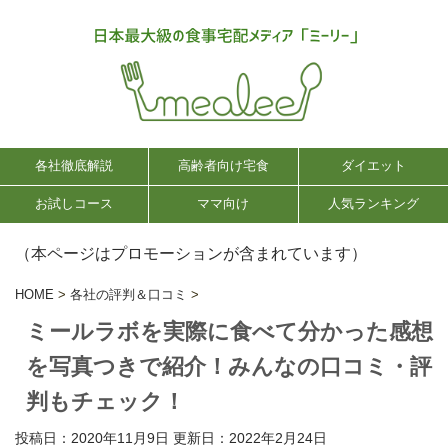
各社徹底解説
高齢者向け宅食
ダイエット
お試しコース
ママ向け
人気ランキング
（本ページはプロモーションが含まれています）
HOME
>
各社の評判＆口コミ
>
ミールラボを実際に食べて分かった感想
を写真つきで紹介！みんなの口コミ・評
判もチェック！
投稿日：2020年11月9日 更新日：
2022年2月24日