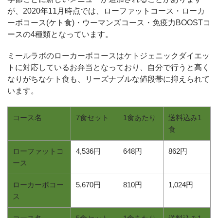
が、2020年11月時点では、ローファットコース・ローカ
ーボコース(ケト食)・ウーマンズコース・免疫力BOOSTコ
ースの4種類となっています。
ミールラボのローカーボコースはケトジェニックダイエッ
トに対応しているお弁当となっており、自分で行うと高く
なりがちなケト食も、リーズナブルな値段帯に抑えられて
います。
コース名
7食セット
1食あたり
送料込み1
食
ローファットコ
4,536円
648円
862円
ース
ローカーボコー
5,670円
810円
1,024円
ス