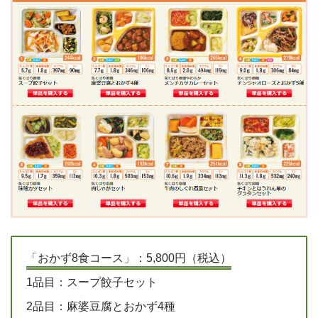
「おかず8食コース」：5,800円（税込）
1品目：スープ餃子セット
2品目：麻婆豆腐とおかず4種