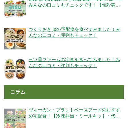
みんなの口コミもチェックです！【旬彩美
膳】
つくりおき.jpの宅配食を食べてみました！み
んなの口コミ・評判もチェック！
三ツ星ファームの宅食を食べてみました！み
んなの口コミ・評判もチェック！
コラム
ヴィーガン・プラントベースフードのおすす
め宅配食！【冷凍弁当・ミールキット・代替
肉・完全食】