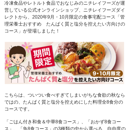
冷凍食品やレトルト食品でおなじみのニチレイフーズが運
営している公式オンラインショップ、ニチレイフーズダイ
レクトから、2020年9月・10月限定の食事宅配コース「管
理栄養士おすすめ たんぱく質と塩分を控えたい方向けの
コース」が登場しました！
こちらは、ついつい食べすぎてしまいがちな食欲の秋なら
ではの、たんぱく質と塩分を控えめにした料理全8食分の
コースです。
「ごはん付き和食＆中華8食コース」、「おかず8食コー
ス」、「魚8食コース」の3種類の中から選べる、自由度の