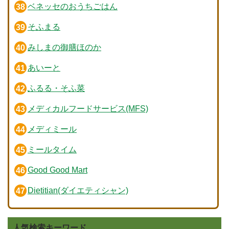
ベネッセのおうちごはん
そふまる
みしまの御膳ほのか
あいーと
ふるる・そふ菜
メディカルフードサービス(MFS)
メディミール
ミールタイム
Good Good Mart
Dietitian(ダイエティシャン)
人気検索キーワード