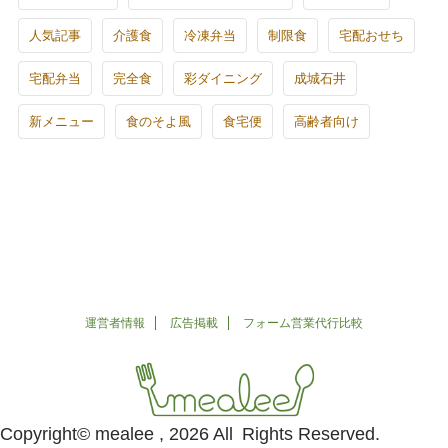
人気記事
介護食
冷凍弁当
制限食
宅配おせち
宅配弁当
完全食
彩ダイニング
成城石井
新メニュー
食のそよ風
食宅便
高齢者向け
運営者情報
広告掲載
フォーム営業代行比較
Copyright© mealee , 2026 All Rights Reserved.