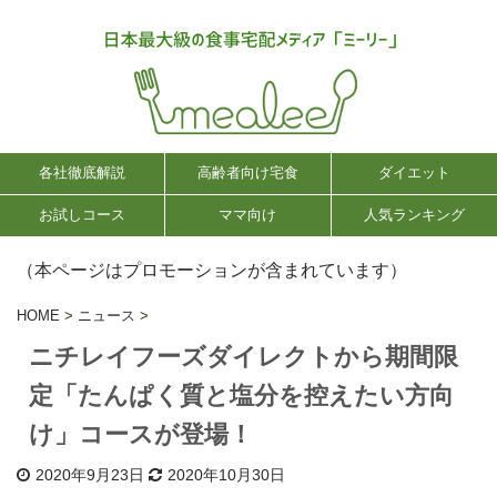
各社徹底解説
高齢者向け宅食
ダイエット
お試しコース
ママ向け
人気ランキング
（本ページはプロモーションが含まれています）
HOME
>
ニュース
>
ニチレイフーズダイレクトから期間限
定「たんぱく質と塩分を控えたい方向
け」コースが登場！
2020年9月23日
2020年10月30日