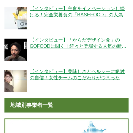
【インタビュー】主食をイノベーションし続
ける！完全栄養食の「BASEFOOD」の人気の
秘密とは？
【インタビュー】「からだデザイン食」の
GOFOODに聞く！続々と登場する人気の新メ
ニューの秘密とは
【インタビュー】美味しさとヘルシーに絶対
の自信！女性チームのこだわりがつまった
「ママの休食」にかける想いとは
地域別事業者一覧