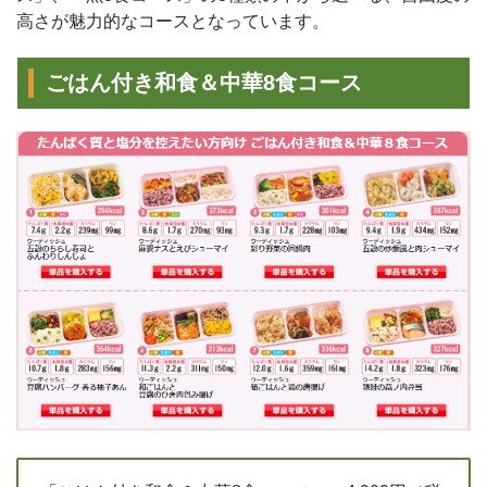
高さが魅力的なコースとなっています。
ごはん付き和食＆中華8食コース