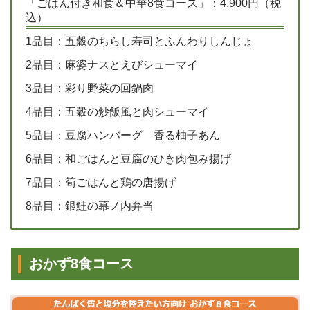
「ごはん付き和食＆中華8食コース」：4,900円（税
込）
1品目：五穀のちらし寿司とふんわりしんじょ
2品目：麻婆ナスとえびシューマイ
3品目：彩り野菜の回鍋肉
4品目：五穀の炒飯風と肉シューマイ
5品目：豆腐ハンバーグ 香る柚子あん
6品目：和ごはんと豆腐のひき肉包み揚げ
7品目：筍ごはんと鶏の唐揚げ
8品目：銀鮭の幕ノ内弁当
おかず8食コース