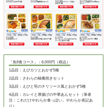
「魚8食コース」：6,000円（税込）
1品目：えびカツとおかず5種
2品目：さわらの柚庵焼きセット
3品目：えびと筍のチリソース風とおかず5種
4品目：カレイと厚揚げの中華あんセット（筆者
注：これだけやわらか食っぽい。やわらか表記あ
り）