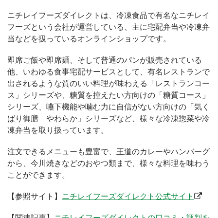
ニチレイフーズダイレクトは、冷凍食品で有名なニチレイ
フーズという会社が運営している、主に宅配弁当や冷凍弁
当などを扱っているオンラインショップです。
即席ご飯や即席麺、そして普通のパンが販売されている
他、いわゆる食事宅配サービスとして、有名レストランで
出されるような質のいい料理が味わえる「レストランコー
ス」シリーズや、糖質を控えたい方向けの「糖質コース」
シリーズ、嚥下機能や噛む力に自信がない方向けの「気く
ばり御膳 やわらか」シリーズなど、様々な冷凍惣菜や冷
凍弁当を取り扱っています。
注文できるメニューも豊富で、王道のカレーやハンバーグ
から、今川焼きなどのおやつ類まで、様々な料理を味わう
ことができます。
【参照サイト】
ニチレイフーズダイレクト公式サイト
【関連記事】
ニチレイフーズダイレクトの口コミ・評判を