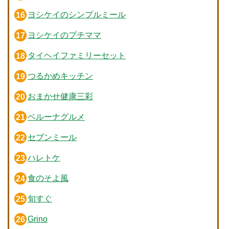
ヨシケイのシンプルミール
ヨシケイのプチママ
タイヘイファミリーセット
つるかめキッチン
おまかせ健康三彩
ベルーナグルメ
セブンミール
ハレトケ
食のそよ風
旬すぐ
Grino