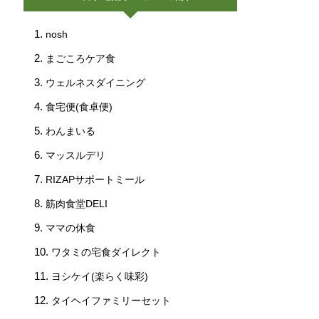
nosh
まごころケア食
ウェルネスダイニング
食宅便(食卓便)
わんまいる
マッスルデリ
RIZAPサポートミール
筋肉食堂DELI
ママの休食
ワタミの宅食ダイレクト
ヨシケイ(楽らく味彩)
タイヘイファミリーセット