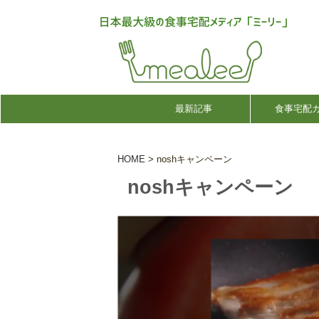
最新記事
食事宅配
HOME
>
noshキャンペーン
noshキャンペーン