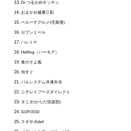
Dr.つるかめキッチン
おまかせ健康三彩
ベルーナグルメ(宅菜便)
セブンミール
ハレトケ
HeMog（ハーモグ）
食のそよ風
旬すぐ
パルシステム冷凍弁当
ニチレイフーズダイレクト
タニタ(からだ倶楽部)
GOFOOD
スギサポdeli