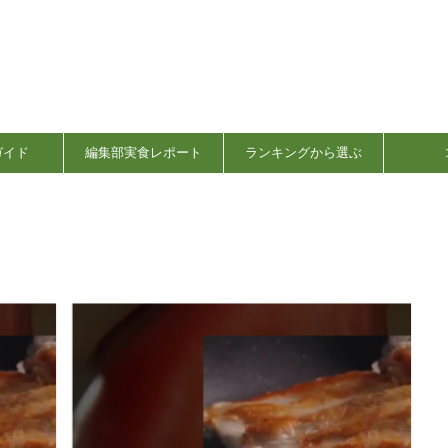
ガイド
編集部実食レポート
ランキングから選ぶ