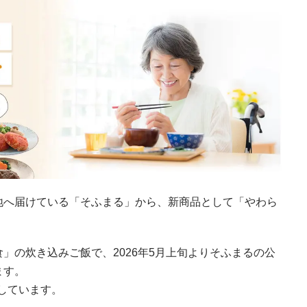
地へ届けている「そふまる」から、新商品として「やわら
」の炊き込みご飯で、2026年5月上旬よりそふまるの公
ます。
認しています。