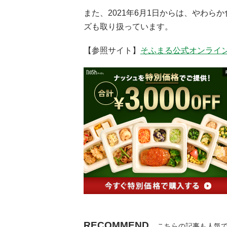
また、2021年6月1日からは、やわ
ズも取り扱っています。
【参照サイト】
そふまる公式オンライ
RECOMMEND
こちらの記事も人気