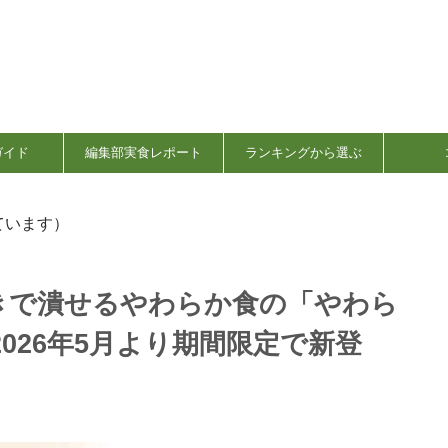
ガイド
編集部実食レポート
ランキングから選ぶ
ています）
きで潰せるやわらか食の「やわら
026年5月より期間限定で新登