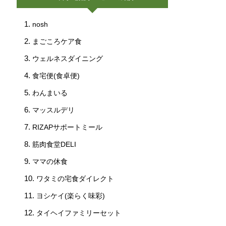
nosh
まごころケア食
ウェルネスダイニング
食宅便(食卓便)
わんまいる
マッスルデリ
RIZAPサポートミール
筋肉食堂DELI
ママの休食
ワタミの宅食ダイレクト
ヨシケイ(楽らく味彩)
タイヘイファミリーセット