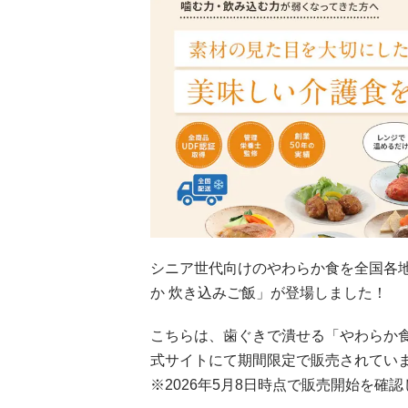
シニア世代向けのやわらか食を全国各
か 炊き込みご飯」が登場しました！
こちらは、歯ぐきで潰せる「やわらか食
式サイトにて期間限定で販売されてい
※2026年5月8日時点で販売開始を確