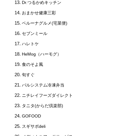
Dr.つるかめキッチン
おまかせ健康三彩
ベルーナグルメ(宅菜便)
セブンミール
ハレトケ
HeMog（ハーモグ）
食のそよ風
旬すぐ
パルシステム冷凍弁当
ニチレイフーズダイレクト
タニタ(からだ倶楽部)
GOFOOD
スギサポdeli