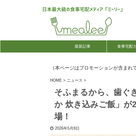
最新記事
食事宅配
（本ページはプロモーションが含まれ
HOME
>
ニュース
>
そふまるから、歯ぐ
か 炊き込みご飯」が2
場！
2026年5月8日