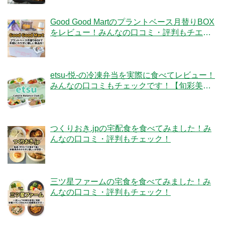
Good Good Martのプラントベース月替りBOX
をレビュー！みんなの口コミ・評判もチエッ
ク！
etsu-悦-の冷凍弁当を実際に食べてレビュー！
みんなの口コミもチェックです！【旬彩美
膳】
つくりおき.jpの宅配食を食べてみました！み
んなの口コミ・評判もチェック！
三ツ星ファームの宅食を食べてみました！み
んなの口コミ・評判もチェック！