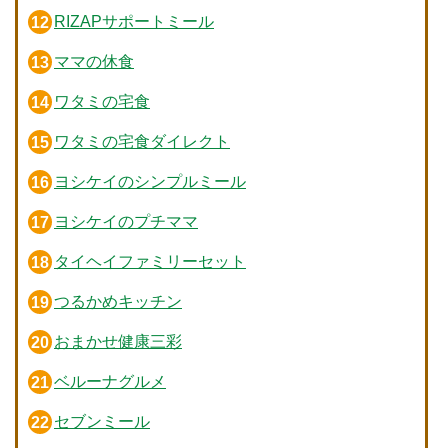
RIZAPサポートミール
ママの休食
ワタミの宅食
ワタミの宅食ダイレクト
ヨシケイのシンプルミール
ヨシケイのプチママ
タイヘイファミリーセット
つるかめキッチン
おまかせ健康三彩
ベルーナグルメ
セブンミール