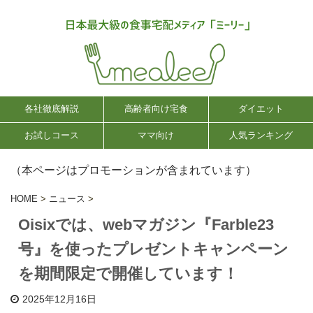
各社徹底解説
高齢者向け宅食
ダイエット
お試しコース
ママ向け
人気ランキング
（本ページはプロモーションが含まれています）
HOME
>
ニュース
>
Oisixでは、webマガジン『Farble23
号』を使ったプレゼントキャンペーン
を期間限定で開催しています！
2025年12月16日