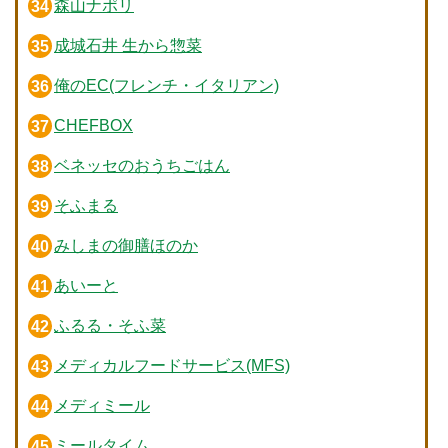
森山ナポリ
成城石井 生から惣菜
俺のEC(フレンチ・イタリアン)
CHEFBOX
ベネッセのおうちごはん
そふまる
みしまの御膳ほのか
あいーと
ふるる・そふ菜
メディカルフードサービス(MFS)
メディミール
ミールタイム