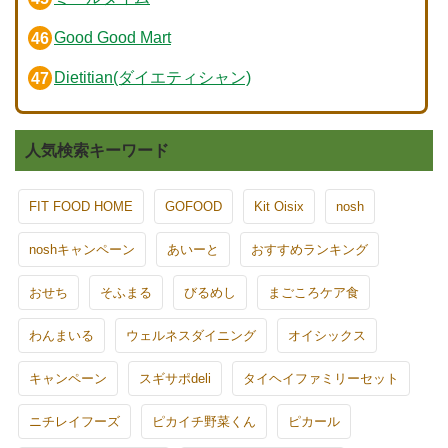
Good Good Mart
Dietitian(ダイエティシャン)
人気検索キーワード
FIT FOOD HOME
GOFOOD
Kit Oisix
nosh
noshキャンペーン
あいーと
おすすめランキング
おせち
そふまる
びるめし
まごころケア食
わんまいる
ウェルネスダイニング
オイシックス
キャンペーン
スギサポdeli
タイヘイファミリーセット
ニチレイフーズ
ピカイチ野菜くん
ピカール