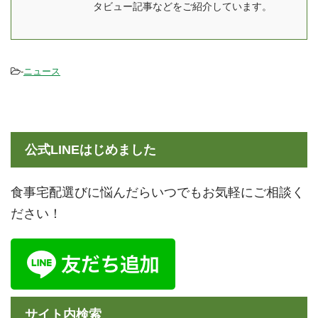
のヘルスケア事業の立ち
い？まずい？という気に
タビュー記事などをご紹介しています。
上げにも携わらせていた
なる味の評価はみんなの
だきま ...
口コミだけでなく、実際
に食べた感想もお伝えし
-
ニュース
ます ...
公式LINEはじめました
食事宅配選びに悩んだらいつでもお気軽にご相談く
ださい！
サイト内検索