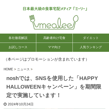
各社徹底解説
高齢者向け宅食
ダイエット
お試しコース
ママ向け
人気ランキング
（本ページはプロモーションが含まれています）
HOME
>
ニュース
>
noshでは、SNSを使用した「HAPPY
HALLOWEENキャンペーン」を期間限
定で実施しています！
2024年10月24日