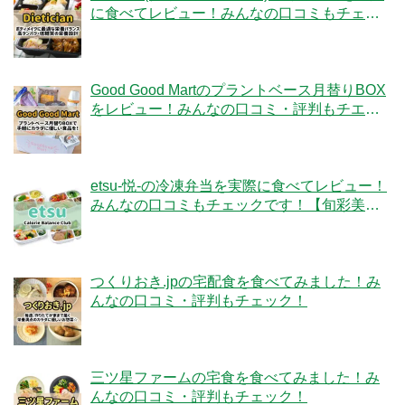
に食べてレビュー！みんなの口コミもチェッ
クです！
Good Good Martのプラントベース月替りBOX
をレビュー！みんなの口コミ・評判もチエッ
ク！
etsu-悦-の冷凍弁当を実際に食べてレビュー！
みんなの口コミもチェックです！【旬彩美
膳】
つくりおき.jpの宅配食を食べてみました！み
んなの口コミ・評判もチェック！
三ツ星ファームの宅食を食べてみました！み
んなの口コミ・評判もチェック！