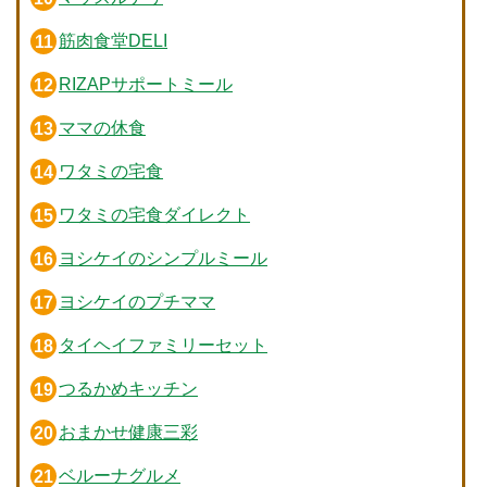
筋肉食堂DELI
RIZAPサポートミール
ママの休食
ワタミの宅食
ワタミの宅食ダイレクト
ヨシケイのシンプルミール
ヨシケイのプチママ
タイヘイファミリーセット
つるかめキッチン
おまかせ健康三彩
ベルーナグルメ