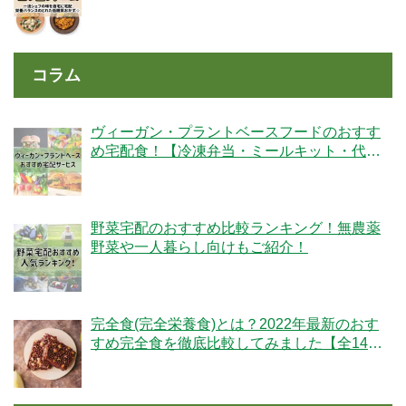
コラム
ヴィーガン・プラントベースフードのおすす
め宅配食！【冷凍弁当・ミールキット・代替
肉・完全食】
野菜宅配のおすすめ比較ランキング！無農薬
野菜や一人暮らし向けもご紹介！
完全食(完全栄養食)とは？2022年最新のおす
すめ完全食を徹底比較してみました【全14
社】