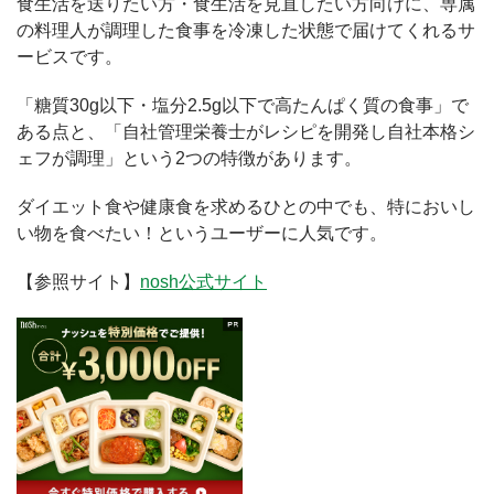
食生活を送りたい方・食生活を見直したい方向けに、専属
の料理人が調理した食事を冷凍した状態で届けてくれるサ
ービスです。
「糖質30g以下・塩分2.5g以下で高たんぱく質の食事」で
ある点と、「自社管理栄養士がレシピを開発し自社本格シ
ェフが調理」という2つの特徴があります。
ダイエット食や健康食を求めるひとの中でも、特においし
い物を食べたい！というユーザーに人気です。
【参照サイト】
nosh公式サイト