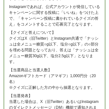
Instagramであれば、公式アカウントが発信している
キャンペーンに関する投稿に「いいね」をつけた上
で、「キャンペーン投稿に書かれているクイズの答
え」をコメントすることで応募完了となります。
【クイズと答えについて】
クイズはX（旧Twitter）とInstagram共通で「ナッシ
ュは全メニュー糖質○g以下、塩分○g以下」の○部分
を埋める問題となっており、答えは「ナッシュは全
メニュー糖質30g以下、塩分2.5g以下」となりま
す。
【当選商品と当選人数】
Amazonギフトカード（アマギフ）1,000円分（20
名）
※クイズに正解した方の中から抽選となります。
【当選発表】
当選した場合は、X（旧Twitter）あるいはInstagram
のダイレクトメッセージ（DM）機能で通知されま