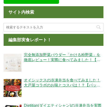
サイト内検索
編集部実食レポート！
完全無添加野菜パウダー「かける粉野菜」を
徹底レビュー！実際に食べてみました！【ベ
ジタブルテック】
オイシックスの冷凍弁当を食べてみました！
大戸屋コラボのお味とコスパは！？【パッと
Oisix】
Dietitian(ダイエティシャン)の冷凍弁当を実際