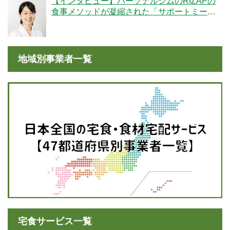
【インタビュー】パーソナルジムのRIZAPの
食事メソッドが凝縮された「サポートミー
ル」の魅力とは？
地域別事業者一覧
宅食サービス一覧