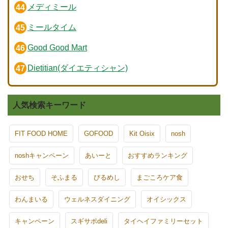
メディミール
ミールタイム
Good Good Mart
Dietitian(ダイエティシャン)
人気検索キーワード
FIT FOOD HOME
GOFOOD
Kit Oisix
nosh
noshキャンペーン
あいーと
おすすめランキング
おせち
そふまる
びるめし
まごころケア食
わんまいる
ウェルネスダイニング
オイシックス
キャンペーン
スギサポdeli
タイヘイファミリーセット