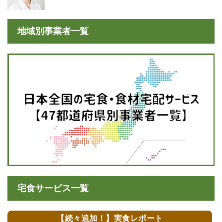
地域別事業者一覧
宅食サービス一覧
【続々追加！】実食レポート