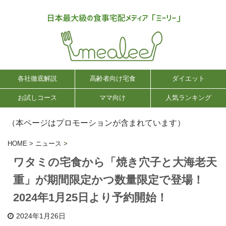
各社徹底解説
高齢者向け宅食
ダイエット
お試しコース
ママ向け
人気ランキング
（本ページはプロモーションが含まれています）
HOME
>
ニュース
>
ワタミの宅食から「焼き穴子と大海老天
重」が期間限定かつ数量限定で登場！
2024年1月25日より予約開始！
2024年1月26日