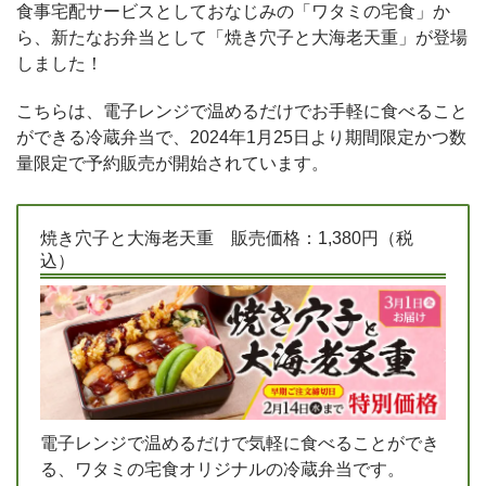
食事宅配サービスとしておなじみの「ワタミの宅食」か
ら、新たなお弁当として「焼き穴子と大海老天重」が登場
しました！
こちらは、電子レンジで温めるだけでお手軽に食べること
ができる冷蔵弁当で、2024年1月25日より期間限定かつ数
量限定で予約販売が開始されています。
焼き穴子と大海老天重 販売価格：1,380円（税
込）
電子レンジで温めるだけで気軽に食べることができ
る、ワタミの宅食オリジナルの冷蔵弁当です。