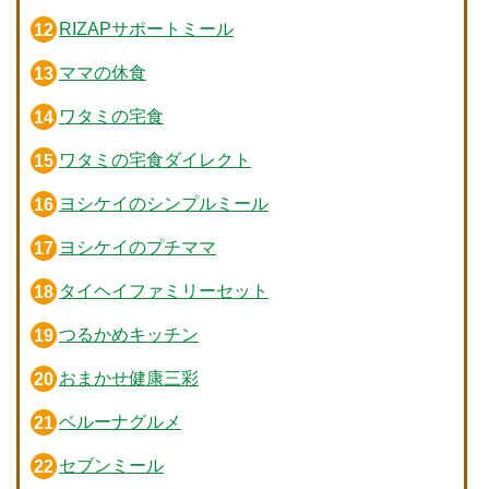
RIZAPサポートミール
ママの休食
ワタミの宅食
ワタミの宅食ダイレクト
ヨシケイのシンプルミール
ヨシケイのプチママ
タイヘイファミリーセット
つるかめキッチン
おまかせ健康三彩
ベルーナグルメ
セブンミール