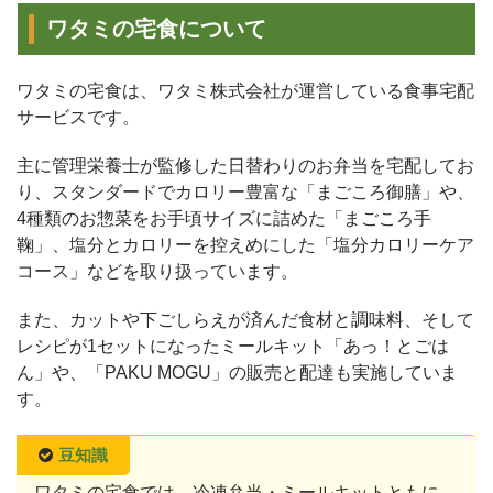
ワタミの宅食について
ワタミの宅食は、ワタミ株式会社が運営している食事宅配
サービスです。
主に管理栄養士が監修した日替わりのお弁当を宅配してお
り、スタンダードでカロリー豊富な「まごころ御膳」や、
4種類のお惣菜をお手頃サイズに詰めた「まごころ手
鞠」、塩分とカロリーを控えめにした「塩分カロリーケア
コース」などを取り扱っています。
また、カットや下ごしらえが済んだ食材と調味料、そして
レシピが1セットになったミールキット「あっ！とごは
ん」や、「PAKU MOGU」の販売と配達も実施していま
す。
豆知識
ワタミの宅食では、冷凍弁当・ミールキットともに、