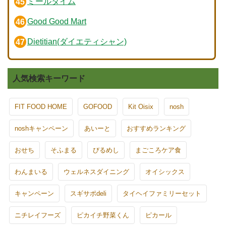
ミールタイム
Good Good Mart
Dietitian(ダイエティシャン)
人気検索キーワード
FIT FOOD HOME
GOFOOD
Kit Oisix
nosh
noshキャンペーン
あいーと
おすすめランキング
おせち
そふまる
びるめし
まごころケア食
わんまいる
ウェルネスダイニング
オイシックス
キャンペーン
スギサポdeli
タイヘイファミリーセット
ニチレイフーズ
ピカイチ野菜くん
ピカール