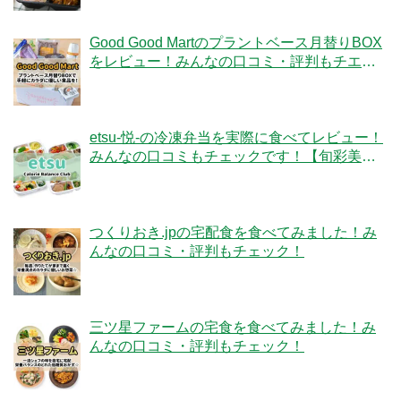
Good Good Martのプラントベース月替りBOX
をレビュー！みんなの口コミ・評判もチエッ
ク！
etsu-悦-の冷凍弁当を実際に食べてレビュー！
みんなの口コミもチェックです！【旬彩美
膳】
つくりおき.jpの宅配食を食べてみました！み
んなの口コミ・評判もチェック！
三ツ星ファームの宅食を食べてみました！み
んなの口コミ・評判もチェック！