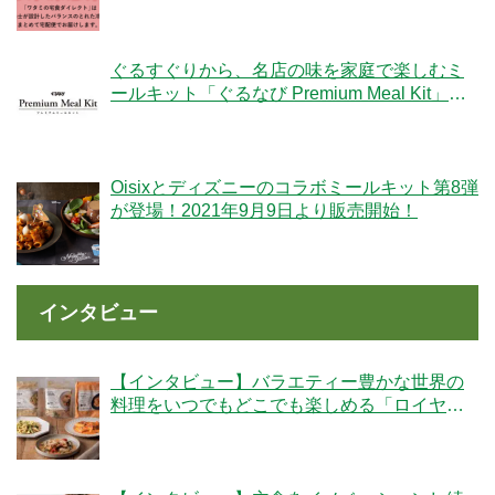
ぐるすぐりから、名店の味を家庭で楽しむミ
ールキット「ぐるなび Premium Meal Kit」シ
リーズが新登場！
Oisixとディズニーのコラボミールキット第8弾
が登場！2021年9月9日より販売開始！
インタビュー
【インタビュー】バラエティー豊かな世界の
料理をいつでもどこでも楽しめる「ロイヤル
デリ」のこだわりとは！？