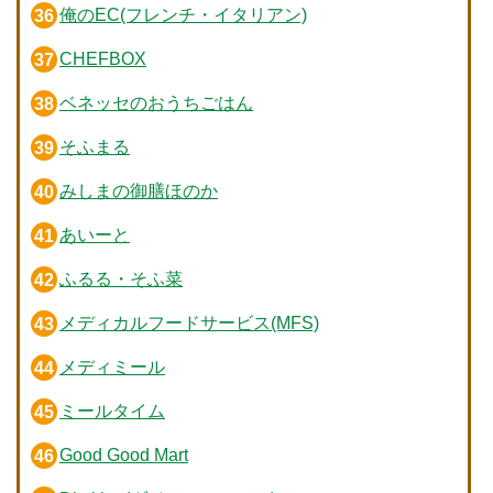
俺のEC(フレンチ・イタリアン)
CHEFBOX
ベネッセのおうちごはん
そふまる
みしまの御膳ほのか
あいーと
ふるる・そふ菜
メディカルフードサービス(MFS)
メディミール
ミールタイム
Good Good Mart