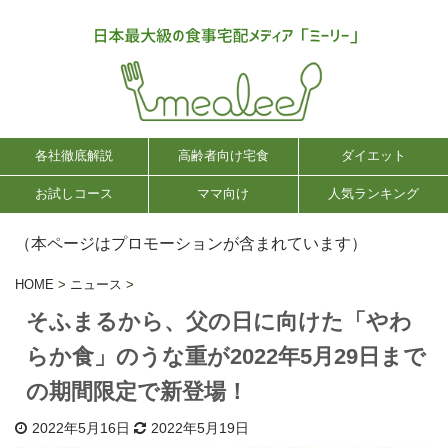
各社徹底解説
高齢者向け宅食
ダイエット
お試しコース
ママ向け
人気ランキング
（本ページはプロモーションが含まれています）
HOME
>
ニュース
>
そふまるから、父の日に向けた「やわ
らか食」のうな重が2022年5月29日まで
の期間限定で新登場！
2022年5月16日
2022年5月19日