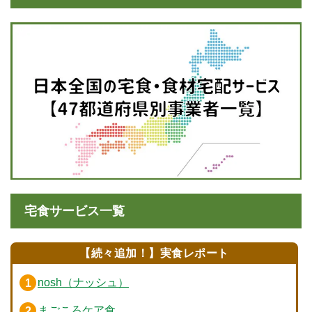
宅食サービス一覧
【続々追加！】実食レポート
nosh（ナッシュ）
まごころケア食