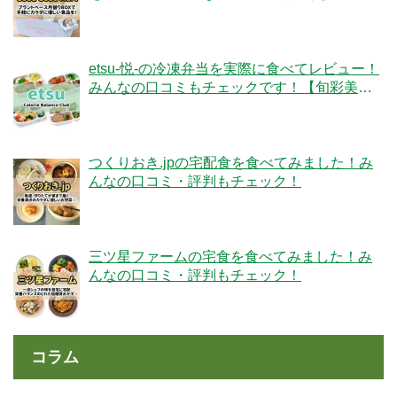
ク！
etsu-悦-の冷凍弁当を実際に食べてレビュー！
みんなの口コミもチェックです！【旬彩美
膳】
つくりおき.jpの宅配食を食べてみました！み
んなの口コミ・評判もチェック！
三ツ星ファームの宅食を食べてみました！み
んなの口コミ・評判もチェック！
コラム