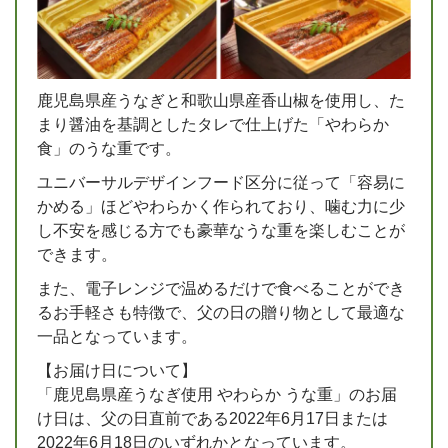
鹿児島県産うなぎと和歌山県産香山椒を使用し、た
まり醤油を基調としたタレで仕上げた「やわらか
食」のうな重です。
ユニバーサルデザインフード区分に従って「容易に
かめる」ほどやわらかく作られており、噛む力に少
し不安を感じる方でも豪華なうな重を楽しむことが
できます。
また、電子レンジで温めるだけで食べることができ
るお手軽さも特徴で、父の日の贈り物として最適な
一品となっています。
【お届け日について】
「鹿児島県産うなぎ使用 やわらか うな重」のお届
け日は、父の日直前である2022年6月17日または
2022年6月18日のいずれかとなっています。