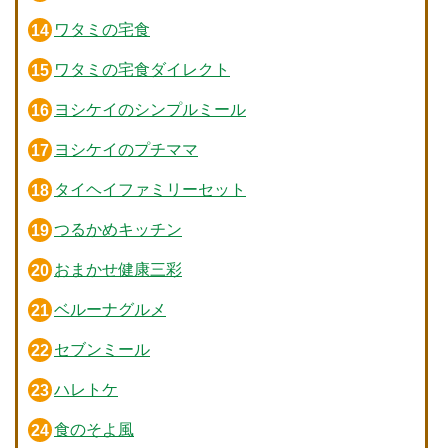
ワタミの宅食
ワタミの宅食ダイレクト
ヨシケイのシンプルミール
ヨシケイのプチママ
タイヘイファミリーセット
つるかめキッチン
おまかせ健康三彩
ベルーナグルメ
セブンミール
ハレトケ
食のそよ風