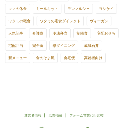
ママの休食
ミールキット
モンマルシェ
ヨシケイ
ワタミの宅食
ワタミの宅食ダイレクト
ヴィーガン
人気記事
介護食
冷凍弁当
制限食
宅配おせち
宅配弁当
完全食
彩ダイニング
成城石井
新メニュー
食のそよ風
食宅便
高齢者向け
運営者情報
広告掲載
フォーム営業代行比較