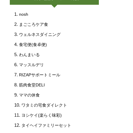
nosh
まごころケア食
ウェルネスダイニング
食宅便(食卓便)
わんまいる
マッスルデリ
RIZAPサポートミール
筋肉食堂DELI
ママの休食
ワタミの宅食ダイレクト
ヨシケイ(楽らく味彩)
タイヘイファミリーセット