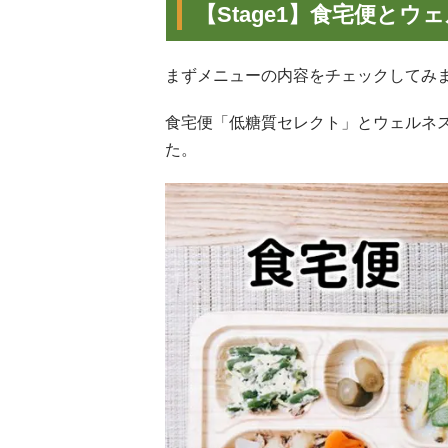
【Stage1】食宅便と
まずメニューの内容をチェックしてみ
食宅便「低糖質セレクト」とウェルネ
た。