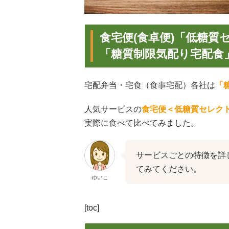
食宅便(食卓便)「低糖
「糖質制限気配り宅配食
宅配弁当・宅食（食事宅配）各社は
「
人気サービスの
食宅便＜低糖質セレク
実際に食べて比べてみました。
サービスごとの特徴を詳
てみてください。
ゆいこ
[toc]