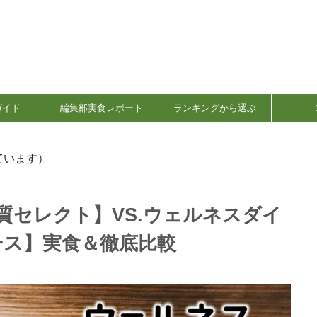
ガイド
編集部実食レポート
ランキングから選ぶ
ています）
糖質セレクト】VS.ウェルネスダイ
ース】実食＆徹底比較