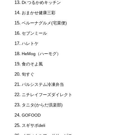
Dr.つるかめキッチン
おまかせ健康三彩
ベルーナグルメ(宅菜便)
セブンミール
ハレトケ
HeMog（ハーモグ）
食のそよ風
旬すぐ
パルシステム冷凍弁当
ニチレイフーズダイレクト
タニタ(からだ倶楽部)
GOFOOD
スギサポdeli