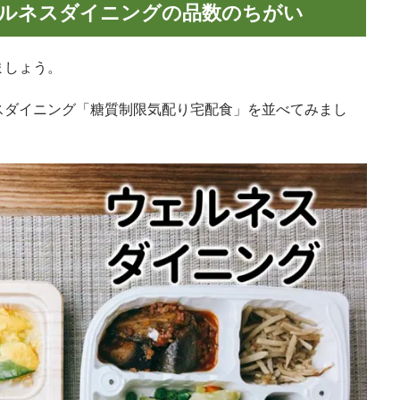
ウェルネスダイニングの品数のちがい
ましょう。
スダイニング「糖質制限気配り宅配食」を並べてみまし