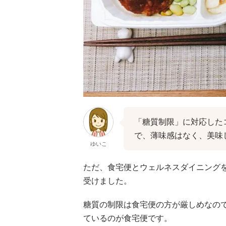
「糖質制限」に対応した
で、薄味感はなく、美味
ゆいこ
ただ、食宅便とウェルネスダイニング
受けました。
糖質の制限は食宅便の方が厳しめなの
ているのが食宅便です。