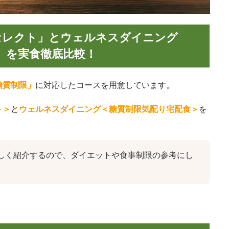
質セレクト」とウェルネスダイニング
」を実食徹底比較！
糖質制限」
に対応したコースを用意しています。
ト＞
と
ウェルネスダイニング＜糖質制限気配り宅配食＞
を
しく紹介するので、ダイエットや食事制限の参考にし