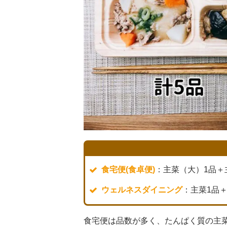
食宅便(食卓便)
：主菜（大）1品＋
ウェルネスダイニング
：主菜1品
食宅便は品数が多く、たんぱく質の主菜