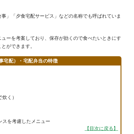
食事」「夕食宅配サービス」などの名称でも呼ばれていま
ニューを考案しており、保存が効くので食べたいときにす
ことができます。
事宅配）・宅配弁当の特徴
で炊く）
ンスを考慮したメニュー
【目次に戻る】