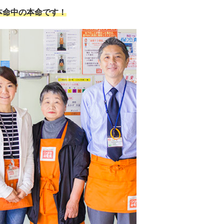
本命中の本命です！