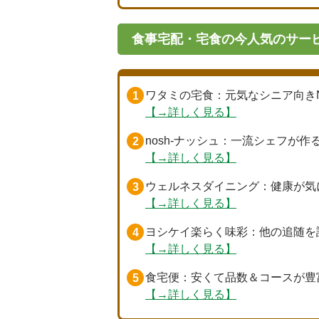
食事宅配・宅食の今人気のサービ
ワタミの宅食
：元気なシニア向き
【→詳しく見る】
nosh-ナッシュ
：一流シェフが作
【→詳しく見る】
ウェルネスダイニング
：健康が気
【→詳しく見る】
ヨシケイ楽らく味彩
：他の追随を
【→詳しく見る】
食宅便
：安くて品数＆コースが豊
【→詳しく見る】